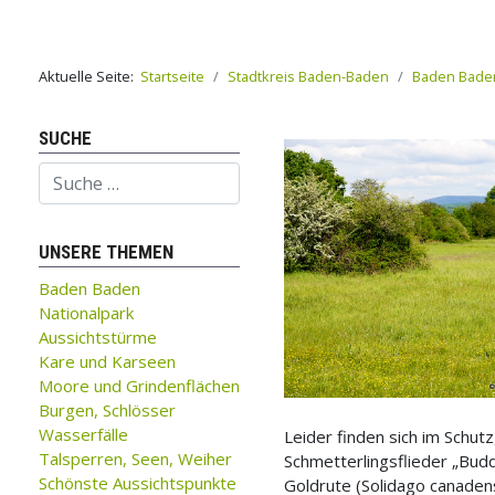
Aktuelle Seite:
Startseite
Stadtkreis Baden-Baden
Baden Bade
SUCHE
Suchen
UNSERE THEMEN
Baden Baden
Nationalpark
Aussichtstürme
Kare und Karseen
Moore und Grindenflächen
Burgen, Schlösser
Wasserfälle
Leider finden sich im Schut
Talsperren, Seen, Weiher
Schmetterlingsflieder „Budd
Schönste Aussichtspunkte
Goldrute (Solidago canadens