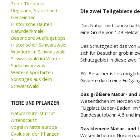
Zoo / Tierparks
Regionen, Städte und
Die zwei Teilgebiete d
Gemeinden
Historische Bauten
Das Natur- und Landschafts
Naturdenkmale
eine Größe von 179 Hektar,
Besondere Ausflugstipps
Historischer Schwarzwald
Das Schutzgebiet das von S
Wandern im Schwarzwald
sich für Besucher grob in z
Schwarzwald im Winter
Schutzgebiet in diese zwei 
Südschwarzwald
Weitere Sportarten
Für Besucher ist es möglic
Sonstiges aus dem
Gebiete durch eine Fußgän
Schwarzwald
Das größere Natur- und 
Wesentlichen im Norden vo
TIERE UND PFLANZEN
Flugplatz Baden-Baden, im 
Naturschutz ist nicht
Bundesautobahn A 5 und im
Artenschutz
Vögel in Mitteleuropa
Das kleinere Natur- und
Evolution der Pflanzen
Wesentlichen im Norden vo