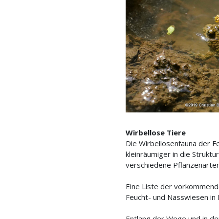
Wirbellose Tiere
Die Wirbellosenfauna der Fe
kleinräumiger in die Strukt
verschiedene Pflanzenarten
Eine Liste der vorkommende
Feucht- und Nasswiesen in 
Entlang der Wege und in de