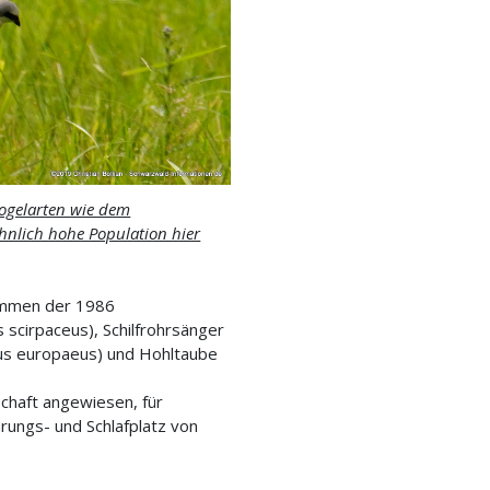
vogelarten wie dem
öhnlich hohe Population hier
kommen der 1986
scirpaceus), Schilfrohrsänger
gus europaeus) und Hohltaube
schaft angewiesen, für
rungs- und Schlafplatz von