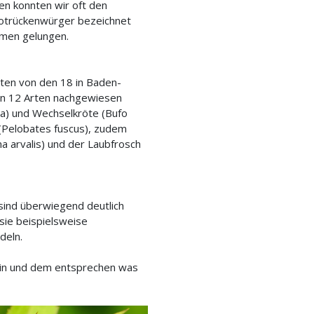
n konnten wir oft den
Rotrückenwürger bezeichnet
hmen gelungen.
ten von den 18 in Baden-
n 12 Arten nachgewiesen
a) und Wechselkröte (Bufo
e (Pelobates fuscus), zudem
a arvalis) und der Laubfrosch
 sind überwiegend deutlich
 sie beispielsweise
deln.
sein und dem entsprechen was