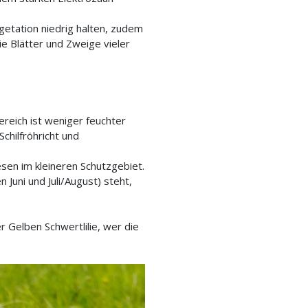
getation niedrig halten, zudem
ie Blätter und Zweige vieler
reich ist weniger feuchter
chilfröhricht und
en im kleineren Schutzgebiet.
Juni und Juli/August) steht,
 Gelben Schwertlilie, wer die