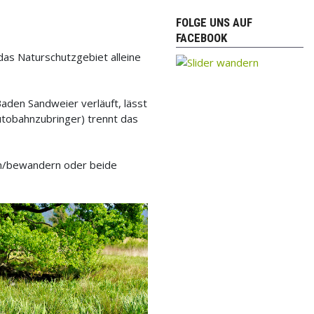
FOLGE UNS AUF
FACEBOOK
das Naturschutzgebiet alleine
den Sandweier verläuft, lässt
Autobahnzubringer) trennt das
en/bewandern oder beide