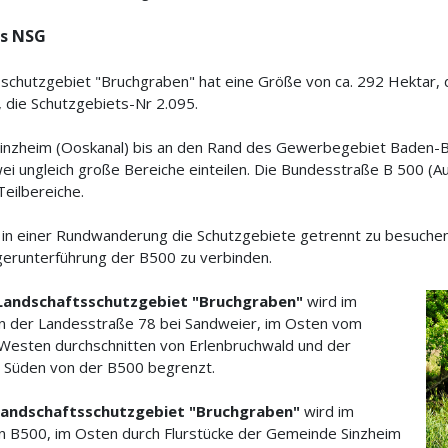
es NSG
schutzgebiet "Bruchgraben" hat eine Größe von ca. 292 Hektar, 
 die Schutzgebiets-Nr 2.095.
inzheim (Ooskanal) bis an den Rand des Gewerbegebiet Baden-Ba
wei ungleich große Bereiche einteilen. Die Bundesstraße B 500 (
Teilbereiche.
h in einer Rundwanderung die Schutzgebiete getrennt zu besuch
gerunterführung der B500 zu verbinden.
Landschaftsschutzgebiet "Bruchgraben"
wird im
n der Landesstraße 78 bei Sandweier, im Osten vom
Westen durchschnitten von Erlenbruchwald und der
 Süden von der B500 begrenzt.
 Landschaftsschutzgebiet "Bruchgraben"
wird im
n B500, im Osten durch Flurstücke der Gemeinde Sinzheim