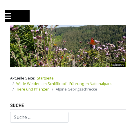
Aktuelle Seite:
Startseite
Wilde Weiden am Schliffkopf - Führung im Nationalpark
Tiere und Pflanzen
Alpine Gebirgsschrecke
SUCHE
Suchen