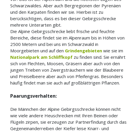
Schwarzwaldes. Aber auch Bergregionen der Pyrenäen
und den Karpaten finden wir sie. Hierbei ist zu
berücksichtigen, dass es bei dieser Gebirgsschrecke
mehrere Unterarten gibt.
Die Alpine Gebirgsschrecke liebt frische und feuchte
Bereiche, diese findet sie im Alpenraum bis in Höhen von
2500 Metern und bei uns im Schwarzwald in
Moorgebieten und auf den
Grindengebieten
wie sie im
Nationalpark am Schliffkopf
zu finden sind. Sie ernährt
sich von Flechten, Moosen, Gräsern aber auch von den
jungen Trieben von Zwergsträuchern wie der Blaubeere
und Preiselbeere aber auch von Pfeifengras. Besonders
häufig findet man sie auch auf großblättrigen Pflanzen.
Paarungsverhalten:
Die Männchen der Alpine Gebirgsschrecke können nicht
wie viele andere Heuschrecken mit Ihren Beinen oder
Flügeln zirpen, sie erzeugen zur Partnerfindung durch das
Gegeneinanderreiben der Kiefer leise Knarr- und