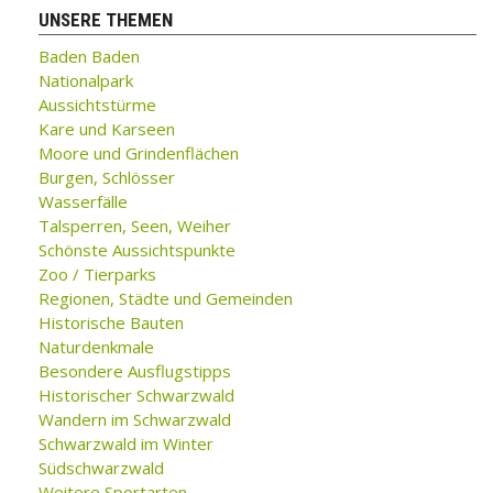
UNSERE THEMEN
Baden Baden
Nationalpark
Aussichtstürme
Kare und Karseen
Moore und Grindenflächen
Burgen, Schlösser
Wasserfälle
Talsperren, Seen, Weiher
Schönste Aussichtspunkte
Zoo / Tierparks
Regionen, Städte und Gemeinden
Historische Bauten
Naturdenkmale
Besondere Ausflugstipps
Historischer Schwarzwald
Wandern im Schwarzwald
Schwarzwald im Winter
Südschwarzwald
Weitere Sportarten