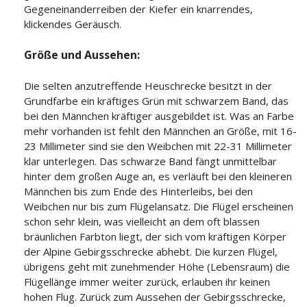
Gegeneinanderreiben der Kiefer ein knarrendes,
klickendes Geräusch.
Größe und Aussehen:
Die selten anzutreffende Heuschrecke besitzt in der
Grundfarbe ein kräftiges Grün mit schwarzem Band, das
bei den Männchen kräftiger ausgebildet ist. Was an Farbe
mehr vorhanden ist fehlt den Männchen an Größe, mit 16-
23 Millimeter sind sie den Weibchen mit 22-31 Millimeter
klar unterlegen. Das schwarze Band fängt unmittelbar
hinter dem großen Auge an, es verläuft bei den kleineren
Männchen bis zum Ende des Hinterleibs, bei den
Weibchen nur bis zum Flügelansatz. Die Flügel erscheinen
schon sehr klein, was vielleicht an dem oft blassen
bräunlichen Farbton liegt, der sich vom kräftigen Körper
der Alpine Gebirgsschrecke abhebt. Die kurzen Flügel,
übrigens geht mit zunehmender Höhe (Lebensraum) die
Flügellänge immer weiter zurück, erlauben ihr keinen
hohen Flug. Zurück zum Aussehen der Gebirgsschrecke,