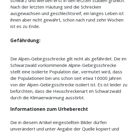
schwarz und werden erst in den letzten Stadien grünlich.
Nach der letzten Häutung sind die Schrecken
ausgewachsen und geschlechtsreif, ein langes Leben ist
ihnen aber nicht gewährt, schon nach rund zehn Wochen
ist es zu Ende.
Gefährdung:
Die Alpen-Gebirgsschrecke gilt nicht als gefährdet. Die im
Schwarzwald vorkommende Alpine-Gebirgsschrecke
stellt eine isolierte Population dar, vermutet wird, dass
die Populationen bei uns schon seit etwa 10000 Jahren
von der Alpen-Gebirgsschrecke isoliert ist. Es ist leider zu
befürchten, dass die Heuschreckenart im Schwarzwald
durch die Klimaerwärmung ausstirbt.
Informationen zum Urheberecht
Die in diesem Artikel eingestellten Bilder dürfen
unverändert und unter Angabe der Quelle kopiert und