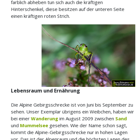
farblich abheben tun sich auch die kräftigen
Hinterschenkel, diese besitzen auf der unteren Seite
einen kräftigen roten Strich.
Lebensraum und Ernährung
Die Alpine Gebirgsschrecke ist von Juni bis September zu
sehen. Unser Exemplar übrigens ein Weibchen, haben wir
bei einer
Wanderung
im August 2009 zwischen
Sand
und
Mummelsee
gesehen. Wie der Name schon sagt,
kommt die Alpine-Gebirgsschrecke nur in hohen Lagen
vor. Das ist der Alpenraum und die höchsten Lagen des