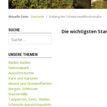
Aktuelle Seite:
Startseite
Entlang der Schwarzwaldhochstraße
SUCHE
Die wichtigsten St
Suchen
UNSERE THEMEN
Baden Baden
Nationalpark
Aussichtstürme
Kare und Karseen
Moore und Grindenflächen
Burgen, Schlösser
Wasserfälle
Talsperren, Seen, Weiher
Schönste Aussichtspunkte