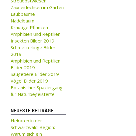
Streuobstwiesen
Zauneidechsen im Garten
Laubbäume
Nadelbaum
Krautige Pflanzen
Amphibien und Reptilien
Insekten Bilder 2019
Schmetterlinge Bilder
2019
Amphibien und Reptilien
Bilder 2019
Säugetiere Bilder 2019
Vögel Bilder 2019
Botanischer Spaziergang
für Naturbegeisterte
NEUESTE BEITRÄGE
Heiraten in der
Schwarzwald-Region:
Warum sich ein