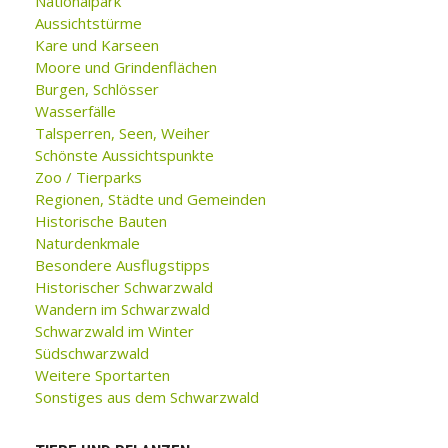
Nationalpark
Aussichtstürme
Kare und Karseen
Moore und Grindenflächen
Burgen, Schlösser
Wasserfälle
Talsperren, Seen, Weiher
Schönste Aussichtspunkte
Zoo / Tierparks
Regionen, Städte und Gemeinden
Historische Bauten
Naturdenkmale
Besondere Ausflugstipps
Historischer Schwarzwald
Wandern im Schwarzwald
Schwarzwald im Winter
Südschwarzwald
Weitere Sportarten
Sonstiges aus dem Schwarzwald