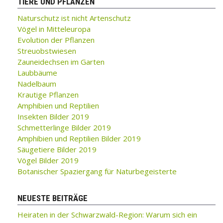
TIERE UND PFLANZEN
Naturschutz ist nicht Artenschutz
Vögel in Mitteleuropa
Evolution der Pflanzen
Streuobstwiesen
Zauneidechsen im Garten
Laubbäume
Nadelbaum
Krautige Pflanzen
Amphibien und Reptilien
Insekten Bilder 2019
Schmetterlinge Bilder 2019
Amphibien und Reptilien Bilder 2019
Säugetiere Bilder 2019
Vögel Bilder 2019
Botanischer Spaziergang für Naturbegeisterte
NEUESTE BEITRÄGE
Heiraten in der Schwarzwald-Region: Warum sich ein