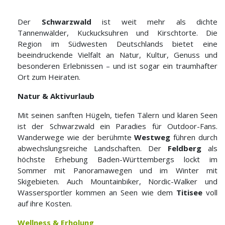
Der
Schwarzwald
ist weit mehr als dichte
Tannenwälder, Kuckucksuhren und Kirschtorte. Die
Region im Südwesten Deutschlands bietet eine
beeindruckende Vielfalt an Natur, Kultur, Genuss und
besonderen Erlebnissen – und ist sogar ein traumhafter
Ort zum Heiraten.
Natur & Aktivurlaub
Mit seinen sanften Hügeln, tiefen Tälern und klaren Seen
ist der Schwarzwald ein Paradies für Outdoor-Fans.
Wanderwege wie der berühmte
Westweg
führen durch
abwechslungsreiche Landschaften. Der
Feldberg
als
höchste Erhebung Baden-Württembergs lockt im
Sommer mit Panoramawegen und im Winter mit
Skigebieten. Auch Mountainbiker, Nordic-Walker und
Wassersportler kommen an Seen wie dem
Titisee
voll
auf ihre Kosten.
Wellness & Erholung