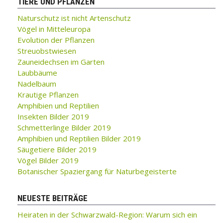
TIERE UND PFLANZEN
Naturschutz ist nicht Artenschutz
Vögel in Mitteleuropa
Evolution der Pflanzen
Streuobstwiesen
Zauneidechsen im Garten
Laubbäume
Nadelbaum
Krautige Pflanzen
Amphibien und Reptilien
Insekten Bilder 2019
Schmetterlinge Bilder 2019
Amphibien und Reptilien Bilder 2019
Säugetiere Bilder 2019
Vögel Bilder 2019
Botanischer Spaziergang für Naturbegeisterte
NEUESTE BEITRÄGE
Heiraten in der Schwarzwald-Region: Warum sich ein