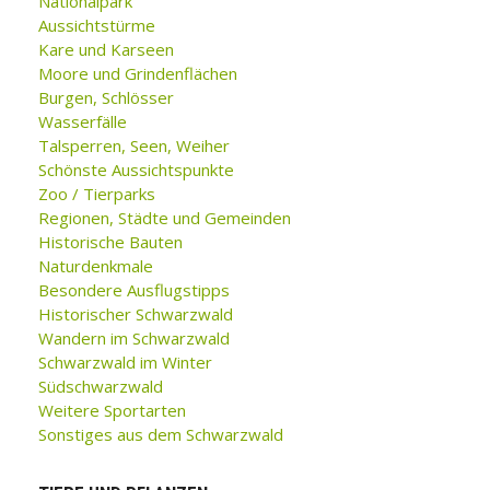
Nationalpark
Aussichtstürme
Kare und Karseen
Moore und Grindenflächen
Burgen, Schlösser
Wasserfälle
Talsperren, Seen, Weiher
Schönste Aussichtspunkte
Zoo / Tierparks
Regionen, Städte und Gemeinden
Historische Bauten
Naturdenkmale
Besondere Ausflugstipps
Historischer Schwarzwald
Wandern im Schwarzwald
Schwarzwald im Winter
Südschwarzwald
Weitere Sportarten
Sonstiges aus dem Schwarzwald