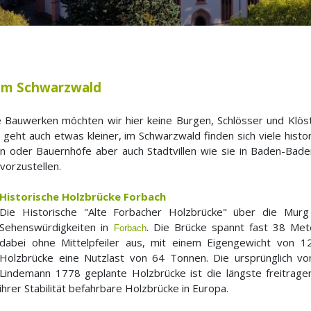
 im Schwarzwald
 Bauwerken möchten wir hier keine Burgen, Schlösser und Klöst
Es geht auch etwas kleiner, im Schwarzwald finden sich viele histo
len oder Bauernhöfe aber auch Stadtvillen wie sie in Baden-Ba
vorzustellen.
Historische Holzbrücke Forbach
Die Historische "Alte Forbacher Holzbrücke" über die Murg
Sehenswürdigkeiten in
. Die Brücke spannt fast 38 Me
Forbach
dabei ohne Mittelpfeiler aus, mit einem Eigengewicht von 
Holzbrücke eine Nutzlast von 64 Tonnen. Die ursprünglich vo
Lindemann 1778 geplante Holzbrücke ist die längste freitrag
ihrer Stabilität befahrbare Holzbrücke in Europa.