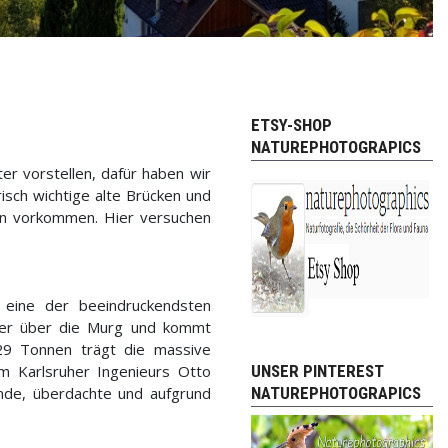
ETSY-SHOP
NATUREPHOTOGRAPICS
er vorstellen, dafür haben wir
risch wichtige alte Brücken und
den vorkommen. Hier versuchen
 eine der beeindruckendsten
ter über die Murg und kommt
129 Tonnen trägt die massive
m Karlsruher Ingenieurs Otto
UNSER PINTEREST
ende, überdachte und aufgrund
NATUREPHOTOGRAPICS