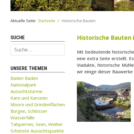
Aktuelle Seite:
Startseite
Historische Bauten
Historische Bauten
SUCHE
Suchen
Mit bedeutende historische
eine extra Seite erstellt. 
Viadukte, historische Müh
UNSERE THEMEN
wir einige dieser Bauwerke 
Baden Baden
Nationalpark
Aussichtstürme
Kare und Karseen
Moore und Grindenflächen
Burgen, Schlösser
Wasserfälle
Talsperren, Seen, Weiher
Schönste Aussichtspunkte