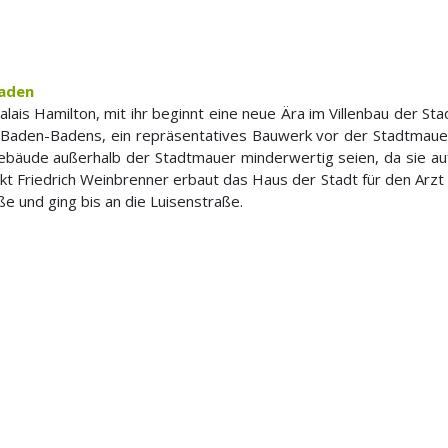
Baden
lais Hamilton, mit ihr beginnt eine neue Ära im Villenbau der 
la Baden-Badens, ein repräsentatives Bauwerk vor der Stadtmauer
bäude außerhalb der Stadtmauer minderwertig seien, da sie auf
ekt Friedrich Weinbrenner erbaut das Haus der Stadt für den Arzt
ße und ging bis an die Luisenstraße.