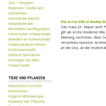
Zoo / Tierparks
Regionen, Städte und
Gemeinden
Historische Bauten
Die erste Villa in Baden-
Naturdenkmale
Das Haus Dr. Mayer auch Pa
Besondere Ausflugstipps
gilt als erste moderne Vil
Historischer Schwarzwald
Meinung vertreten, dass Ge
Wandern im Schwarzwald
verzichten mussten. Archit
Schwarzwald im Winter
an die Oos, an die Inselstra
Südschwarzwald
Weitere Sportarten
Sonstiges aus dem
Schwarzwald
TIERE UND PFLANZEN
Naturschutz ist nicht
Artenschutz
Vögel in Mitteleuropa
Evolution der Pflanzen