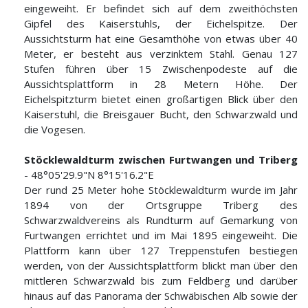
eingeweiht. Er befindet sich auf dem zweithöchsten
Gipfel des Kaiserstuhls, der Eichelspitze. Der
Aussichtsturm hat eine Gesamthöhe von etwas über 40
Meter, er besteht aus verzinktem Stahl. Genau 127
Stufen führen über 15 Zwischenpodeste auf die
Aussichtsplattform in 28 Metern Höhe. Der
Eichelspitzturm bietet einen großartigen Blick über den
Kaiserstuhl, die Breisgauer Bucht, den Schwarzwald und
die Vogesen.
Stöcklewaldturm zwischen Furtwangen und Triberg
- 48°05'29.9"N 8°15'16.2"E
Der rund 25 Meter hohe Stöcklewaldturm wurde im Jahr
1894 von der Ortsgruppe Triberg des
Schwarzwaldvereins als Rundturm auf Gemarkung von
Furtwangen errichtet und im Mai 1895 eingeweiht. Die
Plattform kann über 127 Treppenstufen bestiegen
werden, von der Aussichtsplattform blickt man über den
mittleren Schwarzwald bis zum Feldberg und darüber
hinaus auf das Panorama der Schwäbischen Alb sowie der