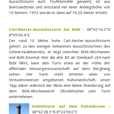
Aussichtsturm auch Teufelsmühle genannt, ist aus
Buntsandstein und entstand mit einer Anfangshöhe von
10 Metern. 1952 wurde er dann auf 16,20 Meter erhöht.
Carl-Netter-Aussichtsturm bei Bühl
- 48°42'16.2"N
8°09'00.4"E
Der rund 10 Meter hohe Carl-Netter-Aussichtsturm
gehört zu den weniger bekannten Aussichtstürmen des
Schwarzwaldvereins, er liegt zwischen Bühl-Altschweier
und Bühl-Eisental. Wer die alte B3 ab Steinbach L84 nach
Bühl fährt, kann den Turm etwa an der Höhe der
Affentaler Winzergenossenschaft auf dem Berghang
sehen. Der Turm steht inmitten einer von
Streuobstwiesen umgebenen Kulturlandschaft, unser
Tipp daher während der Blüte eine kleine Wanderung auf
dem Bühl-Altschweierer Obstlehrpfad zum Turm
unternehmen.
Hohlohturm auf dem Kaltenbronn
-
48°42'28.5"N 8°24'59.0"E