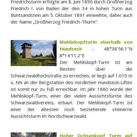
Friedrichsturm erfolgte am 8. Juni 1890 durch Großherzog
Friedrich I. von Baden der den 34 m hohen Turm aus
Buntsandstein am 5. Oktober 1891 einweihte, daher auch
der Name „Großherzog Friedrich-Thurm“.
Mehliskopfturm oberhalb von
Hundseck
- 48°38'56.1"N
8°14'11.2"E
Der Mehliskopf-Turm ist am
Besten über die
Schwarzwaldhochstraße zu erreichen, er liegt auf 1.010 m
ü. NN an der Bergstation des nördlichen Hundseck-Liftes
ist somit nur zu Fuß erreichbar. Im Jahr 1880 wurde der
Mehliskopf-Turm, einer der vielen Aussichtstürme des
Schwarzwaldvereins, erbaut. Der Mehliskopf-Turm ist
einer der ältesten noch bestehende steinerne
Aussichtsturm im Nordschwarzwald.
Hoher Ochsenkopf Turm auf