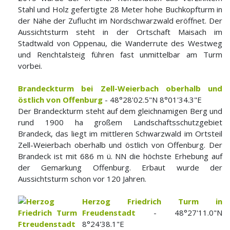
Stahl und Holz gefertigte 28 Meter hohe Buchkopfturm in
der Nähe der Zuflucht im Nordschwarzwald eröffnet. Der
Aussichtsturm steht in der Ortschaft Maisach im
Stadtwald von Oppenau, die Wanderrute des Westweg
und Renchtalsteig führen fast unmittelbar am Turm
vorbei.
Brandeckturm bei Zell-Weierbach oberhalb und
östlich von Offenburg
- 48°28'02.5"N 8°01'34.3"E
Der Brandeckturm steht auf dem gleichnamigen Berg und
rund 1900 ha großem Landschaftsschutzgebiet
Brandeck, das liegt im mittleren Schwarzwald im Ortsteil
Zell-Weierbach oberhalb und östlich von Offenburg. Der
Brandeck ist mit 686 m ü. NN die höchste Erhebung auf
der Gemarkung Offenburg. Erbaut wurde der
Aussichtsturm schon vor 120 Jahren.
Herzog Friedrich Turm in
Freudenstadt
- 48°27'11.0"N
8°24'38.1"E