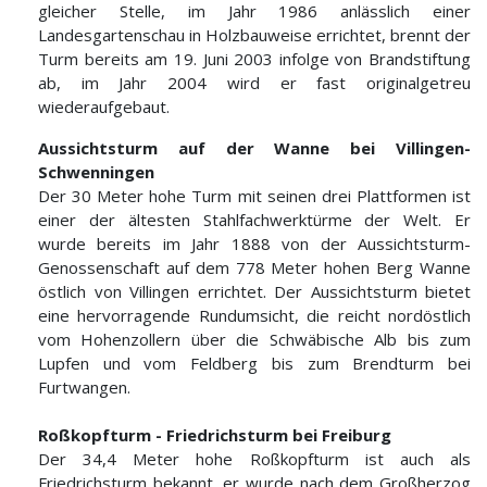
gleicher Stelle, im Jahr 1986 anlässlich einer
Landesgartenschau in Holzbauweise errichtet, brennt der
Turm bereits am 19. Juni 2003 infolge von Brandstiftung
ab, im Jahr 2004 wird er fast originalgetreu
wiederaufgebaut.
Aussichtsturm auf der Wanne bei Villingen-
Schwenningen
Der 30 Meter hohe Turm mit seinen drei Plattformen ist
einer der ältesten Stahlfachwerktürme der Welt. Er
wurde bereits im Jahr 1888 von der Aussichtsturm-
Genossenschaft auf dem 778 Meter hohen Berg Wanne
östlich von Villingen errichtet. Der Aussichtsturm bietet
eine hervorragende Rundumsicht, die reicht nordöstlich
vom Hohenzollern über die Schwäbische Alb bis zum
Lupfen und vom Feldberg bis zum Brendturm bei
Furtwangen.
Roßkopfturm - Friedrichsturm bei Freiburg
Der 34,4 Meter hohe Roßkopfturm ist auch als
Friedrichsturm bekannt, er wurde nach dem Großherzog