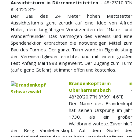
Aussichtsturm in Dürrenmettstetten
- 48°23'10.9"N
8°34'25.3"E
Der Bau des 24 Meter hohen Mettstetter
Aussichtsturms geht zurück auf eine Idee von Alfred
Haller, dem langjährigen Vorsitzenden der "Natur- und
Wanderfreunde". Das Vermögen des Vereins und eine
Spendenaktion erbrachten die notwendigen Mittel zum
Bau des Turmes. Der ganze Turm wurde in Eigenleistung
der Vereinsmitglieder errichtet und mit einem großen
Fest Anfang Mai 1998 eingeweiht. Der Zugang zum Turm
(auf eigene Gefahr) ist immer offen und kostenlos.
Brandenkopfturm in
Oberharmersbach
-
48°20'20.7"N 8°09'14.6"E
Der Name des Brandenkopf
hat seinen Ursprung im Jahr
1730, als ein großer
Waldbrand wütete. Zuvor hieß
der Berg Varnlehenskopf. Auf dem Gipfel des