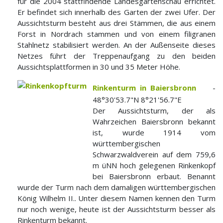
für die 2004 stattfindende Landesgartenschau errichtet.
Er befindet sich innerhalb des Garten der zwei Ufer. Der
Aussichtsturm besteht aus drei Stämmen, die aus einem
Forst in Nordrach stammen und von einem filigranen
Stahlnetz stabilisiert werden. An der Außenseite dieses
Netzes führt der Treppenaufgang zu den beiden
Aussichtsplattformen in 30 und 35 Meter Höhe.
Rinkenturm in Baiersbronn
-
48°30'53.7"N 8°21'56.7"E
Der Aussichtsturm, der als
Wahrzeichen Baiersbronn bekannt
ist, wurde 1914 vom
württembergischen
Schwarzwaldverein auf dem 759,6
m üNN hoch gelegenen Rinkenkopf
bei Baiersbronn erbaut. Benannt
wurde der Turm nach dem damaligen württembergischen
König Wilhelm II.. Unter diesem Namen kennen den Turm
nur noch wenige, heute ist der Aussichtsturm besser als
Rinkenturm bekannt.