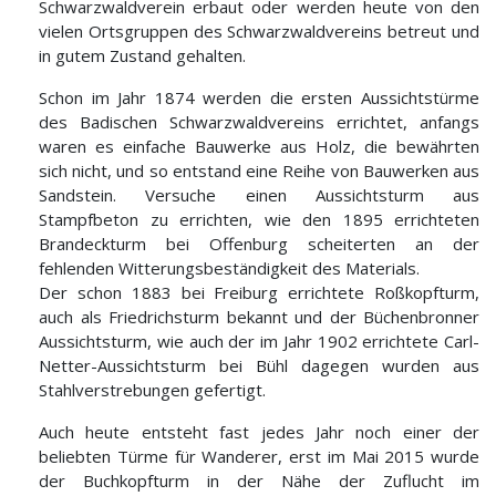
Schwarzwaldverein erbaut oder werden heute von den
vielen Ortsgruppen des Schwarzwaldvereins betreut und
in gutem Zustand gehalten.
Schon im Jahr 1874 werden die ersten Aussichtstürme
des Badischen Schwarzwaldvereins errichtet, anfangs
waren es einfache Bauwerke aus Holz, die bewährten
sich nicht, und so entstand eine Reihe von Bauwerken aus
Sandstein. Versuche einen Aussichtsturm aus
Stampfbeton zu errichten, wie den 1895 errichteten
Brandeckturm bei Offenburg scheiterten an der
fehlenden Witterungsbeständigkeit des Materials.
Der schon 1883 bei Freiburg errichtete Roßkopfturm,
auch als Friedrichsturm bekannt und der Büchenbronner
Aussichtsturm, wie auch der im Jahr 1902 errichtete Carl-
Netter-Aussichtsturm bei Bühl dagegen wurden aus
Stahlverstrebungen gefertigt.
Auch heute entsteht fast jedes Jahr noch einer der
beliebten Türme für Wanderer, erst im Mai 2015 wurde
der Buchkopfturm in der Nähe der Zuflucht im