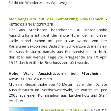
Schild die Wanderer des Westweg.
Mahlbergturm auf der Gemarkung Völkersbach
-
48°50'08.8"N 8°22'37.5"E
Der aus Stahlbeton bestehende 30 Meter hohe
Aussichtsturm ist nicht der erste Turm der an dieser
Stelle stand. Schon im Jahr 1896 wurde von der
Karlsruher Sektion des Badischen Schwarzwaldvereins ein
ein Aussichtsturm, damals aus Buntsandstein errichtet,
der aber nur wenige Tage vor Kriegsende am 10 April
1945 durch Artillerie-Beschuss zerstört wurde.
Hohe Wart Aussichtsturm bei Pforzheim
-
48°49'31.3"N 8°43'25.5"E
Mit einer Gesamthöhe von 40 Metern ist er der höchste
Aussichtsturm im Nordschwarzwald, er wurde Im Jahr
2002 aus einer Kombination aus Lärchenholz und Stahl
errichtet.
Wasserturm in Dobel
- 48°47'40.3"N