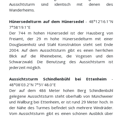
Aussichtsturm sind identisch mit denen des
Wanderheims.
Hünersedelturm auf dem Hünersedel
- 48°12'16.1"N
7°58'19.1"E
Der 744 m hohen Hünersedel ist der Hausberg von
Freiamt, der 29 m hohe Hünersedelturm mit einer
Douglasienholz und Stahl Konstruktion steht seit Ende
2004. Auf dem Aussichtsturm gibt es einen herrlichen
Blick auf die Rheinebene, die Vogesen und den
Schwarzwald. Die Benutzung des Aussichtsturm ist
jederzeit möglich.
Aussichtsturm Schindlenbühl bei Ettenheim
-
48°08'03.2"N 7°51'48.0"E
Der auf dem 486 Meter hohen Berg Schindlenbühl
gelegene Aussichtsturm steht oberhalb von Münchweier
und Wallburg bei Ettenheim, er ist rund 29 Meter hoch. In
der Nähe des Turmes befindet sich mehrere Windräder.
Vom Aussichtsturm gibt es einen schönen Ausblick über