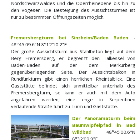
Nordschwarzwaldes und die Oberrheinebene bis hin zu
den Vogesen. Die Besteigung des Aussichtsturmes ist
nur zu bestimmten Öffnungszeiten möglich.
Fremersbergturm bei Sinzheim/Baden Baden
-
48°45'09.6"N 8°12'10.2"E
Der große Aussichtsturm aus Stahlbeton liegt auf dem
Berg Fremersberg, er begrenzt den Talkessel von
Baden-Baden auf der dem Merkurberg
gegenüberliegenden Seite. Der Aussichtsbalkon in
Rundfunkturm gibt einen herrlichen Rheintalblick. Eine
Gaststätte befindet sich unmittelbar unterhalb des
Fremersbergturm, so kann er auch mit dem Auto
angefahren werden, eine enge in Serpentinen
verlaufende Straße führt zu Turm und Gaststätte.
Der Panoramaturm beim
Baumwipfelpfad in Bad
Wildbad
48°45'00.6"N
8°32'09.9"E