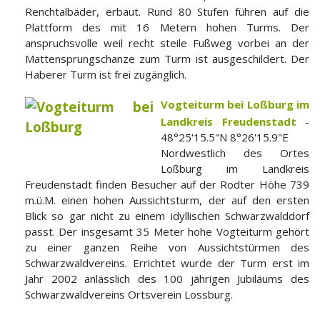
Renchtalbäder, erbaut. Rund 80 Stufen führen auf die
Plattform des mit 16 Metern hohen Turms. Der
anspruchsvolle weil recht steile Fußweg vorbei an der
Mattensprungschanze zum Turm ist ausgeschildert. Der
Haberer Turm ist frei zugänglich.
Vogteiturm bei Loßburg im
Landkreis Freudenstadt
-
48°25'15.5"N 8°26'15.9"E
Nordwestlich des Ortes
Loßburg im Landkreis
Freudenstadt finden Besucher auf der Rodter Höhe 739
m.ü.M. einen hohen Aussichtsturm, der auf den ersten
Blick so gar nicht zu einem idyllischen Schwarzwalddorf
passt. Der insgesamt 35 Meter hohe Vogteiturm gehört
zu einer ganzen Reihe von Aussichtstürmen des
Schwarzwaldvereins. Errichtet wurde der Turm erst im
Jahr 2002 anlässlich des 100 jährigen Jubiläums des
Schwarzwaldvereins Ortsverein Lossburg.