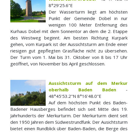
8°29'25.6"E
Der Wasserturm liegt am höchsten
Punkt der Gemeinde Dobel in nur
wenigen 100 Meter Entfernung des
Kurhaus Dobel mit dem Sonnentor an dem die 2. Etappe
des Westweg beginnt. Am besten Richtung Kurpark
gehen, vom Kurpark ist der Aussichtsturm am Ende einer
riesigen gut gepflegten Grasfläche nicht zu übersehen.
Der Turm vom 1. Mai bis 31. Oktober von 8 bis 17 Uhr
geöffnet, von November bis April geschlossen.
Aussichtsturm auf dem Merkur
oberhalb Baden Baden
-
48°45'53.2"N 8°16'48.0"E
Auf dem höchsten Punkt des Baden-
Badener Hausberges befindet sich seit Mitte des 19.
Jahrhunderts der Merkurturm. Der Merkurturm dient seit
den 1950 Jahren dem Südwestrundfunk. Der Ausichtsturm
bietet einen Rundblick über Baden-Baden, die Berge des