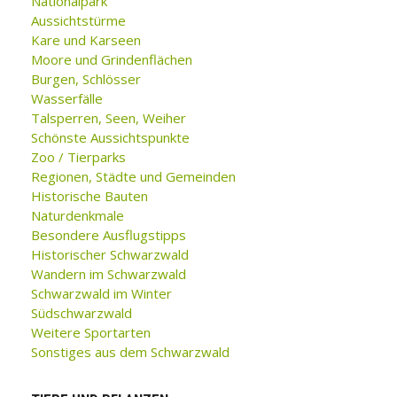
Nationalpark
Aussichtstürme
Kare und Karseen
Moore und Grindenflächen
Burgen, Schlösser
Wasserfälle
Talsperren, Seen, Weiher
Schönste Aussichtspunkte
Zoo / Tierparks
Regionen, Städte und Gemeinden
Historische Bauten
Naturdenkmale
Besondere Ausflugstipps
Historischer Schwarzwald
Wandern im Schwarzwald
Schwarzwald im Winter
Südschwarzwald
Weitere Sportarten
Sonstiges aus dem Schwarzwald