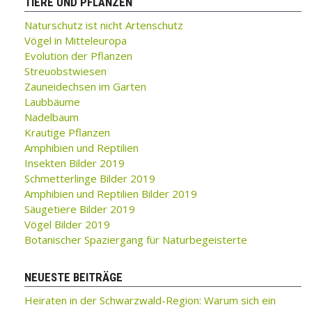
TIERE UND PFLANZEN
Naturschutz ist nicht Artenschutz
Vögel in Mitteleuropa
Evolution der Pflanzen
Streuobstwiesen
Zauneidechsen im Garten
Laubbäume
Nadelbaum
Krautige Pflanzen
Amphibien und Reptilien
Insekten Bilder 2019
Schmetterlinge Bilder 2019
Amphibien und Reptilien Bilder 2019
Säugetiere Bilder 2019
Vögel Bilder 2019
Botanischer Spaziergang für Naturbegeisterte
NEUESTE BEITRÄGE
Heiraten in der Schwarzwald-Region: Warum sich ein