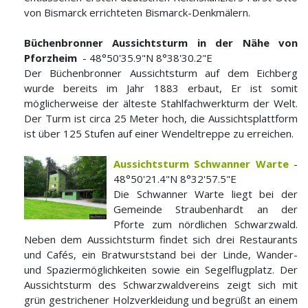
von Bismarck errichteten Bismarck-Denkmälern.
Büchenbronner Aussichtsturm in der Nähe von
Pforzheim
- 48°50'35.9"N 8°38'30.2"E
Der Büchenbronner Aussichtsturm auf dem Eichberg
wurde bereits im Jahr 1883 erbaut, Er ist somit
möglicherweise der älteste Stahlfachwerkturm der Welt.
Der Turm ist circa 25 Meter hoch, die Aussichtsplattform
ist über 125 Stufen auf einer Wendeltreppe zu erreichen.
Aussichtsturm Schwanner Warte
-
48°50'21.4"N 8°32'57.5"E
Die Schwanner Warte liegt bei der
Gemeinde Straubenhardt an der
Pforte zum nördlichen Schwarzwald.
Neben dem Aussichtsturm findet sich drei Restaurants
und Cafés, ein Bratwurststand bei der Linde, Wander-
und Spaziermöglichkeiten sowie ein Segelflugplatz. Der
Aussichtsturm des Schwarzwaldvereins zeigt sich mit
grün gestrichener Holzverkleidung und begrüßt an einem