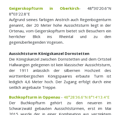
Geigerskopfturm in Oberkirch
- 48°30'20.6"N
8°03'22.8"E
Aufgrund seines farbigen Anstrich auch Regenbogenturm
genannt, der 20 Meter hohe Aussichtsturm liegt in der
Ortenau, vom Geigerskopfturm bietet sich Besuchern ein
herrlicher Blick ins Rheintal und zu den
gegenüberliegenden Vogesen..
Aussichtsturm Königskanzel Dornstetten
Die Königskanzel zwischen Dornstetten und dem Ortsteil
Hallwangen gelegenen ist kein klassischer Aussichtsturm,
der 1911 anlässlich der silbernen Hochzeit des
württembergischen Königspaares erbaute Turm ist
lediglich 4,6 Meter hoch. Der Zugang erfolgt durch eine
seitlich angebaute Treppe.
Buchkopfturm in Oppenau
-
48°28'36.6"N 8°14'13.4"E
Der Buchkopfturm gehört zu den neueren im
Schwarzwald gebauten Aussichtstürmen, erst im Mai
2015 wurde der in einer Kombination aus verzinktem