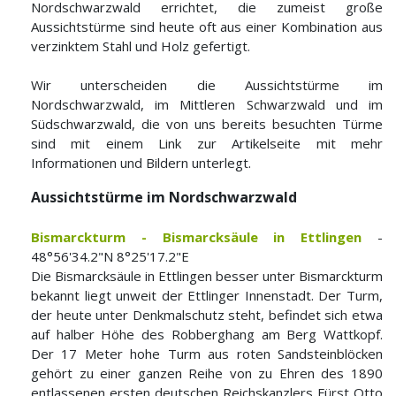
Nordschwarzwald errichtet, die zumeist große
Aussichtstürme sind heute oft aus einer Kombination aus
verzinktem Stahl und Holz gefertigt.
Wir unterscheiden die Aussichtstürme im
Nordschwarzwald, im Mittleren Schwarzwald und im
Südschwarzwald, die von uns bereits besuchten Türme
sind mit einem Link zur Artikelseite mit mehr
Informationen und Bildern unterlegt.
Aussichtstürme im Nordschwarzwald
Bismarckturm - Bismarcksäule in Ettlingen
-
48°56'34.2"N 8°25'17.2"E
Die Bismarcksäule in Ettlingen besser unter Bismarckturm
bekannt liegt unweit der Ettlinger Innenstadt. Der Turm,
der heute unter Denkmalschutz steht, befindet sich etwa
auf halber Höhe des Robberghang am Berg Wattkopf.
Der 17 Meter hohe Turm aus roten Sandsteinblöcken
gehört zu einer ganzen Reihe von zu Ehren des 1890
entlassenen ersten deutschen Reichskanzlers Fürst Otto