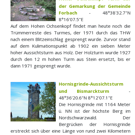
der Gemarkung der Gemeinde
Forbach
- 48°38'32.7"N
8°16'07.5"E
Auf dem Hohen Ochsenkopf findet man heute noch die
Trümmerreste des Turmes, der 1971 durch das THW
nach einem Blitzeinschlag gesprengt wurde. Zurvor stand
auf dem Kulimationspunkt ab 1902 ein sieben Meter
hoher Aussichtsturm aus Holz. Der Holzturm wurde 1927
durch den 12 m hohen Turm aus Stein ersetzt, bis er
dann 1971 gesprengt wurde.
Hornisgrinde-Aussichtsturm
und Bismarckturm
-
48°36'20.6"N 8°12'07.1"E
Die Hornisgrinde mit 1164 Meter
ü. NN ist der höchste Berg im
Nordschwarzwald. Der
Bergrücken der Hornisgrinde
erstreckt sich über eine Länge von rund zwei Kilometern