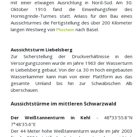
mit einer etwaigen Ausrichtung in Nord-Süd. Am 30.
Oktober 1910 fand die Einweihungsfeier des
Hornisgrinde-Turmes statt. Anlass für den Bau eines
Aussichturmes die Fertigstellung des über 200 Kilometer
langen Westweg von
nach Basel.
Pforzheim
Aussichtsturm Liebelsberg
Zur Sicherstellung der Druckverhältnisse in den
Versorgungszonen wurde im Jahre 1963 der Wasserturm
in Liebelsberg gebaut. Von der ca. 30 m hoch eingebauten
Wasserkammer kann man von einer Plattform aus das
gesamte Umland bis hin zur Schwäbischen Alb
überschauen.
Aussichtstürme im mittleren Schwarzwald
Der Weißtannenturm in Kehl
- 48°33'55.8"N
7°48'35.6"E
Der 44 Meter hohe Weißtannenturm wurde im Jahr 2003