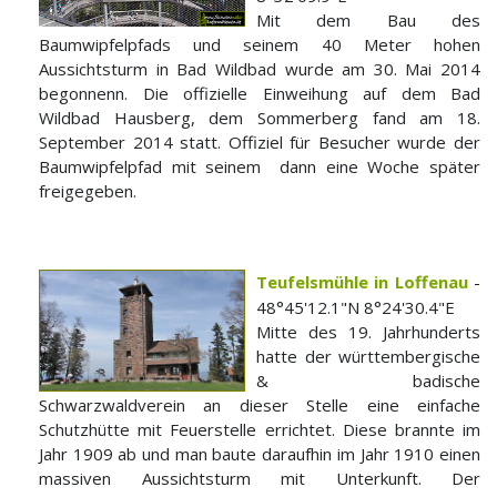
Mit dem Bau des
Baumwipfelpfads und seinem 40 Meter hohen
Aussichtsturm in Bad Wildbad wurde am 30. Mai 2014
begonnenn. Die offizielle Einweihung auf dem Bad
Wildbad Hausberg, dem Sommerberg fand am 18.
September 2014 statt. Offiziel für Besucher wurde der
Baumwipfelpfad mit seinem dann eine Woche später
freigegeben.
Teufelsmühle in Loffenau
-
48°45'12.1"N 8°24'30.4"E
Mitte des 19. Jahrhunderts
hatte der württembergische
& badische
Schwarzwaldverein an dieser Stelle eine einfache
Schutzhütte mit Feuerstelle errichtet. Diese brannte im
Jahr 1909 ab und man baute daraufhin im Jahr 1910 einen
massiven Aussichtsturm mit Unterkunft. Der