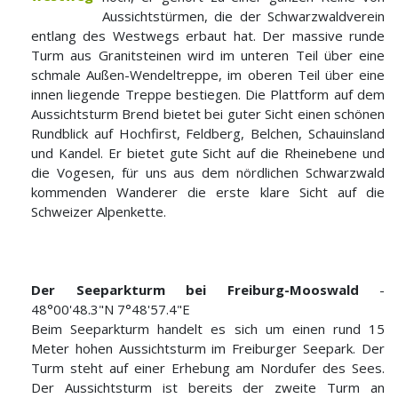
Aussichtstürmen, die der Schwarzwaldverein
entlang des Westwegs erbaut hat. Der massive runde
Turm aus Granitsteinen wird im unteren Teil über eine
schmale Außen-Wendeltreppe, im oberen Teil über eine
innen liegende Treppe bestiegen. Die Plattform auf dem
Aussichtsturm Brend bietet bei guter Sicht einen schönen
Rundblick auf Hochfirst, Feldberg, Belchen, Schauinsland
und Kandel. Er bietet gute Sicht auf die Rheinebene und
die Vogesen, für uns aus dem nördlichen Schwarzwald
kommenden Wanderer die erste klare Sicht auf die
Schweizer Alpenkette.
Der Seeparkturm bei Freiburg-Mooswald
-
48°00'48.3"N 7°48'57.4"E
Beim Seeparkturm handelt es sich um einen rund 15
Meter hohen Aussichtsturm im Freiburger Seepark. Der
Turm steht auf einer Erhebung am Nordufer des Sees.
Der Aussichtsturm ist bereits der zweite Turm an