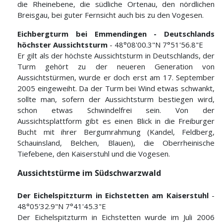
die Rheinebene, die südliche Ortenau, den nördlichen
Breisgau, bei guter Fernsicht auch bis zu den Vogesen.
Eichbergturm bei Emmendingen - Deutschlands
höchster Aussichtsturm
- 48°08'00.3"N 7°51'56.8"E
Er gilt als der höchste Aussichtsturm in Deutschlands, der
Turm gehört zu der neueren Generation von
Aussichtstürmen, wurde er doch erst am 17. September
2005 eingeweiht. Da der Turm bei Wind etwas schwankt,
sollte man, sofern der Aussichtsturm bestiegen wird,
schon etwas Schwindelfrei sein. Von der
Aussichtsplattform gibt es einen Blick in die Freiburger
Bucht mit ihrer Bergumrahmung (Kandel, Feldberg,
Schauinsland, Belchen, Blauen), die Oberrheinische
Tiefebene, den Kaiserstuhl und die Vogesen.
Aussichtstürme im Südschwarzwald
Der Eichelspitzturm in Eichstetten am Kaiserstuhl
-
48°05'32.9"N 7°41'45.3"E
Der Eichelspitzturm in Eichstetten wurde im Juli 2006