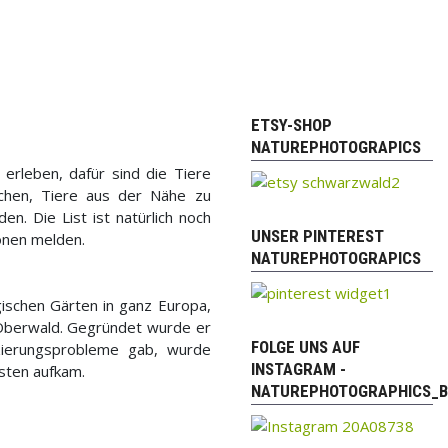
ETSY-SHOP
NATUREPHOTOGRAPICS
erleben, dafür sind die Tiere
ichen, Tiere aus der Nähe zu
n. Die List ist natürlich noch
UNSER PINTEREST
ionen melden.
NATUREPHOTOGRAPICS
gischen Gärten in ganz Europa,
 Oberwald. Gegründet wurde er
FOLGE UNS AUF
zierungsprobleme gab, wurde
INSTAGRAM -
sten aufkam.
NATUREPHOTOGRAPHICS_B