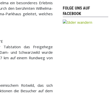
lhelma ein besonderes Erlebnis
FOLGE UNS AUF
durch den berühmten Wilhelma-
FACEBOOK
ma-Parkhaus geleitet, welches
"E
 Talstation das Freigehege
, Dam- und Schwarzwild wurde
0,7 km auf einem Rundweg von
eimischem Rotwild, das sich
raktionen die Besucher auf dem