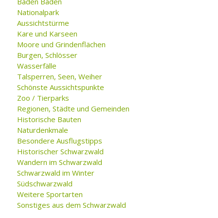
Baden Baden
Nationalpark
Aussichtstürme
Kare und Karseen
Moore und Grindenflächen
Burgen, Schlösser
Wasserfälle
Talsperren, Seen, Weiher
Schönste Aussichtspunkte
Zoo / Tierparks
Regionen, Städte und Gemeinden
Historische Bauten
Naturdenkmale
Besondere Ausflugstipps
Historischer Schwarzwald
Wandern im Schwarzwald
Schwarzwald im Winter
Südschwarzwald
Weitere Sportarten
Sonstiges aus dem Schwarzwald