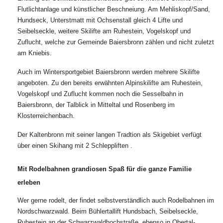
Flutlichtanlage und künstlicher Beschneiung. Am Mehliskopf/Sand,
Hundseck, Unterstmatt mit Ochsenstall gleich 4 Lifte und
Seibelseckle, weitere Skilifte am Ruhestein, Vogelskopf und
Zuflucht, welche zur Gemeinde Baiersbronn zählen und nicht zuletzt
am Kniebis.
Auch im Wintersportgebiet Baiersbronn werden mehrere Skilifte
angeboten. Zu den bereits erwähnten Alpinskilifte am Ruhestein,
Vogelskopf und Zuflucht kommen noch die Sesselbahn in
Baiersbronn, der Talblick in Mitteltal und Rosenberg im
Klosterreichenbach.
Der Kaltenbronn mit seiner langen Tradtion als Skigebiet verfügt
über einen Skihang mit 2 Schleppliften .
Mit Rodelbahnen grandiosen Spaß für die ganze Familie
erleben
Wer gerne rodelt, der findet selbstverständlich auch Rodelbahnen im
Nordschwarzwald. Beim Bühlertallift Hundsbach, Seibelseckle,
Ruhestein an der Schwarzwaldhochstraße, ebenso in Obertal-