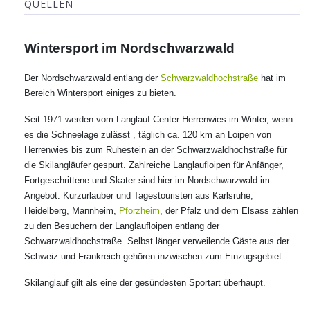
QUELLEN
Wintersport im Nordschwarzwald
Der Nordschwarzwald entlang der
Schwarzwaldhochstraße
hat im
Bereich Wintersport einiges zu bieten.
Seit 1971 werden vom Langlauf-Center Herrenwies im Winter, wenn
es die Schneelage zulässt , täglich ca. 120 km an Loipen von
Herrenwies bis zum Ruhestein an der Schwarzwaldhochstraße für
die Skilangläufer gespurt. Zahlreiche Langlaufloipen für Anfänger,
Fortgeschrittene und Skater sind hier im Nordschwarzwald im
Angebot. Kurzurlauber und Tagestouristen aus Karlsruhe,
Heidelberg, Mannheim,
Pforzheim
, der Pfalz und dem Elsass zählen
zu den Besuchern der Langlaufloipen entlang der
Schwarzwaldhochstraße. Selbst länger verweilende Gäste aus der
Schweiz und Frankreich gehören inzwischen zum Einzugsgebiet.
Skilanglauf gilt als eine der gesündesten Sportart überhaupt.