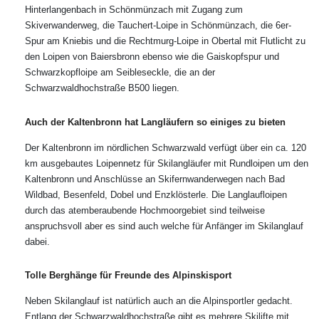
Hinterlangenbach in Schönmünzach mit Zugang zum
Skiverwanderweg, die Tauchert-Loipe in Schönmünzach, die 6er-
Spur am Kniebis und die Rechtmurg-Loipe in Obertal mit Flutlicht zu
den Loipen von Baiersbronn ebenso wie die Gaiskopfspur und
Schwarzkopfloipe am Seibleseckle, die an der
Schwarzwaldhochstraße B500 liegen.
Auch der Kaltenbronn hat Langläufern so einiges zu bieten
Der Kaltenbronn im nördlichen Schwarzwald verfügt über ein ca. 120
km ausgebautes Loipennetz für Skilangläufer mit Rundloipen um den
Kaltenbronn und Anschlüsse an Skifernwanderwegen nach Bad
Wildbad, Besenfeld, Dobel und Enzklösterle. Die Langlaufloipen
durch das atemberaubende Hochmoorgebiet sind teilweise
anspruchsvoll aber es sind auch welche für Anfänger im Skilanglauf
dabei.
Tolle Berghänge für Freunde des Alpinskisport
Neben Skilanglauf ist natürlich auch an die Alpinsportler gedacht.
Entlang der Schwarzwaldhochstraße gibt es mehrere Skilifte mit