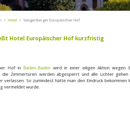
n
Hotel
Steigenberger Europäischer Hof
eßt Hotel Europäischer Hof kurzfristig
cher Hof in
Baden-Baden
wird in einer eiligen Aktion wegen B
 die Zimmertüren werden abgesperrt und alle Lichter gehen
er verlassen. So zumindest hätte man den Eindruck bekommen 
ng vermeldet wurde.