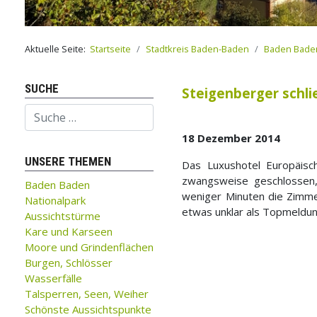
Aktuelle Seite:
Startseite
Stadtkreis Baden-Baden
Baden Bade
SUCHE
Steigenberger schli
Suchen
18 Dezember 2014
UNSERE THEMEN
Das Luxushotel Europäis
zwangsweise geschlossen,
Baden Baden
weniger Minuten die Zimm
Nationalpark
etwas unklar als Topmeldu
Aussichtstürme
Kare und Karseen
Moore und Grindenflächen
Burgen, Schlösser
Wasserfälle
Talsperren, Seen, Weiher
Schönste Aussichtspunkte