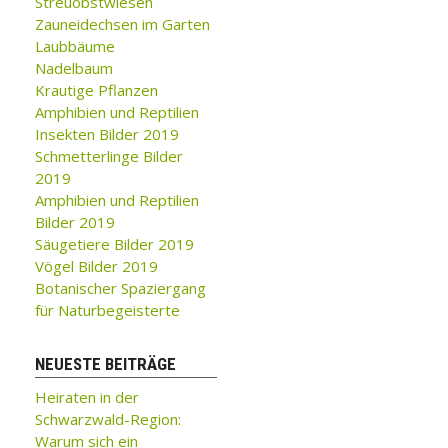
Streuobstwiesen
Zauneidechsen im Garten
Laubbäume
Nadelbaum
Krautige Pflanzen
Amphibien und Reptilien
Insekten Bilder 2019
Schmetterlinge Bilder
2019
Amphibien und Reptilien
Bilder 2019
Säugetiere Bilder 2019
Vögel Bilder 2019
Botanischer Spaziergang
für Naturbegeisterte
NEUESTE BEITRÄGE
Heiraten in der
Schwarzwald-Region:
Warum sich ein