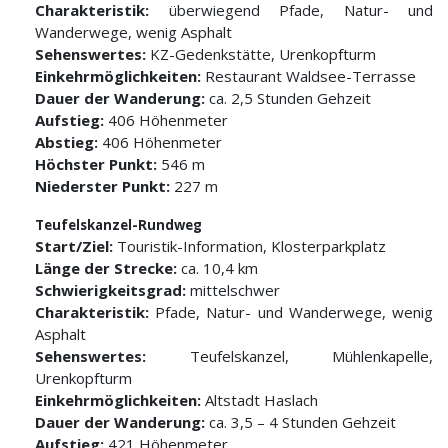
Charakteristik:
überwiegend Pfade, Natur- und
Wanderwege, wenig Asphalt
Sehenswertes:
KZ-Gedenkstätte, Urenkopfturm
Einkehrmöglichkeiten:
Restaurant Waldsee-Terrasse
Dauer der Wanderung:
ca. 2,5 Stunden Gehzeit
Aufstieg:
406 Höhenmeter
Abstieg:
406 Höhenmeter
Höchster Punkt:
546 m
Niederster Punkt:
227 m
Teufelskanzel-Rundweg
Start/Ziel:
Touristik-Information, Klosterparkplatz
Länge der Strecke:
ca. 10,4 km
Schwierigkeitsgrad:
mittelschwer
Charakteristik:
Pfade, Natur- und Wanderwege, wenig
Asphalt
Sehenswertes:
Teufelskanzel, Mühlenkapelle,
Urenkopfturm
Einkehrmöglichkeiten:
Altstadt Haslach
Dauer der Wanderung:
ca. 3,5 – 4 Stunden Gehzeit
Aufstieg:
421 Höhenmeter