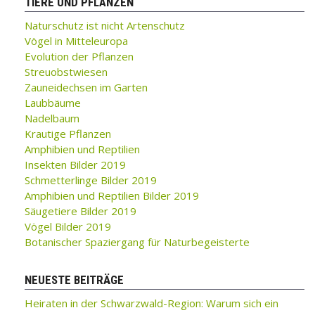
TIERE UND PFLANZEN
Naturschutz ist nicht Artenschutz
Vögel in Mitteleuropa
Evolution der Pflanzen
Streuobstwiesen
Zauneidechsen im Garten
Laubbäume
Nadelbaum
Krautige Pflanzen
Amphibien und Reptilien
Insekten Bilder 2019
Schmetterlinge Bilder 2019
Amphibien und Reptilien Bilder 2019
Säugetiere Bilder 2019
Vögel Bilder 2019
Botanischer Spaziergang für Naturbegeisterte
NEUESTE BEITRÄGE
Heiraten in der Schwarzwald-Region: Warum sich ein