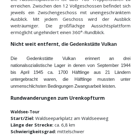
erreichen. Zwischen den 12 Vollgeschossen befindet sich
jeweils ein Zwischengeschoss mit uneingeschränktem
Ausblick. Mit jedem Geschoss wird der Ausblick
weiträumiger. Die großflächige Aussichtsplattform
ermöglicht ungehindert einen 360°-Rundblick.
Nicht weit entfernt,
die Gedenkstätte Vulkan
Die Gedenkstätte Vulkan erinnert an
drei
nationalsozialistische Lager
in denen
von September 1944
bis April 1945 ca.
1700 Häftlinge aus 21 Ländern
untergebracht waren, die Häftlinge mussten unter
unmenschlichsten Bedingungen Zwangsarbeit leisten.
Rundwanderungen zum Urenkopfturm
Waldsee-Tour
Start/Ziel:
Waldseeparkplatz am Waldseeweg
Länge der Strecke:
ca. 6,8 km
Schwierigkeitsgrad:
mittelschwer