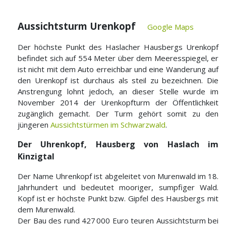
Aussichtsturm Urenkopf
Google Maps
Der höchste Punkt des Haslacher Hausbergs Urenkopf
befindet sich auf 554 Meter über dem Meeresspiegel, er
ist nicht mit dem Auto erreichbar und eine Wanderung auf
den Urenkopf ist durchaus als steil zu bezeichnen. Die
Anstrengung lohnt jedoch, an dieser Stelle wurde im
November 2014 der Urenkopfturm der Öffentlichkeit
zugänglich gemacht. Der Turm gehört somit zu den
jüngeren
Aussichtstürmen im Schwarzwald
.
Der Uhrenkopf, Hausberg von Haslach im
Kinzigtal
Der Name Uhrenkopf ist abgeleitet von Murenwald im 18.
Jahrhundert und bedeutet mooriger, sumpfiger Wald.
Kopf ist er höchste Punkt bzw. Gipfel des Hausbergs mit
dem Murenwald.
Der Bau des rund 427 000 Euro teuren Aussichtsturm bei