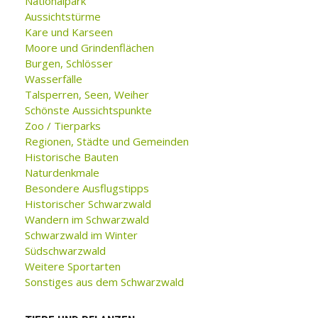
Nationalpark
Aussichtstürme
Kare und Karseen
Moore und Grindenflächen
Burgen, Schlösser
Wasserfälle
Talsperren, Seen, Weiher
Schönste Aussichtspunkte
Zoo / Tierparks
Regionen, Städte und Gemeinden
Historische Bauten
Naturdenkmale
Besondere Ausflugstipps
Historischer Schwarzwald
Wandern im Schwarzwald
Schwarzwald im Winter
Südschwarzwald
Weitere Sportarten
Sonstiges aus dem Schwarzwald