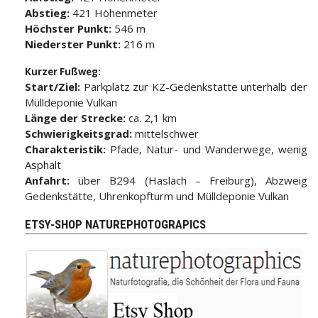
Abstieg:
421 Höhenmeter
Höchster Punkt:
546 m
Niederster Punkt:
216 m
Kurzer Fußweg:
Start/Ziel:
Parkplatz zur KZ-Gedenkstätte unterhalb der
Mülldeponie Vulkan
Länge der Strecke:
ca. 2,1 km
Schwierigkeitsgrad:
mittelschwer
Charakteristik:
Pfade, Natur- und Wanderwege, wenig
Asphalt
Anfahrt:
über B294 (Haslach – Freiburg), Abzweig
Gedenkstätte, Uhrenkopfturm und Mülldeponie Vulkan
ETSY-SHOP NATUREPHOTOGRAPICS