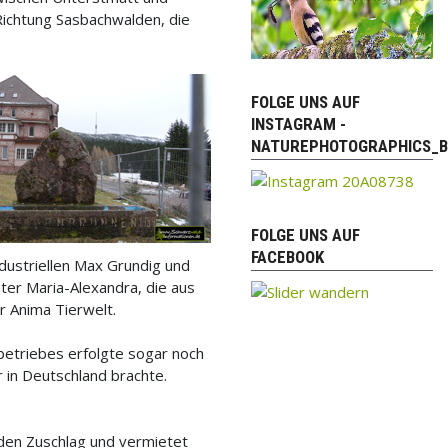
Richtung Sasbachwalden, die
FOLGE UNS AUF
INSTAGRAM -
NATUREPHOTOGRAPHICS_B
FOLGE UNS AUF
FACEBOOK
dustriellen Max Grundig und
ter Maria-Alexandra, die aus
r Anima Tierwelt.
kbetriebes erfolgte sogar noch
 in Deutschland brachte.
 den Zuschlag und vermietet