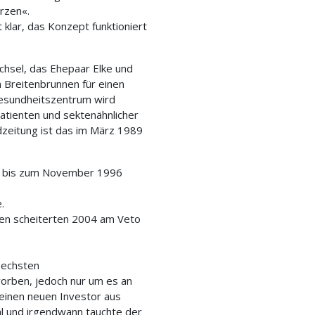
rzen«.
 klar, das Konzept funktioniert
chsel, das Ehepaar Elke und
Breitenbrunnen für einen
Gesundheitszentrum wird
patienten und sektenähnlicher
zeitung ist das im März 1989
ieb bis zum November 1996
.
en scheiterten 2004 am Veto
sechsten
orben, jedoch nur um es an
einen neuen Investor aus
hl und irgendwann tauchte der