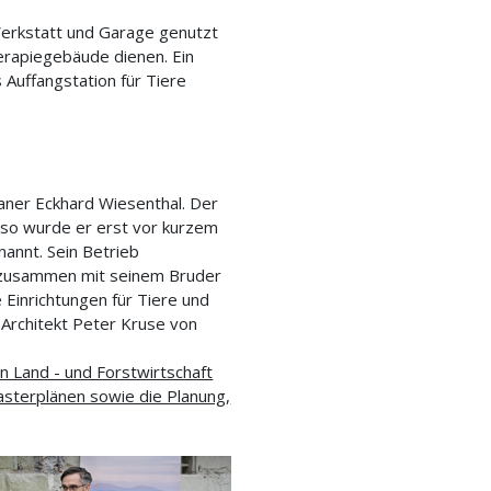
Werkstatt und Garage genutzt
erapiegebäude dienen. Ein
 Auffangstation für Tiere
aner Eckhard Wiesenthal. Der
e, so wurde er erst vor kurzem
annt. Sein Betrieb
r zusammen mit seinem Bruder
 Einrichtungen für Tiere und
Architekt Peter Kruse von
 Land - und Forstwirtschaft
Masterplänen sowie die Planung,