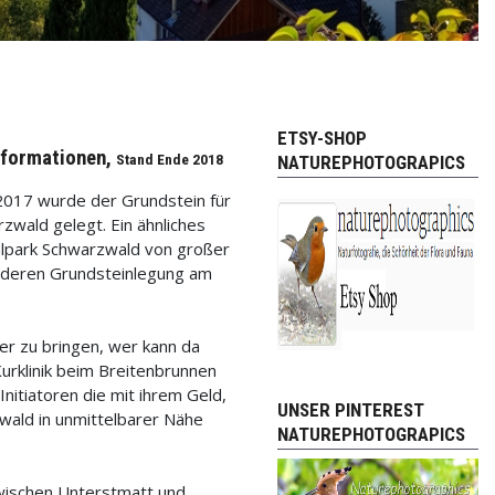
ETSY-SHOP
Informationen,
NATUREPHOTOGRAPICS
Stand Ende 2018
 2017 wurde der Grundstein für
wald gelegt. Ein ähnliches
alpark Schwarzwald von großer
t deren Grundsteinlegung am
r zu bringen, wer kann da
urklinik beim Breitenbrunnen
nitiatoren die mit ihrem Geld,
UNSER PINTEREST
wald in unmittelbarer Nähe
NATUREPHOTOGRAPICS
zwischen Unterstmatt und