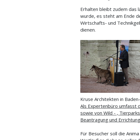
Erhalten bleibt zudem das 
wurde, es steht am Ende de
Wirtschafts- und Technikgeb
dienen.
Kruse Architekten in Baden
Als Expertenbüro umfasst d
sowie von Wild - , Tierpark
Beantragung und Errichtung
Für Besucher soll die Anima