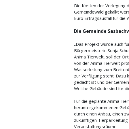
Die Kosten der Verlegung 
Gemeindewald gekalkt werd
Euro Ertragsausfall für di
Die Gemeinde Sasbach
„Das Projekt wurde auch fü
Bürgermeisterin Sonja Schu
Anima Tierwelt, soll der O
von der Anima Tierwelt prof
Wasserleitung zum Breitenb
zur Verfügung steht. Dazu 
gedacht ist und der Gemein
Welche Gebäude sind für di
Für die geplante Anima Tie
heruntergekommenen Gebäud
durch einen Anbau, einen zw
zukünftigen Tierparkleitung
Veranstaltungsräume.