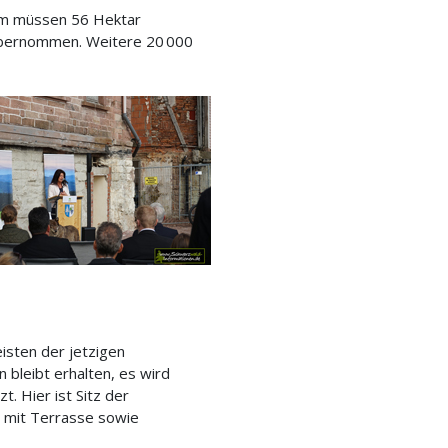
dem müssen 56 Hektar
 übernommen. Weitere 20 000
isten der jetzigen
leibt erhalten, es wird
. Hier ist Sitz der
o mit Terrasse sowie