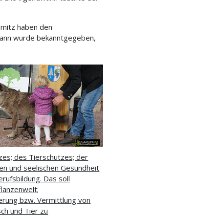
hmitz haben den
 dann wurde bekanntgegeben,
s; des Tierschutzes; der
hen und seelischen Gesundheit
ufsbildung. Das soll
flanzenwelt;
rung bzw. Vermittlung von
ch und Tier zu