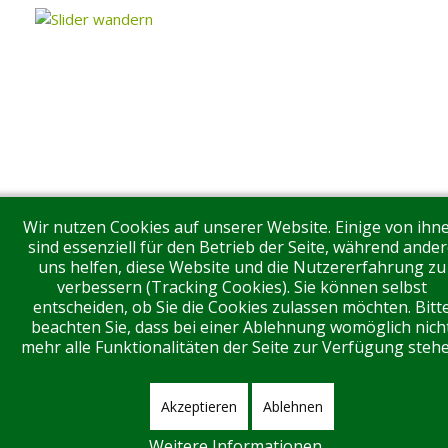
Wir nutzen Cookies auf unserer Website. Einige von ihn
sind essenziell für den Betrieb der Seite, während ander
uns helfen, diese Website und die Nutzererfahrung zu
verbessern (Tracking Cookies). Sie können selbst
entscheiden, ob Sie die Cookies zulassen möchten. Bitt
beachten Sie, dass bei einer Ablehnung womöglich nich
mehr alle Funktionalitäten der Seite zur Verfügung stehe
Akzeptieren
Ablehnen
Weitere Informationen