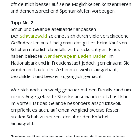
oft deutlich besser auf seine Möglichkeiten konzentrieren
und dementsprechend Spontankäufen vorbeugen.
Tipp Nr. 2:
Schuh und Gelände aneinander anpassen
Der
Schwarzwald
zeichnet sich durch viele verschiedene
Geländearten aus. Und genau das gilt es beim Kauf von
Schuhen natürlich ebenfalls zu berücksichtigen. Eines
haben beliebte
Wanderwege in Baden-Baden
, im
Nationalpark und in Freudenstadt jedoch gemeinsam: Sie
wurden im Laufe der Zeit immer weiter ausgebaut,
beschildert und besser zugänglich gemacht.
Wer sich noch ein wenig genauer mit den Details rund um
die ins Auge gefasste Strecke auseinandersetzt, ist klar
im Vorteil. Ist das Gelände besonders anspruchsvoll,
empfiehlt es auch, auf einen vergleichsweise festen,
steifen Schuh zu setzen, der über den Knöchel
hinausgeht.
Zudem sollten diejenigen, die tendenziell immer etwas