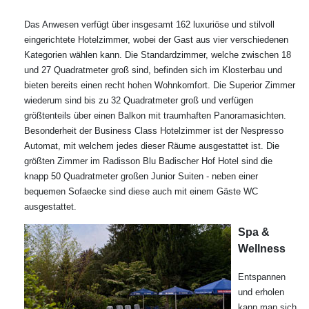
Das Anwesen verfügt über insgesamt 162 luxuriöse und stilvoll
eingerichtete Hotelzimmer, wobei der Gast aus vier verschiedenen
Kategorien wählen kann. Die Standardzimmer, welche zwischen 18
und 27 Quadratmeter groß sind, befinden sich im Klosterbau und
bieten bereits einen recht hohen Wohnkomfort. Die Superior Zimmer
wiederum sind bis zu 32 Quadratmeter groß und verfügen
größtenteils über einen Balkon mit traumhaften Panoramasichten.
Besonderheit der Business Class Hotelzimmer ist der Nespresso
Automat, mit welchem jedes dieser Räume ausgestattet ist. Die
größten Zimmer im Radisson Blu Badischer Hof Hotel sind die
knapp 50 Quadratmeter großen Junior Suiten - neben einer
bequemen Sofaecke sind diese auch mit einem Gäste WC
ausgestattet.
Spa &
Wellness
Entspannen
und erholen
kann man sich