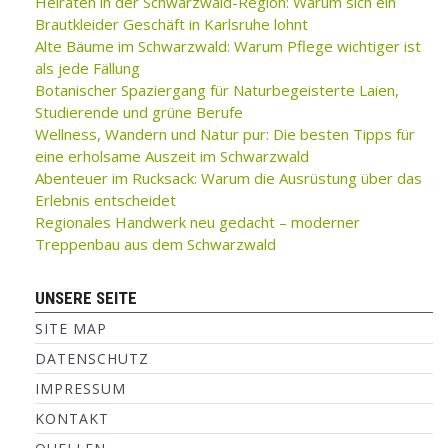
Heiraten in der Schwarzwald-Region: Warum sich ein
Brautkleider Geschäft in Karlsruhe lohnt
Alte Bäume im Schwarzwald: Warum Pflege wichtiger ist
als jede Fällung
Botanischer Spaziergang für Naturbegeisterte Laien,
Studierende und grüne Berufe
Wellness, Wandern und Natur pur: Die besten Tipps für
eine erholsame Auszeit im Schwarzwald
Abenteuer im Rucksack: Warum die Ausrüstung über das
Erlebnis entscheidet
Regionales Handwerk neu gedacht – moderner
Treppenbau aus dem Schwarzwald
UNSERE SEITE
SITE MAP
DATENSCHUTZ
IMPRESSUM
KONTAKT