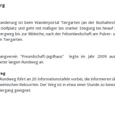
erg
anderung ist beim Wanderportal Tiergarten (an der Bushalteste
Golfplatz und geht mit mäßiger bis starker Steigung bis hinau
rgweg bis zur Bildeiche, nach der Felsenlandschaft am Pulver- 
m Tiergarten.
ngverein "Freundschaft-Jagdhaus" legte im Jahr 2009 aus
meter langen Rundweg an.
weg
Rundweg führt an 20 Informationstafeln vorbei, die informieren 
heimischen Rebsorten. Der Weg ist in etwa einer Stunde zu bewält
iergang geeignet.