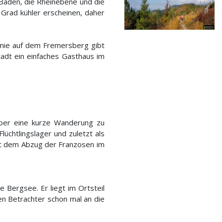
-Baden, die Rheinebene und die
 Grad kühler erscheinen, daher
mie auf dem Fremersberg gibt
tadt ein einfaches Gasthaus im
 über eine kurze Wanderung zu
lüchtlingslager und zuletzt als
it dem Abzug der Franzosen im
 Bergsee. Er liegt im Ortsteil
en Betrachter schon mal an die