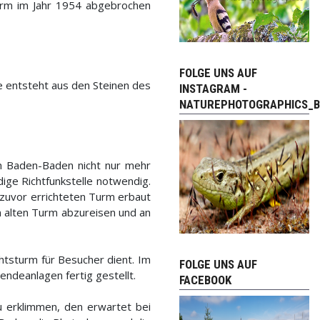
urm im Jahr 1954 abgebrochen
FOLGE UNS AUF
e entsteht aus den Steinen des
INSTAGRAM -
NATUREPHOTOGRAPHICS_B
n Baden-Baden nicht nur mehr
ige Richtfunkstelle notwendig.
zuvor errichteten Turm erbaut
n alten Turm abzureisen und an
htsturm für Besucher dient. Im
FOLGE UNS AUF
ndeanlagen fertig gestellt.
FACEBOOK
u erklimmen, den erwartet bei