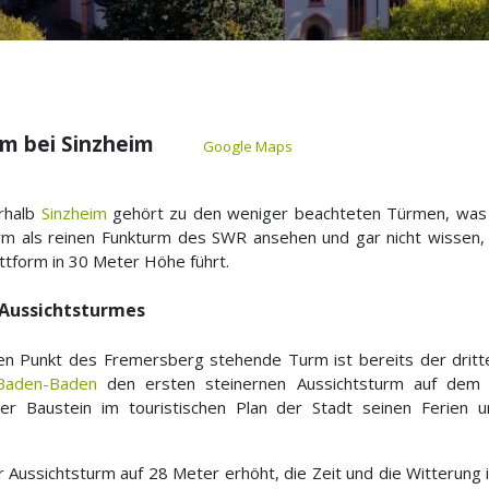
urm bei Sinzheim
Google Maps
rhalb
Sinzheim
gehört zu den weniger beachteten Türmen, was vie
m als reinen Funkturm des SWR ansehen und gar nicht wissen,
ttform in 30 Meter Höhe führt.
 Aussichtsturmes
n Punkt des Fremersberg stehende Turm ist bereits der dritte
Baden-Baden
den ersten steinernen Aussichtsturm auf dem
rer Baustein im touristischen Plan der Stadt seinen Ferie
r Aussichtsturm auf 28 Meter erhöht, die Zeit und die Witterung 