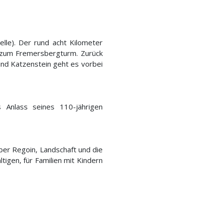
lle). Der rund acht Kilometer
f zum Fremersbergturm. Zurück
und Katzenstein geht es vorbei
 Anlass seines 110-jährigen
über Regoin, Landschaft und die
igen, für Familien mit Kindern