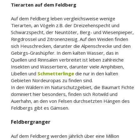
Tierarten auf dem Feldberg
Auf dem Feldberg leben vergleichsweise wenige
Tierarten, an Vögeln z.B. der Dreizehenspecht und
Schwarzspecht, der Neuntöter, Berg- und Wiesenpieper,
Ringdrossel und Zitronenzeisig. Auf den Weiden finden
sich Heuschrecken, darunter die Alpenschrecke und den
Gebirgs-Grashüpfer. In dem kalten Wasser, das in
Quellen und Rinnsalen verbreitet ist leben zahlreiche
Insekten und Wassertiere, darunter viele Amphibien,
Libellen und
Schmetterlinge
die nur in den kalten
Gebieten Nordeuropas zu finden sind.
In den Wäldern im Naturschutzgebiet, die Baumart Fichte
dominiert hier besonders, finden sich Rotwild und
Auerhahn, an den von Felsen durchsetzten Hängen des
Feldbergs gibt es Gämsen.
Feldbergranger
Auf dem Feldberg werden jährlich über eine Million