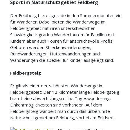
Sport im Naturschutzgebiet Feldberg
Der Feldberg bietet gerade in den Sommermonaten viel
für Wanderer. Dabei bieten die Wanderwege im
Feldberggebiet mit ihren unterschiedlichen
Schwierigkeitsgraden Wandertouren für Familien mit
Kindern aber auch Touren für anspruchsvolle Profis.
Geboten werden Streckenwanderungen,
Rundwanderungen, Hüttenwanderungen auch
Wanderungen die speziell für Kinder ausgelegt sind.
Feldbergsteig
Er gilt als einer der schönsten Wanderwege im
Feldberggebiet: Der 12 Kilometer lange Feldbergsteig
bietet eine abwechslungsreiche Tageswanderung,
Einkehrmöglichkeiten sind vorhanden. Auf dem
Feldbergsteig wandert man durch das unberührte
Naturschutzgebiet am Feldberg, vorbei am Feldsee.