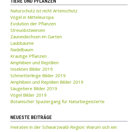
TIERE UND PFLANZEN
Naturschutz ist nicht Artenschutz
Vögel in Mitteleuropa
Evolution der Pflanzen
Streuobstwiesen
Zauneidechsen im Garten
Laubbäume
Nadelbaum
Krautige Pflanzen
Amphibien und Reptilien
Insekten Bilder 2019
Schmetterlinge Bilder 2019
Amphibien und Reptilien Bilder 2019
Säugetiere Bilder 2019
Vögel Bilder 2019
Botanischer Spaziergang für Naturbegeisterte
NEUESTE BEITRÄGE
Heiraten in der Schwarzwald-Region: Warum sich ein