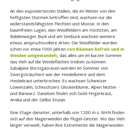
An den exponiertesten Stellen, die im Winter von den
heftigsten Stürmen betroffen sind, wachsen nur die
widerstandsfähigsten Flechten und Moose. In den
baumfreien Lagen, den Weidfeldern am Höchsten, am
Baldenweger Buck und am Seebuck wachsen weitere
etwas anspruchsvollere Arten. Die Weidfelder wurden
schon vor etwa 1000 Jahren
von Bäumen befreit und in
Weiden umgewandelt
, das alles um im kurzen Sommer
das Vieh auf die Weideflächen treiben zu können.
Subalpine Borstgasrasen werden im Sommer von
Zwergsträuchern wie der Heidelbeere und dem
Heidekraut unterbrochen. Es wachsen Schweizer
Löwenzahn, Scheuchzers Glockenblume, Alpen Mutter -
und Bärwurz. Daneben findet sich Gold-Fingerkraut,
Arnika und der Gelbe Enzian.
Eine Etage darunter, unterhalb von 1200 m ü. NHN finden
sich auf den Magerweiden die Flügel-Ginster. Wo das Vieh
länger verweilt, haben ihre Extremente die Magerweiden