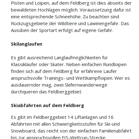
Pisten und Loipen, auf dem Feldberg ist dies abseits der
bewaldeten Hochlagen möglich. Voraussetzung dafür ist
eine entsprechende Schneehöhe. Zu beachten sind
Rückzugsgebiete der Wildtiere und Lawinengefahr. Das
Ausüben der Sportart erfolgt auf eigene Gefahr.
Skilanglaufen
Es gibt ausreichend Langlaufmöglichkeiten für
Klassikläufer oder Skater. Neben einfachen Rundloipen
finden sich auf dem Feldberg für erfahrene Läufer
anspruchsvolle Trainings- und Wettkampfloipen. Wer es
ausdauernder mag, zwei Skifernwanderwege
durchqueren das Feldberggebiet.
Skiabfahrten auf dem Feldberg
Es gibt im Feldberggebiet 14 Liftanlagen und 16
Abfahrten mit allen Schwierigkeitsstufen für Ski-und
Snowboard, das reicht von der einfachen Familienabfahrt
bis zur anspruchsvollen FIS-Weltcup-Strecke.