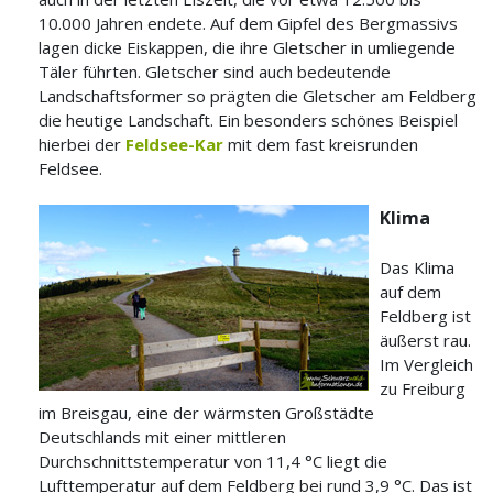
10.000 Jahren endete. Auf dem Gipfel des Bergmassivs
lagen dicke Eiskappen, die ihre Gletscher in umliegende
Täler führten. Gletscher sind auch bedeutende
Landschaftsformer so prägten die Gletscher am Feldberg
die heutige Landschaft. Ein besonders schönes Beispiel
hierbei der
Feldsee-Kar
mit dem fast kreisrunden
Feldsee.
Klima
Das Klima
auf dem
Feldberg ist
äußerst rau.
Im Vergleich
zu Freiburg
im Breisgau, eine der wärmsten Großstädte
Deutschlands mit einer mittleren
Durchschnittstemperatur von 11,4 °C liegt die
Lufttemperatur auf dem Feldberg bei rund 3,9 °C. Das ist