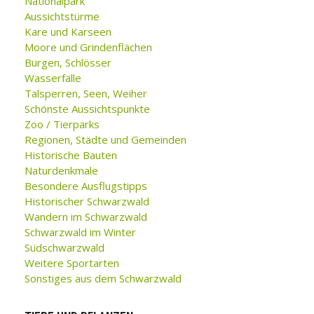
Nationalpark
Aussichtstürme
Kare und Karseen
Moore und Grindenflächen
Burgen, Schlösser
Wasserfälle
Talsperren, Seen, Weiher
Schönste Aussichtspunkte
Zoo / Tierparks
Regionen, Städte und Gemeinden
Historische Bauten
Naturdenkmale
Besondere Ausflugstipps
Historischer Schwarzwald
Wandern im Schwarzwald
Schwarzwald im Winter
Südschwarzwald
Weitere Sportarten
Sonstiges aus dem Schwarzwald