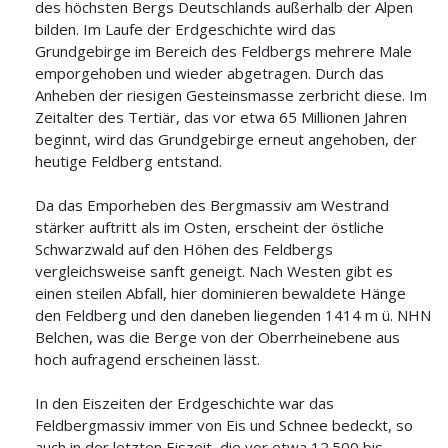
des höchsten Bergs Deutschlands außerhalb der Alpen
bilden. Im Laufe der Erdgeschichte wird das
Grundgebirge im Bereich des Feldbergs mehrere Male
emporgehoben und wieder abgetragen. Durch das
Anheben der riesigen Gesteinsmasse zerbricht diese. Im
Zeitalter des Tertiär, das vor etwa 65 Millionen Jahren
beginnt, wird das Grundgebirge erneut angehoben, der
heutige Feldberg entstand.
Da das Emporheben des Bergmassiv am Westrand
stärker auftritt als im Osten, erscheint der östliche
Schwarzwald auf den Höhen des Feldbergs
vergleichsweise sanft geneigt. Nach Westen gibt es
einen steilen Abfall, hier dominieren bewaldete Hänge
den Feldberg und den daneben liegenden 1414 m ü. NHN
Belchen, was die Berge von der Oberrheinebene aus
hoch aufragend erscheinen lässt.
In den Eiszeiten der Erdgeschichte war das
Feldbergmassiv immer von Eis und Schnee bedeckt, so
auch in der letzten Eiszeit, die vor etwa 12.500 bis