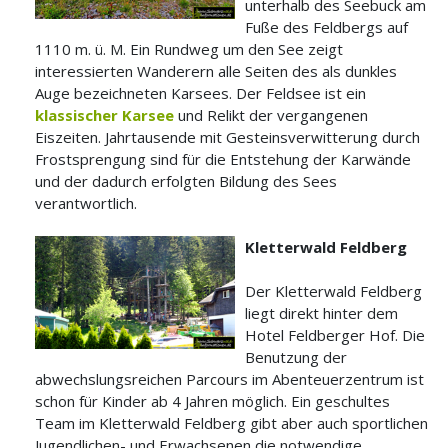
unterhalb des Seebuck am
Fuße des Feldbergs auf
1110 m. ü. M. Ein Rundweg um den See zeigt
interessierten Wanderern alle Seiten des als dunkles
Auge bezeichneten Karsees. Der Feldsee ist ein
klassischer Karsee
und Relikt der vergangenen
Eiszeiten. Jahrtausende mit Gesteinsverwitterung durch
Frostsprengung sind für die Entstehung der Karwände
und der dadurch erfolgten Bildung des Sees
verantwortlich.
Kletterwald Feldberg
Der Kletterwald Feldberg
liegt direkt hinter dem
Hotel Feldberger Hof. Die
Benutzung der
abwechslungsreichen Parcours im Abenteuerzentrum ist
schon für Kinder ab 4 Jahren möglich. Ein geschultes
Team im Kletterwald Feldberg gibt aber auch sportlichen
Jugendlichen- und Erwachsenen die notwendige