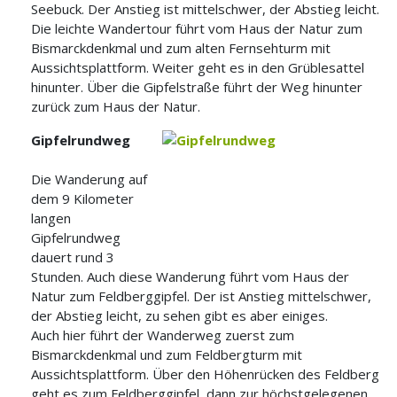
Seebuck. Der Anstieg ist mittelschwer, der Abstieg leicht.
Die leichte Wandertour führt vom Haus der Natur zum
Bismarckdenkmal und zum alten Fernsehturm mit
Aussichtsplattform. Weiter geht es in den Grüblesattel
hinunter. Über die Gipfelstraße führt der Weg hinunter
zurück zum Haus der Natur.
Gipfelrundweg
Die Wanderung auf
dem 9 Kilometer
langen
Gipfelrundweg
dauert rund 3
Stunden. Auch diese Wanderung führt vom Haus der
Natur zum Feldberggipfel. Der ist Anstieg mittelschwer,
der Abstieg leicht, zu sehen gibt es aber einiges.
Auch hier führt der Wanderweg zuerst zum
Bismarckdenkmal und zum Feldbergturm mit
Aussichtsplattform. Über den Höhenrücken des Feldberg
geht es zum Feldberggipfel, dann zur höchstgelegenen