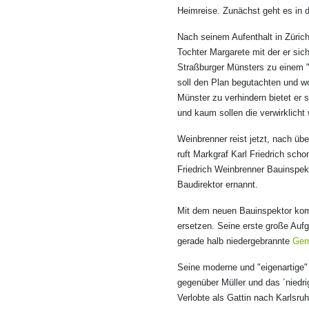
Heimreise. Zunächst geht es in 
Nach seinem Aufenthalt in Zürich
Tochter Margarete mit der er sic
Straßburger Münsters zu einem 
soll den Plan begutachten und w
Münster zu verhindern bietet er
und kaum sollen die verwirklich
Weinbrenner reist jetzt, nach üb
ruft Markgraf Karl Friedrich sch
Friedrich Weinbrenner Bauinspekt
Baudirektor ernannt.
Mit dem neuen Bauinspektor komm
ersetzen. Seine erste große Auf
gerade halb niedergebrannte
Ger
Seine moderne und "eigenartige"
gegenüber Müller und das ´niedr
Verlobte als Gattin nach Karlsru