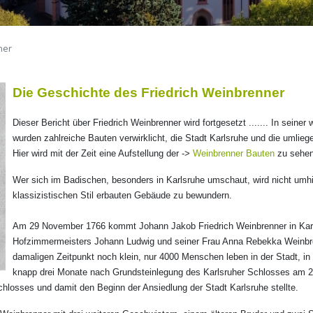
ner
Die Geschichte des Friedrich Weinbrenner
Dieser Bericht über Friedrich Weinbrenner wird fortgesetzt ....... In seiner 
wurden zahlreiche Bauten verwirklicht, die Stadt Karlsruhe und die umlie
Hier wird mit der Zeit eine Aufstellung der ->
Weinbrenner Bauten
zu sehen
Wer sich im Badischen, besonders in Karlsruhe umschaut, wird nicht um
klassizistischen Stil erbauten Gebäude zu bewundern.
Am 29 November 1766 kommt Johann Jakob Friedrich Weinbrenner in Kar
Hofzimmermeisters Johann Ludwig und seiner Frau Anna Rebekka Weinbren
damaligen Zeitpunkt noch klein, nur 4000 Menschen leben in der Stadt, in
knapp drei Monate nach Grundsteinlegung des Karlsruher Schlosses am 2
hlosses und damit den Beginn der Ansiedlung der Stadt Karlsruhe stellte.