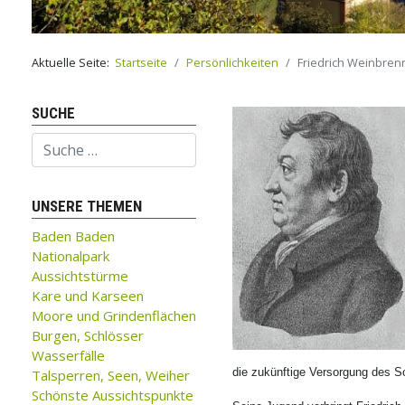
Aktuelle Seite:
Startseite
Persönlichkeiten
Friedrich Weinbren
SUCHE
Suchen
UNSERE THEMEN
Baden Baden
Nationalpark
Aussichtstürme
Kare und Karseen
Moore und Grindenflächen
Burgen, Schlösser
Wasserfälle
die zukünftige Versorgung des Sc
Talsperren, Seen, Weiher
Schönste Aussichtspunkte