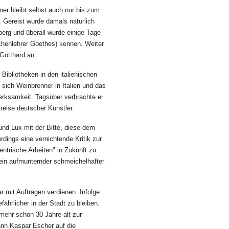
ner bleibt selbst auch nur bis zum
. Gereist wurde damals natürlich
berg und überall wurde einige Tage
chenlehrer Goethes) kennen. Weiter
 Gotthard an.
ibliotheken in den italienischen
sich Weinbrenner in Italien und das
erksamkeit. Tagsüber verbrachte er
reise deutscher Künstler.
nd Lux mit der Bitte, diese dem
dings eine vernichtende Kritik zur
entrische Arbeiten" in Zukunft zu
 ein aufmunternder schmeichelhafter
r mit Aufträgen verdienen. Infolge
ährlicher in der Stadt zu bleiben.
mehr schon 30 Jahre alt zur
ann Kaspar Escher auf die