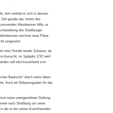
, dort verliebt er sich in dessen
r Zeit gerade das Innere des
kommenden Weinbrenner Hilfe, er
rschandelung des Straßburger
. Weinbrenner zeichnet neue Pläne
icht umgesetzt.
kaum eine Stunde wieder Zuhause, da
 in Aussicht, im Spätjahr 1797 wird
 werden soll wird kurzerhand zum
schen Baukunst" durch seine Ideen
uhe. Auch ein Bebauungsplan für das
.
ommt seine untergeordnete Stellung
renner nach Straßburg um seine
 in der er bei seinen Kunstfreunden