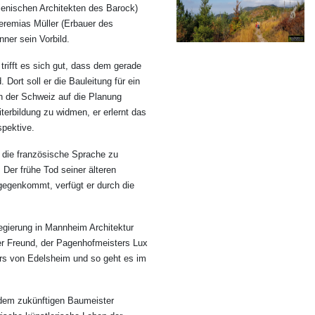
ienischen Architekten des Barock)
eremias Müller (Erbauer des
ner sein Vorbild.
rifft es sich gut, dass dem gerade
Dort soll er die Bauleitung für ein
in der Schweiz auf die Planung
terbildung zu widmen, er erlernt das
spektive.
 die französische Sprache zu
 Der frühe Tod seiner älteren
gegenkommt, verfügt er durch die
Regierung in Mannheim Architektur
er Freund, der Pagenhofmeisters Lux
ers von Edelsheim und so geht es im
i dem zukünftigen Baumeister