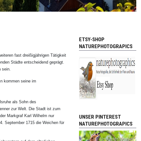
ETSY-SHOP
NATUREPHOTOGRAPICS
weiteren fast dreißigjährigen Tätigkeit
genden Städte entscheidend geprägt.
 sein.
hin kommen seine im
lsruhe als Sohn des
ner zur Welt. Die Stadt ist zum
 der Markgraf Karl Wilhelm nur
UNSER PINTEREST
4. September 1715 die Weichen für
NATUREPHOTOGRAPICS