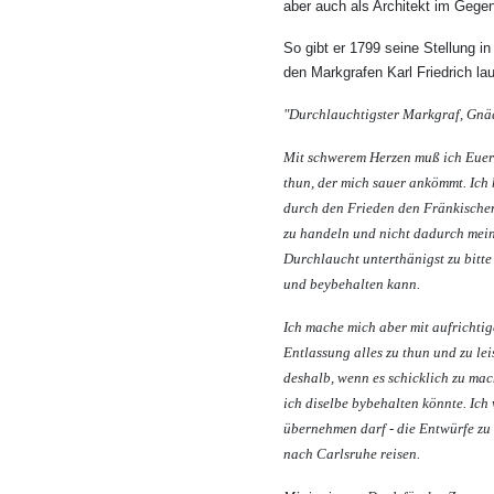
aber auch als Architekt im Geg
So gibt er 1799 seine Stellung in
den Markgrafen Karl Friedrich laut
"Durchlauchtigster Markgraf, Gnäd
Mit schwerem Herzen muß ich Euer 
thun, der mich sauer ankömmt. Ich
durch den Frieden den Fränkischen 
zu handeln und nicht dadurch meine
Durchlaucht unterthänigst zu bitt
und beybehalten kann.
Ich mache mich aber mit aufrichti
Entlassung alles zu thun und zu l
deshalb, wenn es schicklich zu mac
ich diselbe bybehalten könnte. Ich
übernehmen darf - die Entwürfe z
nach Carlsruhe reisen.