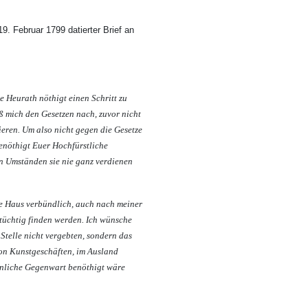
19. Februar 1799 datierter Brief an
 Heurath nöthigt einen Schritt zu
ß mich den Gesetzen nach, zuvor nicht
ieren. Um also nicht gegen die Gesetze
genöthigt Euer Hochfürstliche
en Umständen sie nie ganz verdienen
he Haus verbündlich, auch nach meiner
 tüchtig finden werden. Ich wünsche
Stelle nicht vergebten, sondern das
 von Kunstgeschäften, im Ausland
önliche Gegenwart benöthigt wäre