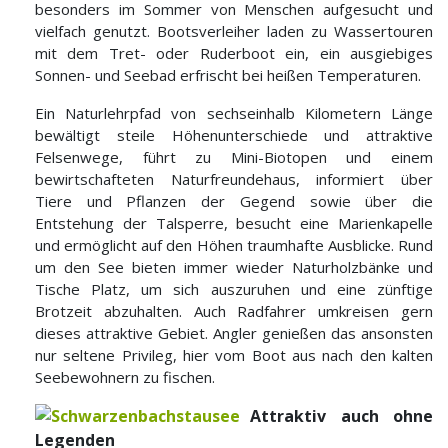
besonders im Sommer von Menschen aufgesucht und
vielfach genutzt. Bootsverleiher laden zu Wassertouren
mit dem Tret- oder Ruderboot ein, ein ausgiebiges
Sonnen- und Seebad erfrischt bei heißen Temperaturen.
Ein Naturlehrpfad von sechseinhalb Kilometern Länge
bewältigt steile Höhenunterschiede und attraktive
Felsenwege, führt zu Mini-Biotopen und einem
bewirtschafteten Naturfreundehaus, informiert über
Tiere und Pflanzen der Gegend sowie über die
Entstehung der Talsperre, besucht eine Marienkapelle
und ermöglicht auf den Höhen traumhafte Ausblicke. Rund
um den See bieten immer wieder Naturholzbänke und
Tische Platz, um sich auszuruhen und eine zünftige
Brotzeit abzuhalten. Auch Radfahrer umkreisen gern
dieses attraktive Gebiet. Angler genießen das ansonsten
nur seltene Privileg, hier vom Boot aus nach den kalten
Seebewohnern zu fischen.
Attraktiv auch ohne
Legenden