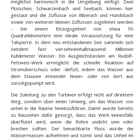
möglichst harmonisch in die Umgebung einfügt. Zwei
Flüsschen, Schwarzenbach und Seebach, können hier
gestaut und die Zuflüsse von Biberach und Hundsbach
sowie von weiteren kleinen Zuflüssen zugeleitet werden
- bei einem Einzugsgebiet von etwa 50
Quadratkilometern eine ideale Voraussetzung für eine
Talsperre. In dem neu entstandenen See sammeln sich
seitdem fast vierzehneinhalbtausend Millionen
Kubikmeter Wasser. Ein Ausgleichsbecken am Rudolf-
Fettweis-Werk ermöglicht die schnelle Reaktion auf
Stromüberschuss oder -defizit, indem das Wasser aus
dem Stausee entweder hinein- oder von dort aus
zurückgepumpt wird.
Die Zuleitung zu den Turbinen erfolgt nicht auf direktem
Weg, sondern über einen Umweg, um das Wasser von
unten in die Räume hineinzuführen. Damit wurde bereits
zu Bauzeiten dafür gesorgt, dass das Werk keinesfalls
überflutet wird, wenn die Rohre undicht sein oder
brechen sollten. Der benachbarte Fluss würde die
Wassermassen aufnehmen und somit sind das Unheil im