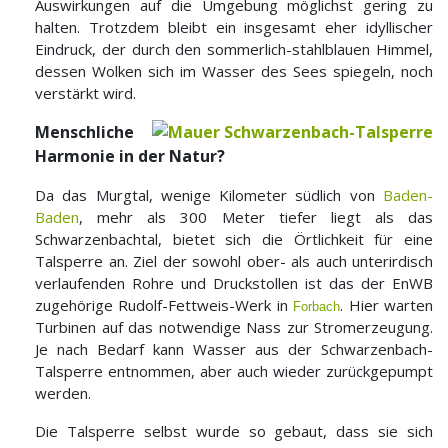
Auswirkungen auf die Umgebung möglichst gering zu
halten. Trotzdem bleibt ein insgesamt eher idyllischer
Eindruck, der durch den sommerlich-stahlblauen Himmel,
dessen Wolken sich im Wasser des Sees spiegeln, noch
verstärkt wird.
Menschliche
Harmonie in der Natur?
Da das Murgtal, wenige Kilometer südlich von
Baden-
Baden
, mehr als 300 Meter tiefer liegt als das
Schwarzenbachtal, bietet sich die Örtlichkeit für eine
Talsperre an. Ziel der sowohl ober- als auch unterirdisch
verlaufenden Rohre und Druckstollen ist das der EnWB
zugehörige Rudolf-Fettweis-Werk in
. Hier warten
Forbach
Turbinen auf das notwendige Nass zur Stromerzeugung.
Je nach Bedarf kann Wasser aus der Schwarzenbach-
Talsperre entnommen, aber auch wieder zurückgepumpt
werden.
Die Talsperre selbst wurde so gebaut, dass sie sich