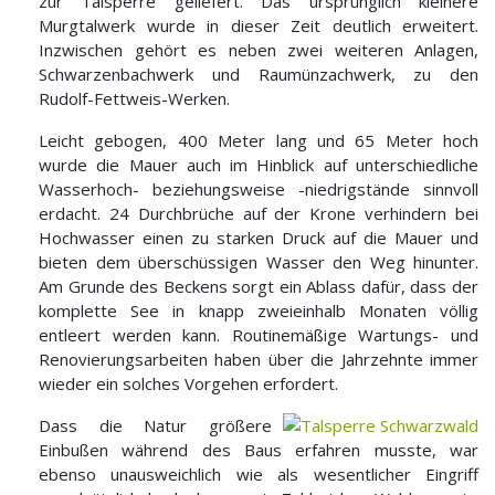
zur Talsperre geliefert. Das ursprünglich kleinere
Murgtalwerk wurde in dieser Zeit deutlich erweitert.
Inzwischen gehört es neben zwei weiteren Anlagen,
Schwarzenbachwerk und Raumünzachwerk, zu den
Rudolf-Fettweis-Werken.
Leicht gebogen, 400 Meter lang und 65 Meter hoch
wurde die Mauer auch im Hinblick auf unterschiedliche
Wasserhoch- beziehungsweise -niedrigstände sinnvoll
erdacht. 24 Durchbrüche auf der Krone verhindern bei
Hochwasser einen zu starken Druck auf die Mauer und
bieten dem überschüssigen Wasser den Weg hinunter.
Am Grunde des Beckens sorgt ein Ablass dafür, dass der
komplette See in knapp zweieinhalb Monaten völlig
entleert werden kann. Routinemäßige Wartungs- und
Renovierungsarbeiten haben über die Jahrzehnte immer
wieder ein solches Vorgehen erfordert.
Dass die Natur größere
Einbußen während des Baus erfahren musste, war
ebenso unausweichlich wie als wesentlicher Eingriff