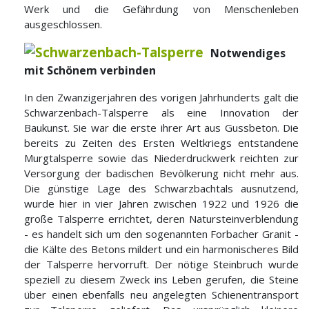
Werk und die Gefährdung von Menschenleben
ausgeschlossen.
Notwendiges
mit Schönem verbinden
In den Zwanzigerjahren des vorigen Jahrhunderts galt die
Schwarzenbach-Talsperre als eine Innovation der
Baukunst. Sie war die erste ihrer Art aus Gussbeton. Die
bereits zu Zeiten des Ersten Weltkriegs entstandene
Murgtalsperre sowie das Niederdruckwerk reichten zur
Versorgung der badischen Bevölkerung nicht mehr aus.
Die günstige Lage des Schwarzbachtals ausnutzend,
wurde hier in vier Jahren zwischen 1922 und 1926 die
große Talsperre errichtet, deren Natursteinverblendung
- es handelt sich um den sogenannten Forbacher Granit -
die Kälte des Betons mildert und ein harmonischeres Bild
der Talsperre hervorruft. Der nötige Steinbruch wurde
speziell zu diesem Zweck ins Leben gerufen, die Steine
über einen ebenfalls neu angelegten Schienentransport