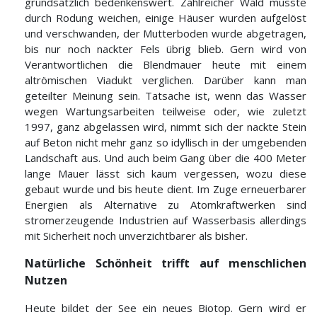
grundsätzlich bedenkenswert. Zahlreicher Wald musste
durch Rodung weichen, einige Häuser wurden aufgelöst
und verschwanden, der Mutterboden wurde abgetragen,
bis nur noch nackter Fels übrig blieb. Gern wird von
Verantwortlichen die Blendmauer heute mit einem
altrömischen Viadukt verglichen. Darüber kann man
geteilter Meinung sein. Tatsache ist, wenn das Wasser
wegen Wartungsarbeiten teilweise oder, wie zuletzt
1997, ganz abgelassen wird, nimmt sich der nackte Stein
auf Beton nicht mehr ganz so idyllisch in der umgebenden
Landschaft aus. Und auch beim Gang über die 400 Meter
lange Mauer lässt sich kaum vergessen, wozu diese
gebaut wurde und bis heute dient. Im Zuge erneuerbarer
Energien als Alternative zu Atomkraftwerken sind
stromerzeugende Industrien auf Wasserbasis allerdings
mit Sicherheit noch unverzichtbarer als bisher.
Natürliche Schönheit trifft auf menschlichen
Nutzen
Heute bildet der See ein neues Biotop. Gern wird er