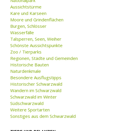
Nationalpark
Aussichtstürme
Kare und Karseen
Moore und Grindenflächen
Burgen, Schlösser
Wasserfälle
Talsperren, Seen, Weiher
Schönste Aussichtspunkte
Zoo / Tierparks
Regionen, Städte und Gemeinden
Historische Bauten
Naturdenkmale
Besondere Ausflugstipps
Historischer Schwarzwald
Wandern im Schwarzwald
Schwarzwald im Winter
Südschwarzwald
Weitere Sportarten
Sonstiges aus dem Schwarzwald