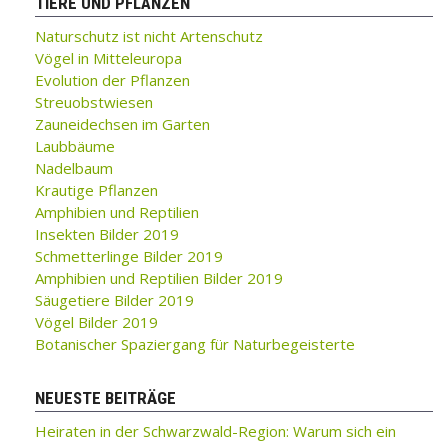
TIERE UND PFLANZEN
Naturschutz ist nicht Artenschutz
Vögel in Mitteleuropa
Evolution der Pflanzen
Streuobstwiesen
Zauneidechsen im Garten
Laubbäume
Nadelbaum
Krautige Pflanzen
Amphibien und Reptilien
Insekten Bilder 2019
Schmetterlinge Bilder 2019
Amphibien und Reptilien Bilder 2019
Säugetiere Bilder 2019
Vögel Bilder 2019
Botanischer Spaziergang für Naturbegeisterte
NEUESTE BEITRÄGE
Heiraten in der Schwarzwald-Region: Warum sich ein