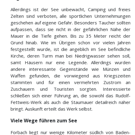
Allerdings ist der See unbewacht, Camping und freies
Zelten sind verboten, alle sportlichen Unternehmungen
geschehen auf eigene Gefahr. Besonders Taucher sollten
aufpassen, dass sie nicht in der gefährlichen Nähe der
Mauer in die Tiefe gehen. Bis zu 35 Meter reicht der
Grund hinab. Wie im Übrigen schon vor vielen Jahren
festgestellt wurde, ist die angeblich im See befindliche
Kirche, deren Turm man bei Niedrigwasser sehen soll,
samt Häusern nur eine Legende. Allerdings wurden
andere interessante Gegenstände wie Münzen und
Waffen gefunden, die vorwiegend aus Kriegszeiten
stammten und für einen vermehrten Zustrom an
Zuschauern und Touristen sorgten. Interessierte
schließen sich einer Führung an, die sowohl das Rudolf-
Fettweis-Werk als auch die Staumauer detailreich näher
bringt. Auskunft erteilt das Werk selbst.
Viele Wege führen zum See
Forbach liegt nur wenige Kilometer südlich von Baden-