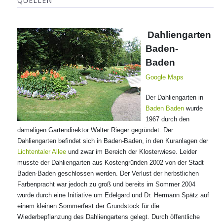
QUELLEN
Dahliengarten
Baden-
Baden
Google Maps
Der Dahliengarten in
Baden Baden
wurde
1967 durch den
damaligen Gartendirektor Walter Rieger gegründet. Der
Dahliengarten befindet sich in Baden-Baden, in den Kuranlagen der
Lichtentaler Allee
und zwar im Bereich der Klosterwiese. Leider
musste der Dahliengarten aus Kostengründen 2002 von der Stadt
Baden-Baden geschlossen werden. Der Verlust der herbstlichen
Farbenpracht war jedoch zu groß und bereits im Sommer 2004
wurde durch eine Initiative um Edelgard und Dr. Hermann Spätz auf
einem kleinen Sommerfest der Grundstock für die
Wiederbepflanzung des Dahliengartens gelegt. Durch öffentliche