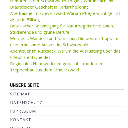
Heiraten in der Schwarzwald-Region: Warum sich ein
Brautkleider Geschäft in Karlsruhe lohnt
Alte Bäume im Schwarzwald: Warum Pflege wichtiger ist
als jede Fällung
Botanischer Spaziergang für Naturbegeisterte Laien,
Studierende und grüne Berufe
Wellness, Wandern und Natur pur: Die besten Tipps für
eine erholsame Auszeit im Schwarzwald
Abenteuer im Rucksack: Warum die Ausrüstung über das
Erlebnis entscheidet
Regionales Handwerk neu gedacht – moderner
Treppenbau aus dem Schwarzwald
UNSERE SEITE
SITE MAP
DATENSCHUTZ
IMPRESSUM
KONTAKT