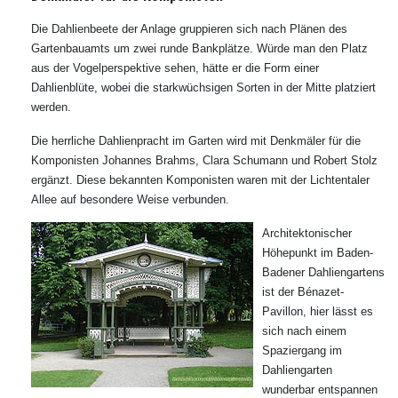
Die Dahlienbeete der Anlage gruppieren sich nach Plänen des
Gartenbauamts um zwei runde Bankplätze. Würde man den Platz
aus der Vogelperspektive sehen, hätte er die Form einer
Dahlienblüte, wobei die starkwüchsigen Sorten in der Mitte platziert
werden.
Die herrliche Dahlienpracht im Garten wird mit Denkmäler für die
Komponisten Johannes Brahms, Clara Schumann und Robert Stolz
ergänzt. Diese bekannten Komponisten waren mit der Lichtentaler
Allee auf besondere Weise verbunden.
Architektonischer
Höhepunkt im Baden-
Badener Dahliengartens
ist der Bénazet-
Pavillon, hier lässt es
sich nach einem
Spaziergang im
Dahliengarten
wunderbar entspannen