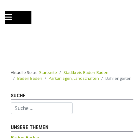
Aktuelle Seite:
Startseite
Stadtkreis Baden-Baden
Baden Baden
Parkanlagen, Landschaften
Dahliengarten
SUCHE
Suchen
UNSERE THEMEN
Baden Baden