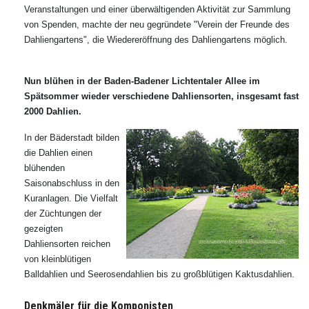
Veranstaltungen und einer überwältigenden Aktivität zur Sammlung
von Spenden, machte der neu gegründete "Verein der Freunde des
Dahliengartens", die Wiedereröffnung des Dahliengartens möglich.
Nun blühen in der Baden-Badener Lichtentaler Allee im
Spätsommer wieder verschiedene Dahliensorten, insgesamt fast
2000 Dahlien.
In der Bäderstadt bilden
die Dahlien einen
blühenden
Saisonabschluss in den
Kuranlagen. Die Vielfalt
der Züchtungen der
gezeigten
Dahliensorten reichen
von kleinblütigen
Balldahlien und Seerosendahlien bis zu großblütigen Kaktusdahlien.
Denkmäler für die Komponisten