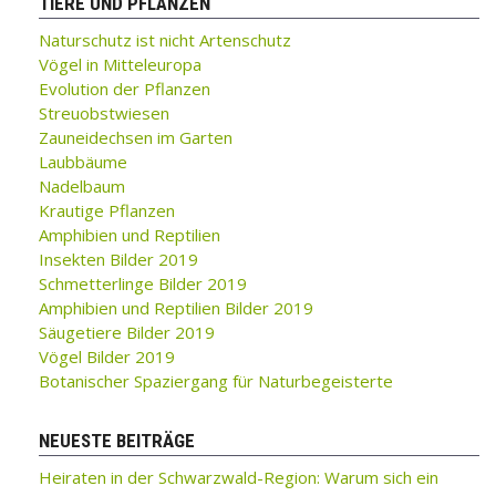
TIERE UND PFLANZEN
Naturschutz ist nicht Artenschutz
Vögel in Mitteleuropa
Evolution der Pflanzen
Streuobstwiesen
Zauneidechsen im Garten
Laubbäume
Nadelbaum
Krautige Pflanzen
Amphibien und Reptilien
Insekten Bilder 2019
Schmetterlinge Bilder 2019
Amphibien und Reptilien Bilder 2019
Säugetiere Bilder 2019
Vögel Bilder 2019
Botanischer Spaziergang für Naturbegeisterte
NEUESTE BEITRÄGE
Heiraten in der Schwarzwald-Region: Warum sich ein