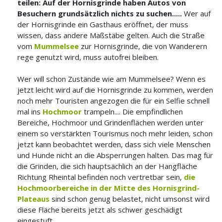
teilen: Auf der Hornisgrinde haben Autos von
Besuchern grundsätzlich nichts zu suchen.....
Wer auf
der Hornisgrinde ein Gasthaus eröffnet, der muss
wissen, dass andere Maßstäbe gelten. Auch die Straße
vom
Mummelsee
zur Hornisgrinde, die von Wanderern
rege genutzt wird, muss autofrei bleiben.
Wer will schon Zustände wie am Mummelsee? Wenn es
jetzt leicht wird auf die Hornisgrinde zu kommen, werden
noch mehr Touristen angezogen die für ein Selfie schnell
mal ins
Hochmoor
trampeln.... Die empfindlichen
Bereiche, Hochmoor und Grindenflächen werden unter
einem so verstärkten Tourismus noch mehr leiden, schon
jetzt kann beobachtet werden, dass sich viele Menschen
und Hunde nicht an die Absperrungen halten. Das mag für
die Grinden, die sich hauptsächlich an der Hangfläche
Richtung Rheintal befinden noch vertretbar sein,
die
Hochmoorbereiche in der Mitte des Hornisgrind-
Plateaus
sind schon genug belastet, nicht umsonst wird
diese Fläche bereits jetzt als schwer geschädigt
eingestuft.