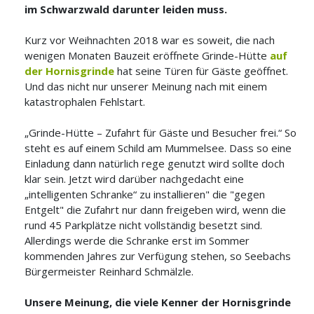
im Schwarzwald darunter leiden muss.
Kurz vor Weihnachten 2018 war es soweit, die nach
wenigen Monaten Bauzeit eröffnete Grinde-Hütte
auf
der Hornisgrinde
hat seine Türen für Gäste geöffnet.
Und das nicht nur unserer Meinung nach mit einem
katastrophalen Fehlstart.
„Grinde-Hütte – Zufahrt für Gäste und Besucher frei.“ So
steht es auf einem Schild am Mummelsee. Dass so eine
Einladung dann natürlich rege genutzt wird sollte doch
klar sein. Jetzt wird darüber nachgedacht eine
„intelligenten Schranke“ zu installieren" die "gegen
Entgelt" die Zufahrt nur dann freigeben wird, wenn die
rund 45 Parkplätze nicht vollständig besetzt sind.
Allerdings werde die Schranke erst im Sommer
kommenden Jahres zur Verfügung stehen, so Seebachs
Bürgermeister Reinhard Schmälzle.
Unsere Meinung, die viele Kenner der Hornisgrinde