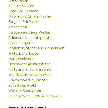
Nationalpark
Aussichtstürme
Kare und Karseen
Moore und Grindenflächen
Burgen, Schlösser
Wasserfälle
Talsperren, Seen, Weiher
Schönste Aussichtspunkte
Zoo / Tierparks
Regionen, Städte und Gemeinden
Historische Bauten
Naturdenkmale
Besondere Ausflugstipps
Historischer Schwarzwald
Wandern im Schwarzwald
Schwarzwald im Winter
Südschwarzwald
Weitere Sportarten
Sonstiges aus dem Schwarzwald