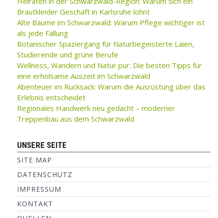
Heiraten in der Schwarzwald-Region: Warum sich ein
Brautkleider Geschäft in Karlsruhe lohnt
Alte Bäume im Schwarzwald: Warum Pflege wichtiger ist
als jede Fällung
Botanischer Spaziergang für Naturbegeisterte Laien,
Studierende und grüne Berufe
Wellness, Wandern und Natur pur: Die besten Tipps für
eine erholsame Auszeit im Schwarzwald
Abenteuer im Rucksack: Warum die Ausrüstung über das
Erlebnis entscheidet
Regionales Handwerk neu gedacht – moderner
Treppenbau aus dem Schwarzwald
UNSERE SEITE
SITE MAP
DATENSCHUTZ
IMPRESSUM
KONTAKT