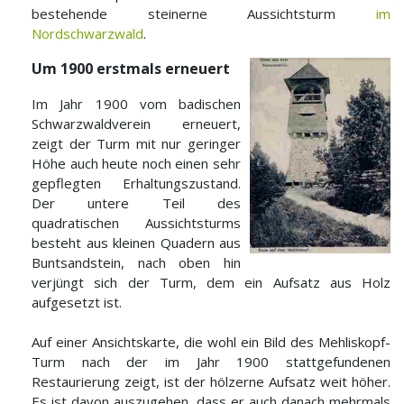
bestehende steinerne Aussichtsturm
im
Nordschwarzwald
.
U
m 1900 erstmals erneuert
Im Jahr 1900 vom badischen
Schwarzwaldverein erneuert,
zeigt der Turm mit nur geringer
Höhe auch heute noch einen sehr
gepflegten Erhaltungszustand.
Der untere Teil des
quadratischen Aussichtsturms
besteht aus kleinen Quadern aus
Buntsandstein, nach oben hin
verjüngt sich der Turm, dem ein Aufsatz aus Holz
aufgesetzt ist.
Auf einer Ansichtskarte, die wohl ein Bild des Mehliskopf-
Turm nach der im Jahr 1900 stattgefundenen
Restaurierung zeigt, ist der hölzerne Aufsatz weit höher.
Es ist davon auszugehen, dass er auch danach mehrmals