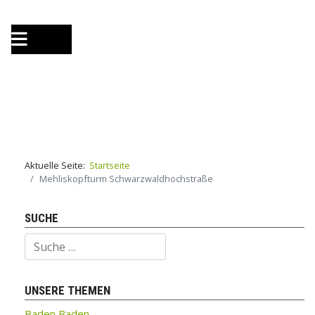
Aktuelle Seite:
Startseite
Mehliskopfturm Schwarzwaldhochstraße
SUCHE
Suchen
UNSERE THEMEN
Baden Baden