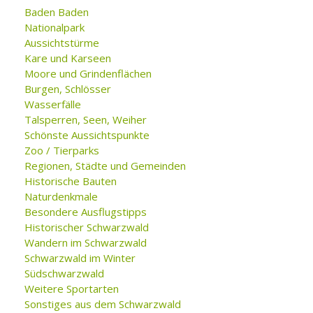
Baden Baden
Nationalpark
Aussichtstürme
Kare und Karseen
Moore und Grindenflächen
Burgen, Schlösser
Wasserfälle
Talsperren, Seen, Weiher
Schönste Aussichtspunkte
Zoo / Tierparks
Regionen, Städte und Gemeinden
Historische Bauten
Naturdenkmale
Besondere Ausflugstipps
Historischer Schwarzwald
Wandern im Schwarzwald
Schwarzwald im Winter
Südschwarzwald
Weitere Sportarten
Sonstiges aus dem Schwarzwald