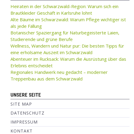
Heiraten in der Schwarzwald-Region: Warum sich ein
Brautkleider Geschäft in Karlsruhe lohnt
Alte Bäume im Schwarzwald: Warum Pflege wichtiger ist
als jede Fällung
Botanischer Spaziergang für Naturbegeisterte Laien,
Studierende und grüne Berufe
Wellness, Wandern und Natur pur: Die besten Tipps für
eine erholsame Auszeit im Schwarzwald
Abenteuer im Rucksack: Warum die Ausrüstung über das
Erlebnis entscheidet
Regionales Handwerk neu gedacht – moderner
Treppenbau aus dem Schwarzwald
UNSERE SEITE
SITE MAP
DATENSCHUTZ
IMPRESSUM
KONTAKT