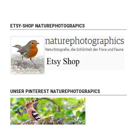
ETSY-SHOP NATUREPHOTOGRAPICS
UNSER PINTEREST NATUREPHOTOGRAPICS