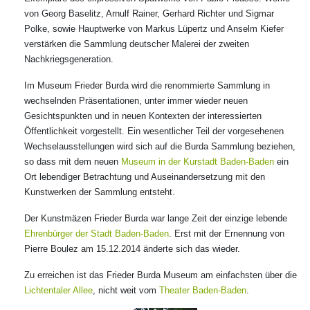
von Georg Baselitz, Arnulf Rainer, Gerhard Richter und Sigmar
Polke, sowie Hauptwerke von Markus Lüpertz und Anselm Kiefer
verstärken die Sammlung deutscher Malerei der zweiten
Nachkriegsgeneration.
Im Museum Frieder Burda wird die renommierte Sammlung in
wechselnden Präsentationen, unter immer wieder neuen
Gesichtspunkten und in neuen Kontexten der interessierten
Öffentlichkeit vorgestellt. Ein wesentlicher Teil der vorgesehenen
Wechselausstellungen wird sich auf die Burda Sammlung beziehen,
so dass mit dem neuen
Museum in der Kurstadt Baden-Baden
ein
Ort lebendiger Betrachtung und Auseinandersetzung mit den
Kunstwerken der Sammlung entsteht.
Der Kunstmäzen Frieder Burda war lange Zeit der einzige lebende
Ehrenbürger der Stadt Baden-Baden
. Erst mit der Ernennung von
Pierre Boulez am 15.12.2014 änderte sich das wieder.
Zu erreichen ist das Frieder Burda Museum am einfachsten über die
Lichtentaler Allee
, nicht weit vom
Theater Baden-Baden
.