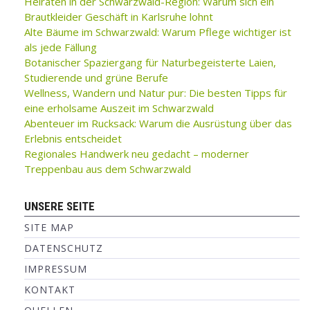
Heiraten in der Schwarzwald-Region: Warum sich ein
Brautkleider Geschäft in Karlsruhe lohnt
Alte Bäume im Schwarzwald: Warum Pflege wichtiger ist
als jede Fällung
Botanischer Spaziergang für Naturbegeisterte Laien,
Studierende und grüne Berufe
Wellness, Wandern und Natur pur: Die besten Tipps für
eine erholsame Auszeit im Schwarzwald
Abenteuer im Rucksack: Warum die Ausrüstung über das
Erlebnis entscheidet
Regionales Handwerk neu gedacht – moderner
Treppenbau aus dem Schwarzwald
UNSERE SEITE
SITE MAP
DATENSCHUTZ
IMPRESSUM
KONTAKT