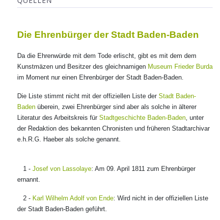
QUELLEN
Die Ehrenbürger der Stadt Baden-Baden
Da die Ehrenwürde mit dem Tode erlischt, gibt es mit dem dem
Kunstmäzen und Besitzer des gleichnamigen
Museum Frieder Burda
im Moment nur einen Ehrenbürger der Stadt Baden-Baden.
Die Liste stimmt nicht mit der offiziellen Liste der
Stadt Baden-
Baden
überein, zwei Ehrenbürger sind aber als solche in älterer
Literatur des Arbeitskreis für
Stadtgeschichte Baden-Baden
, unter
der Redaktion des bekannten Chronisten und früheren Stadtarchivar
e.h.R.G. Haeber als solche genannt.
1 -
Josef von Lassolaye
: Am 09. April 1811 zum Ehrenbürger
ernannt.
2 -
Karl Wilhelm Adolf von Ende
: Wird nicht in der offiziellen Liste
der Stadt Baden-Baden geführt.