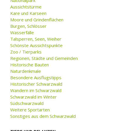
Nationalpark
Aussichtstürme
Kare und Karseen
Moore und Grindenflächen
Burgen, Schlösser
Wasserfälle
Talsperren, Seen, Weiher
Schönste Aussichtspunkte
Zoo / Tierparks
Regionen, Städte und Gemeinden
Historische Bauten
Naturdenkmale
Besondere Ausflugstipps
Historischer Schwarzwald
Wandern im Schwarzwald
Schwarzwald im Winter
Südschwarzwald
Weitere Sportarten
Sonstiges aus dem Schwarzwald