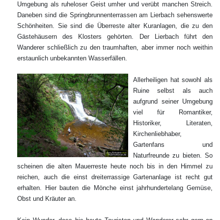
Umgebung als ruheloser Geist umher und verübt manchen Streich.
Daneben sind die Springbrunnenterrassen am Lierbach sehenswerte
Schönheiten. Sie sind die Überreste alter Kuranlagen, die zu den
Gästehäusern des Klosters gehörten. Der Lierbach führt den
Wanderer schließlich zu den traumhaften, aber immer noch weithin
erstaunlich unbekannten Wasserfällen.
Allerheiligen hat sowohl als
Ruine selbst als auch
aufgrund seiner Umgebung
viel für Romantiker,
Historiker, Literaten,
Kirchenliebhaber,
Gartenfans und
Naturfreunde zu bieten. So
scheinen die alten Mauerreste heute noch bis in den Himmel zu
reichen, auch die einst dreiterrassige Gartenanlage ist recht gut
erhalten. Hier bauten die Mönche einst jahrhundertelang Gemüse,
Obst und Kräuter an.