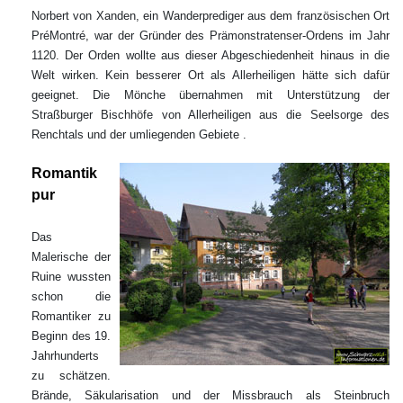
Norbert von Xanden, ein Wanderprediger aus dem französischen Ort
PréMontré, war der Gründer des Prämonstratenser-Ordens im Jahr
1120. Der Orden wollte aus dieser Abgeschiedenheit hinaus in die
Welt wirken. Kein besserer Ort als Allerheiligen hätte sich dafür
geeignet. Die Mönche übernahmen mit Unterstützung der
Straßburger Bischhöfe von Allerheiligen aus die Seelsorge des
Renchtals und der umliegenden Gebiete .
Romantik
pur
Das
Malerische der
Ruine wussten
schon die
Romantiker zu
Beginn des 19.
Jahrhunderts
zu schätzen.
Brände, Säkularisation und der Missbrauch als Steinbruch