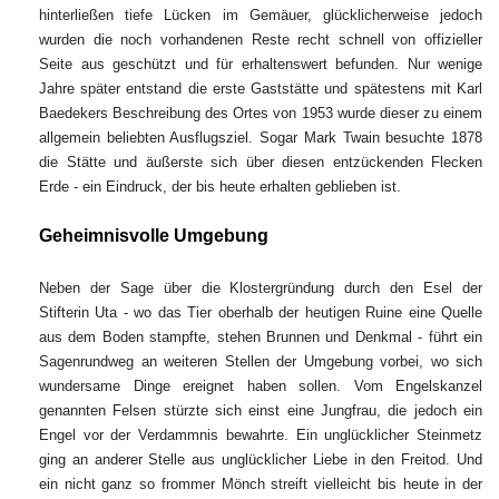
hinterließen tiefe Lücken im Gemäuer, glücklicherweise jedoch
wurden die noch vorhandenen Reste recht schnell von offizieller
Seite aus geschützt und für erhaltenswert befunden. Nur wenige
Jahre später entstand die erste Gaststätte und spätestens mit Karl
Baedekers Beschreibung des Ortes von 1953 wurde dieser zu einem
allgemein beliebten Ausflugsziel. Sogar Mark Twain besuchte 1878
die Stätte und äußerste sich über diesen entzückenden Flecken
Erde - ein Eindruck, der bis heute erhalten geblieben ist.
Geheimnisvolle Umgebung
Neben der Sage über die Klostergründung durch den Esel der
Stifterin Uta - wo das Tier oberhalb der heutigen Ruine eine Quelle
aus dem Boden stampfte, stehen Brunnen und Denkmal - führt ein
Sagenrundweg an weiteren Stellen der Umgebung vorbei, wo sich
wundersame Dinge ereignet haben sollen. Vom Engelskanzel
genannten Felsen stürzte sich einst eine Jungfrau, die jedoch ein
Engel vor der Verdammnis bewahrte. Ein unglücklicher Steinmetz
ging an anderer Stelle aus unglücklicher Liebe in den Freitod. Und
ein nicht ganz so frommer Mönch streift vielleicht bis heute in der