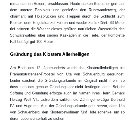
romantischen Reisen, erschlossen. Heute parken Besucher gern auf
dem unteren Parkplatz und genießen den Rundwanderweg, der
charmant mit Holzbrücken und Treppen durch die Schlucht zum
Kloster, dem Engelskanzel-Felsen und wieder zurückführt. 83 Meter
tief stürzen die Wasser dieses größten natürlichen Wasserfalls des
Schwarzwaldes über sieben Kaskaden in die Tiefe, der komplette
Fall beträgt gut 100 Meter.
Gründung des Klosters Allerheiligen
Am Ende des 12. Jahrhunderts wurde das Klosterallerheiligen als
Prämonstratenser-Propstei von Uta von Schauenburg gegründet.
Leider existiert die Gründungsurkunde im Original nicht mehr, so
dass sich das genaue Gründungsjahr nicht festlegen lässt. Bei der
Stiftung und Gründung erfolgte auch im Namen ihres Herrn Gemahl
Herzog Welf VI., außerdem wirkten die Zähringerherzöge Berthold
IV. und Hugo mit. Aus der Gründungsurkunde geht hervor, dass Uta
von Schauenberg den Klosterbewohnern fünf Höfe schenke, um so
deren Lebensunterhalt zu sichern.