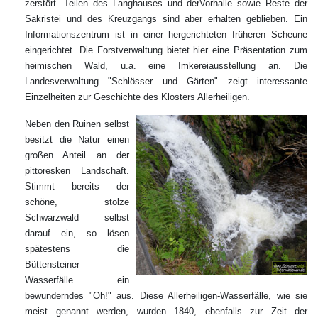
zerstört. Teilen des Langhauses und derVorhalle sowie Reste der
Sakristei und des Kreuzgangs sind aber erhalten geblieben. Ein
Informationszentrum ist in einer hergerichteten früheren Scheune
eingerichtet. Die Forstverwaltung bietet hier eine Präsentation zum
heimischen Wald, u.a. eine Imkereiausstellung an. Die
Landesverwaltung "Schlösser und Gärten" zeigt interessante
Einzelheiten zur Geschichte des Klosters Allerheiligen.
Neben den Ruinen selbst
besitzt die Natur einen
großen Anteil an der
pittoresken Landschaft.
Stimmt bereits der
schöne, stolze
Schwarzwald selbst
darauf ein, so lösen
spätestens die
Büttensteiner
Wasserfälle ein
bewunderndes "Oh!" aus. Diese Allerheiligen-Wasserfälle, wie sie
meist genannt werden, wurden 1840, ebenfalls zur Zeit der