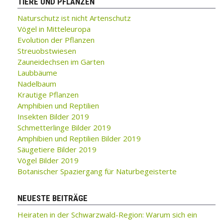
TIERE UND PFLANZEN
Naturschutz ist nicht Artenschutz
Vögel in Mitteleuropa
Evolution der Pflanzen
Streuobstwiesen
Zauneidechsen im Garten
Laubbäume
Nadelbaum
Krautige Pflanzen
Amphibien und Reptilien
Insekten Bilder 2019
Schmetterlinge Bilder 2019
Amphibien und Reptilien Bilder 2019
Säugetiere Bilder 2019
Vögel Bilder 2019
Botanischer Spaziergang für Naturbegeisterte
NEUESTE BEITRÄGE
Heiraten in der Schwarzwald-Region: Warum sich ein