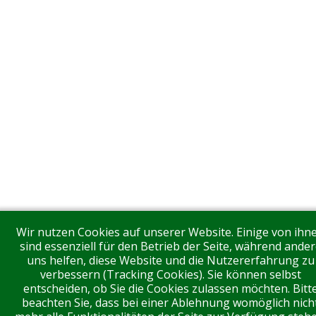
Wir nutzen Cookies auf unserer Website. Einige von ihn
sind essenziell für den Betrieb der Seite, während ander
uns helfen, diese Website und die Nutzererfahrung zu
verbessern (Tracking Cookies). Sie können selbst
entscheiden, ob Sie die Cookies zulassen möchten. Bitt
beachten Sie, dass bei einer Ablehnung womöglich nich