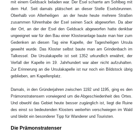
mit einem Geldsack beladen war. Der Esel scharrte am Sohlbeg mit
dem Huf. Seit damals plätschert an dieser Stelle Eselsbrunnen.
Oberhalb von Allerheiligen an der heute heute mehrere Straßen
zusammen führenhabe der Esel seinen Sack abgeworfen. Da aber
der Ort, an der der Esel den Geldsack abgeworfen hatte denkbar
ungeeignet war für den Bau einer Klosteranlage baute man hier zum
Gedenken an diesen Tag eine Kapelle, der Tagesheiligen Ursula
geweiht wurde. Das Kloster selbst baute man am Grindenbach im
Talkessel. Die Ursulakapelle ist seit 1352 urkundlich erwähnt, der
Verfall der Kapelle im 19. Jahrhundert war aber nicht aufzuhalten.
Zur Erinnerung an die Ursulakapelle ist nur noch ein Bildstock übrig
geblieben, am Kapellenplatz.
Damals, in den Gründerjahren zwischen 1192 und 1195, ging es den
Prämonstratensern vorwiegend um die Abgeschiedenheit des Ortes.
Und obwohl das Gebiet heute besser zugänglich ist, liegt die Ruine
des einst so bedeutenden Klosters weiterhin verschwiegen im Wald
und bleibt ein besonderer Tipp für Wanderer und Touristen.
Die Prämonstratenser