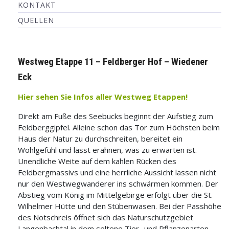
KONTAKT
QUELLEN
Westweg Etappe 11 – Feldberger Hof – Wiedener
Eck
Hier sehen Sie Infos aller Westweg Etappen!
Direkt am Fuße des Seebucks beginnt der Aufstieg zum
Feldberggipfel. Alleine schon das Tor zum Höchsten beim
Haus der Natur zu durchschreiten, bereitet ein
Wohlgefühl und lässt erahnen, was zu erwarten ist.
Unendliche Weite auf dem kahlen Rücken des
Feldbergmassivs und eine herrliche Aussicht lassen nicht
nur den Westwegwanderer ins schwärmen kommen. Der
Abstieg vom König im Mittelgebirge erfolgt über die St.
Wilhelmer Hütte und den Stübenwasen. Bei der Passhöhe
des Notschreis öffnet sich das Naturschutzgebiet
Langenbachtal in dem seltene Tier- und Pflanzenarten