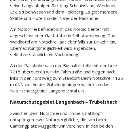
seine Langlaufloipen Richtung Schauinsland, Wiedener
Eck, Stübenwasen und dem Feldberg. Es gibt mehrere
Skilifte und Hotels in der Nähe der Passhöhe.
Am Notschrei befindet sich das Nordic-Center mit
angeschlossener Gaststätte in Selbstbedienung. Das
Waldhotel am Notschrei lädt ebenfalls zur Einkehr ein,
Übernachtungsmöglichkeit wird angeboten,
selbstverständlich mit Vorbuchung.
An der Passhöhe nach der Bushaltestelle mit der Linie
7215 überqueren wir die Fahrstraße und biegen nach
links in den Forstweg zum Standort Beim Notschrei 1125
m üNN ein. An der Gabelung biegen wir links in das
Naturschutzgebiet Langenbachtal ein.
Naturschutzgebiet Langenbach – Trubelsbach
Zwischen dem Notschrei und Trubelsmattkopf
entspringen zwei Naturbergbäche, die sich beim
Campingplatz Muggenbrunn vereinen. In den beiden