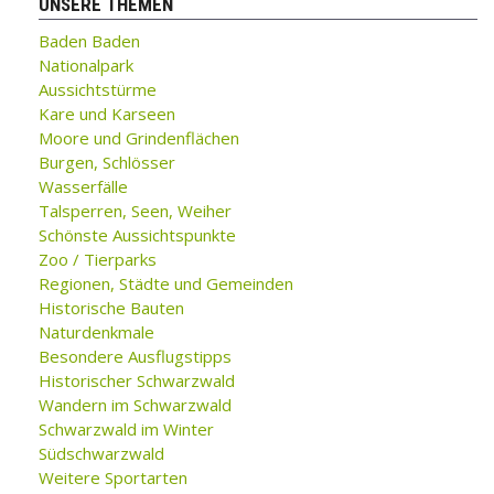
UNSERE THEMEN
Baden Baden
Nationalpark
Aussichtstürme
Kare und Karseen
Moore und Grindenflächen
Burgen, Schlösser
Wasserfälle
Talsperren, Seen, Weiher
Schönste Aussichtspunkte
Zoo / Tierparks
Regionen, Städte und Gemeinden
Historische Bauten
Naturdenkmale
Besondere Ausflugstipps
Historischer Schwarzwald
Wandern im Schwarzwald
Schwarzwald im Winter
Südschwarzwald
Weitere Sportarten