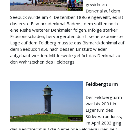
gewidmete
Denkmal auf dem
Seebuck wurde am 4. Dezember 1896 eingeweiht, es ist
das erste Bismarckdenkmal Badens, dem sollten noch
eine Reihe weiterer Denkmäler folgen. Infolge starker
Erosionsschäden, hervorgerufen durch seine exponierte
Lage auf dem Feldberg musste das Bismarckdenkmal auf
dem Seebuck 1956 nach dessen Einsturz wieder
aufgebaut werden. Mittlerweile gehört das Denkmal zu
den Wahrzeichen des Feldbergs.
Feldbergturm
Der Feldbergturm
war bis 2001 im
Eigentum des
Südwestrundunks,
im April 2003 ging
das Besitzrecht auf die Gemeinde Feldberg über. Seit