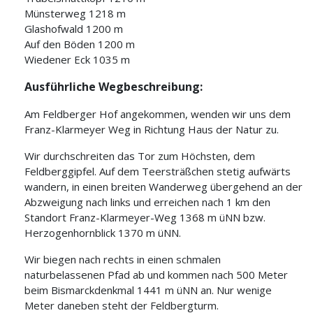
Münsterweg 1218 m
Glashofwald 1200 m
Auf den Böden 1200 m
Wiedener Eck 1035 m
Ausführliche Wegbeschreibung:
Am Feldberger Hof angekommen, wenden wir uns dem
Franz-Klarmeyer Weg in Richtung Haus der Natur zu.
Wir durchschreiten das Tor zum Höchsten, dem
Feldberggipfel. Auf dem Teersträßchen stetig aufwärts
wandern, in einen breiten Wanderweg übergehend an der
Abzweigung nach links und erreichen nach 1 km den
Standort Franz-Klarmeyer-Weg 1368 m üNN bzw.
Herzogenhornblick 1370 m üNN.
Wir biegen nach rechts in einen schmalen
naturbelassenen Pfad ab und kommen nach 500 Meter
beim Bismarckdenkmal 1441 m üNN an. Nur wenige
Meter daneben steht der Feldbergturm.