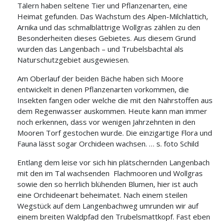
Tälern haben seltene Tier und Pflanzenarten, eine
Heimat gefunden. Das Wachstum des Alpen-Milchlattich,
Arnika und das schmalblättrige Wollgras zählen zu den
Besonderheiten dieses Gebietes. Aus diesem Grund
wurden das Langenbach – und Trubelsbachtal als
Naturschutzgebiet ausgewiesen.
Am Oberlauf der beiden Bäche haben sich Moore
entwickelt in denen Pflanzenarten vorkommen, die
Insekten fangen oder welche die mit den Nährstoffen aus
dem Regenwasser auskommen. Heute kann man immer
noch erkennen, dass vor wenigen Jahrzehnten in den
Mooren Torf gestochen wurde. Die einzigartige Flora und
Fauna lässt sogar Orchideen wachsen. … s. foto Schild
Entlang dem leise vor sich hin plätschernden Langenbach
mit den im Tal wachsenden Flachmooren und Wollgras
sowie den so herrlich blühenden Blumen, hier ist auch
eine Orchideenart beheimatet. Nach einem steilen
Wegstück auf dem Langenbachweg umrunden wir auf
einem breiten Waldpfad den Trubelsmattkopf. Fast eben