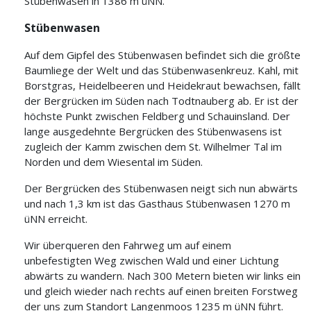
Stübenwasen in 1386 m üNN.
Stübenwasen
Auf dem Gipfel des Stübenwasen befindet sich die größte
Baumliege der Welt und das Stübenwasenkreuz. Kahl, mit
Borstgras, Heidelbeeren und Heidekraut bewachsen, fällt
der Bergrücken im Süden nach Todtnauberg ab. Er ist der
höchste Punkt zwischen Feldberg und Schauinsland. Der
lange ausgedehnte Bergrücken des Stübenwasens ist
zugleich der Kamm zwischen dem St. Wilhelmer Tal im
Norden und dem Wiesental im Süden.
Der Bergrücken des Stübenwasen neigt sich nun abwärts
und nach 1,3 km ist das Gasthaus Stübenwasen 1270 m
üNN erreicht.
Wir überqueren den Fahrweg um auf einem
unbefestigten Weg zwischen Wald und einer Lichtung
abwärts zu wandern. Nach 300 Metern bieten wir links ein
und gleich wieder nach rechts auf einen breiten Forstweg
der uns zum Standort Langenmoos 1235 m üNN führt.