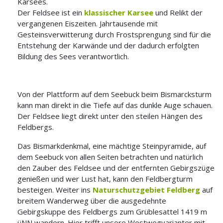
Karsees.
Der Feldsee ist ein
klassischer Karsee
und Relikt der
vergangenen Eiszeiten. Jahrtausende mit
Gesteinsverwitterung durch Frostsprengung sind für die
Entstehung der Karwände und der dadurch erfolgten
Bildung des Sees verantwortlich.
Von der Plattform auf dem Seebuck beim Bismarcksturm
kann man direkt in die Tiefe auf das dunkle Auge schauen.
Der Feldsee liegt direkt unter den steilen Hängen des
Feldbergs.
Das Bismarkdenkmal, eine mächtige Steinpyramide, auf
dem Seebuck von allen Seiten betrachten und natürlich
den Zauber des Feldsee und der entfernten Gebirgszüge
genießen und wer Lust hat, kann den Feldbergturm
besteigen. Weiter ins
Naturschutzgebiet Feldberg
auf
breitem Wanderweg über die ausgedehnte
Gebirgskuppe des Feldbergs zum Grüblesattel 1419 m
üNN wandern. Hier trifft unsere Westwegvarianter mit