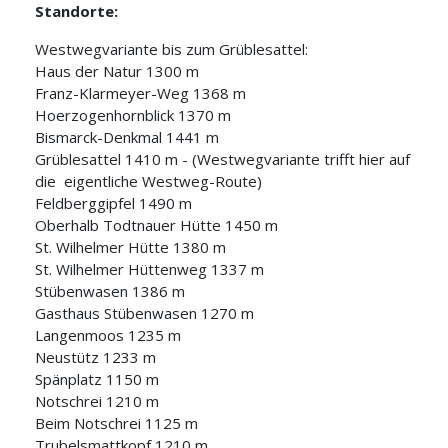
Standorte:
Westwegvariante bis zum Grüblesattel:
Haus der Natur 1300 m
Franz-Klarmeyer-Weg 1368 m
Hoerzogenhornblick 1370 m
Bismarck-Denkmal 1441 m
Grüblesattel 1410 m - (Westwegvariante trifft hier auf
die eigentliche Westweg-Route)
Feldberggipfel 1490 m
Oberhalb Todtnauer Hütte 1450 m
St. Wilhelmer Hütte 1380 m
St. Wilhelmer Hüttenweg 1337 m
Stübenwasen 1386 m
Gasthaus Stübenwasen 1270 m
Langenmoos 1235 m
Neustütz 1233 m
Spänplatz 1150 m
Notschrei 1210 m
Beim Notschrei 1125 m
Trubelsmattkopf 1210 m