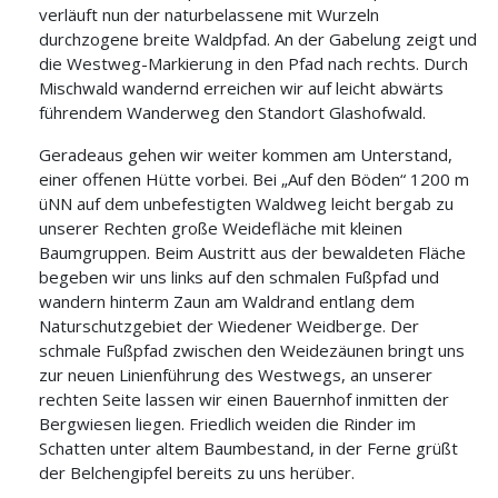
verläuft nun der naturbelassene mit Wurzeln
durchzogene breite Waldpfad. An der Gabelung zeigt und
die Westweg-Markierung in den Pfad nach rechts. Durch
Mischwald wandernd erreichen wir auf leicht abwärts
führendem Wanderweg den Standort Glashofwald.
Geradeaus gehen wir weiter kommen am Unterstand,
einer offenen Hütte vorbei. Bei „Auf den Böden“ 1200 m
üNN auf dem unbefestigten Waldweg leicht bergab zu
unserer Rechten große Weidefläche mit kleinen
Baumgruppen. Beim Austritt aus der bewaldeten Fläche
begeben wir uns links auf den schmalen Fußpfad und
wandern hinterm Zaun am Waldrand entlang dem
Naturschutzgebiet der Wiedener Weidberge. Der
schmale Fußpfad zwischen den Weidezäunen bringt uns
zur neuen Linienführung des Westwegs, an unserer
rechten Seite lassen wir einen Bauernhof inmitten der
Bergwiesen liegen. Friedlich weiden die Rinder im
Schatten unter altem Baumbestand, in der Ferne grüßt
der Belchengipfel bereits zu uns herüber.