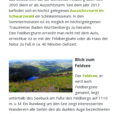
2003 dient er als Aussichtsturm. Seit dem Jahr 2013
befindet sich im höchst gelegenen
Aussichtsturm im
Schwarzwald
ein Schinkenmuseum. In den
Sommermonaten ist es möglich im höchstgelegenen
Trauzimmer Baden-Württembergs zu heiraten.
Den Feldbergturm erreicht man nicht mit dem Auto,
erreichbar ist er mit der Feldbergbahn oder ab Haus der
Natur zu Fuß in ca. 40 Minuten Gehzeit.
Blick zum
Feldsee
Der
Feldsee
, er
wird auch
Feldbergsee
genannt, liegt
unterhalb des Seebuck am Fuße des Feldbergs auf 1110
m. ü. M. Ein Rundweg um den See zeigt interessierten
Wanderern alle Seiten des als dunkles Auge bezeichneten