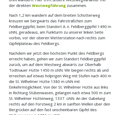
der direkten
Westwegführung
zusammen.
Nach 1,2 km wandern auf dem breiten Schotterweg
kreuzen wir bergwärts das Fahrsträßchen zum
Feldberggipfel, beim Standort A. n. Feldberggipfel 1490 m
üNN, geradeaus, am Funkturm zu unserer linken Seite
vorbei, vor der oberen Wetterstation nach rechts zum
Gipfelplateau des Feldbergs.
Nachdem wir jetzt den höchsten Punkt des Feldbergs
erreicht haben, gehen wir zum Standort Feldberggipfel
zurück, um auf dem Westweg abwärts zur Oberhalb
Todtnauer Hütte 1450 m üNN. Wir biegen rechts ab und
erreichen auf etwas holprigen Weg mit Stufen nach 400 m
die St. Wilhelmer Hütte 1380 m üNN mit
Einkehrmöglichkeit. Von der St. Wilhelmer Hütte aus links
in Richtung Stübenwasen, gelangen nach etwa 500 m zum
St. Wilhelmer Hüttenweg, 1337 üNN. An der Gabelung
rechts auf den Forstweg 2 km in sanften Wellen über den
Bergrücken auf den fast unscheinbaren Gipfel des