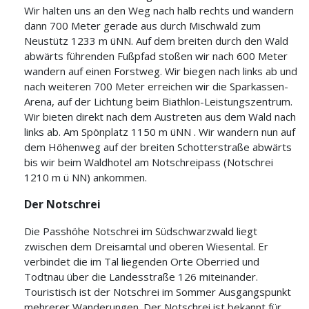
Wir halten uns an den Weg nach halb rechts und wandern
dann 700 Meter gerade aus durch Mischwald zum
Neustütz 1233 m üNN. Auf dem breiten durch den Wald
abwärts führenden Fußpfad stoßen wir nach 600 Meter
wandern auf einen Forstweg. Wir biegen nach links ab und
nach weiteren 700 Meter erreichen wir die Sparkassen-
Arena, auf der Lichtung beim Biathlon-Leistungszentrum.
Wir bieten direkt nach dem Austreten aus dem Wald nach
links ab. Am Spönplatz 1150 m üNN . Wir wandern nun auf
dem Höhenweg auf der breiten Schotterstraße abwärts
bis wir beim Waldhotel am Notschreipass (Notschrei
1210 m ü NN) ankommen.
Der Notschrei
Die Passhöhe Notschrei im Südschwarzwald liegt
zwischen dem Dreisamtal und oberen Wiesental. Er
verbindet die im Tal liegenden Orte Oberried und
Todtnau über die Landesstraße 126 miteinander.
Touristisch ist der Notschrei im Sommer Ausgangspunkt
mehrerer Wanderungen. Der Notschrei ist bekannt für