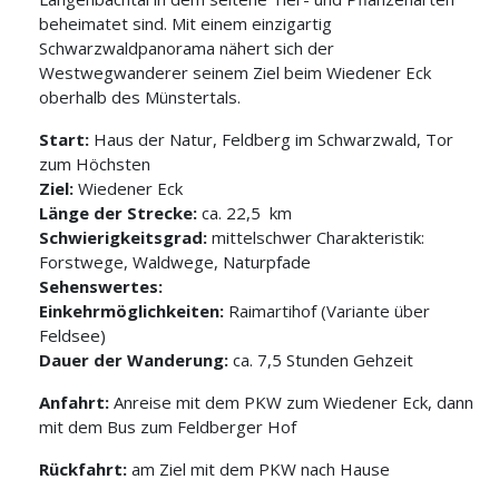
beheimatet sind. Mit einem einzigartig
Schwarzwaldpanorama nähert sich der
Westwegwanderer seinem Ziel beim Wiedener Eck
oberhalb des Münstertals.
Start:
Haus der Natur, Feldberg im Schwarzwald, Tor
zum Höchsten
Ziel:
Wiedener Eck
Länge der Strecke:
ca. 22,5 km
Schwierigkeitsgrad:
mittelschwer Charakteristik:
Forstwege, Waldwege, Naturpfade
Sehenswertes:
Einkehrmöglichkeiten:
Raimartihof (Variante über
Feldsee)
Dauer der Wanderung:
ca. 7,5 Stunden Gehzeit
Anfahrt:
Anreise mit dem PKW zum Wiedener Eck, dann
mit dem Bus zum Feldberger Hof
Rückfahrt:
am Ziel mit dem PKW nach Hause