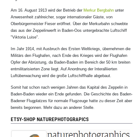
Am 16. August 1913 wird der Betrieb der
Merkur Bergbahn
unter
Anwesenheit zahlreicher, sogar internationaler Gäste, von
Oberbürgermeister Fieser eröffnet. Über der Merkurbahn schwebte
das aus der Zeppelinwerft in Baden-Oos untergebrachte Luftschiff
"Viktoria Luise".
Im Jahr 1914, mit Ausbruch des Ersten Weltkriegs, übernehmen die
Militärs den Flughafen, nach Ende des Krieges wird der Flughafen
Opfer der Abrüstung, da Baden-Baden im Bereich der 50 km breiten
entmilitarisierten Zone liegt. Auf Anordnung der Interalliierten
Luftüberwachung wird die große Luftschiffhalle abgebaut.
Somit hat schon nach wenigen Jahren das Kapital des Zeppelin in
Baden-Baden wieder ein Ende gefunden. Die Geschichte des Baden-
Badener Flugplatzes für normale Flugzeuge hatte zu dieser Zeit aber
bereits begonnen. Mehr dazu an anderer Stelle.
ETSY-SHOP NATUREPHOTOGRAPICS