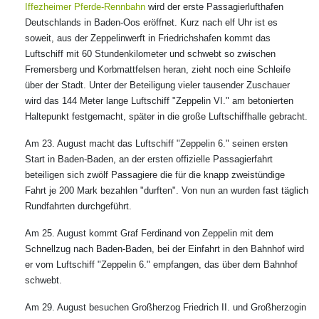
Iffezheimer Pferde-Rennbahn
wird der erste Passagierlufthafen
Deutschlands in Baden-Oos eröffnet. Kurz nach elf Uhr ist es
soweit, aus der Zeppelinwerft in Friedrichshafen kommt das
Luftschiff mit 60 Stundenkilometer und schwebt so zwischen
Fremersberg und Korbmattfelsen heran, zieht noch eine Schleife
über der Stadt. Unter der Beteiligung vieler tausender Zuschauer
wird das 144 Meter lange Luftschiff "Zeppelin VI." am betonierten
Haltepunkt festgemacht, später in die große Luftschiffhalle gebracht.
Am 23. August macht das Luftschiff "Zeppelin 6." seinen ersten
Start in Baden-Baden, an der ersten offizielle Passagierfahrt
beteiligen sich zwölf Passagiere die für die knapp zweistündige
Fahrt je 200 Mark bezahlen "durften". Von nun an wurden fast täglich
Rundfahrten durchgeführt.
Am 25. August kommt Graf Ferdinand von Zeppelin mit dem
Schnellzug nach Baden-Baden, bei der Einfahrt in den Bahnhof wird
er vom Luftschiff "Zeppelin 6." empfangen, das über dem Bahnhof
schwebt.
Am 29. August besuchen Großherzog Friedrich II. und Großherzogin