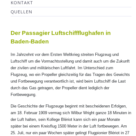
KONTAKT
QUELLEN
Der Passagier Luftschiffflughafen in
Baden-Baden
Im Jahrzehnt vor dem Ersten Weltkrieg streiten Flugzeug und
Luftschiff um die Vormachtsstellung und damit auch um die Zukunft
der zivilen und militärischen Luftfahrt. Im Unterschied zum
Flugzeug, wo ein Propeller gleichzeitig für das Tragen des Gewichts
und Fortbewegung verantwortlich ist, wird beim Luftschiff die Last
durch das Gas getragen, der Propeller dient lediglich der
Fortbewegung.
Die Geschichte der Flugzeuge beginnt mit bescheidenen Erfolgen,
am 18. Februar 1909 vermag sich Wilbur Wright ganze 18 Minuten in
der Luft halten, sein Kollege Blériot kann sich ein paar Monate
später bei einem Kreisflug 1500 Meter in der Luft fortbewegen. Am
25. Juli, nur ein paar Wochen später gelingt Flugpionier Blériot in 27