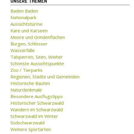
UNSERE THEMEN
Baden Baden
Nationalpark
Aussichtstürme
Kare und Karseen
Moore und Grindenflächen
Burgen, Schlösser
Wasserfälle
Talsperren, Seen, Weiher
Schönste Aussichtspunkte
Zoo / Tierparks
Regionen, Städte und Gemeinden
Historische Bauten
Naturdenkmale
Besondere Ausflugstipps
Historischer Schwarzwald
Wandern im Schwarzwald
Schwarzwald im Winter
Südschwarzwald
Weitere Sportarten