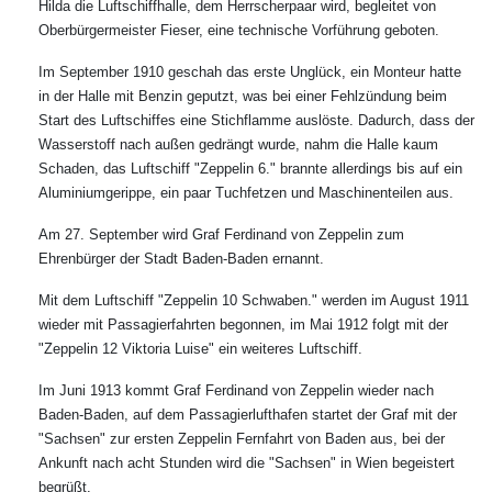
Hilda die Luftschiffhalle, dem Herrscherpaar wird, begleitet von
Oberbürgermeister Fieser, eine technische Vorführung geboten.
Im September 1910 geschah das erste Unglück, ein Monteur hatte
in der Halle mit Benzin geputzt, was bei einer Fehlzündung beim
Start des Luftschiffes eine Stichflamme auslöste. Dadurch, dass der
Wasserstoff nach außen gedrängt wurde, nahm die Halle kaum
Schaden, das Luftschiff "Zeppelin 6." brannte allerdings bis auf ein
Aluminiumgerippe, ein paar Tuchfetzen und Maschinenteilen aus.
Am 27. September wird Graf Ferdinand von Zeppelin zum
Ehrenbürger der Stadt Baden-Baden ernannt.
Mit dem Luftschiff "Zeppelin 10 Schwaben." werden im August 1911
wieder mit Passagierfahrten begonnen, im Mai 1912 folgt mit der
"Zeppelin 12 Viktoria Luise" ein weiteres Luftschiff.
Im Juni 1913 kommt Graf Ferdinand von Zeppelin wieder nach
Baden-Baden, auf dem Passagierlufthafen startet der Graf mit der
"Sachsen" zur ersten Zeppelin Fernfahrt von Baden aus, bei der
Ankunft nach acht Stunden wird die "Sachsen" in Wien begeistert
begrüßt.