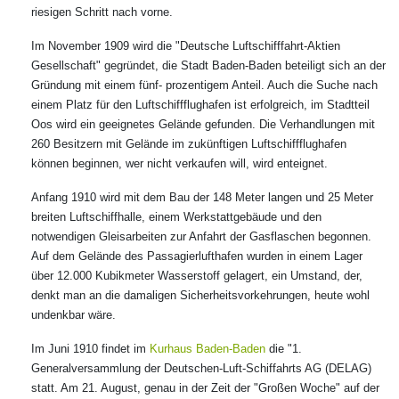
riesigen Schritt nach vorne.
Im November 1909 wird die "Deutsche Luftschifffahrt-Aktien
Gesellschaft" gegründet, die Stadt Baden-Baden beteiligt sich an der
Gründung mit einem fünf- prozentigem Anteil. Auch die Suche nach
einem Platz für den Luftschiffflughafen ist erfolgreich, im Stadtteil
Oos wird ein geeignetes Gelände gefunden. Die Verhandlungen mit
260 Besitzern mit Gelände im zukünftigen Luftschiffflughafen
können beginnen, wer nicht verkaufen will, wird enteignet.
Anfang 1910 wird mit dem Bau der 148 Meter langen und 25 Meter
breiten Luftschiffhalle, einem Werkstattgebäude und den
notwendigen Gleisarbeiten zur Anfahrt der Gasflaschen begonnen.
Auf dem Gelände des Passagierlufthafen wurden in einem Lager
über 12.000 Kubikmeter Wasserstoff gelagert, ein Umstand, der,
denkt man an die damaligen Sicherheitsvorkehrungen, heute wohl
undenkbar wäre.
Im Juni 1910 findet im
Kurhaus Baden-Baden
die "1.
Generalversammlung der Deutschen-Luft-Schiffahrts AG (DELAG)
statt. Am 21. August, genau in der Zeit der "Großen Woche" auf der