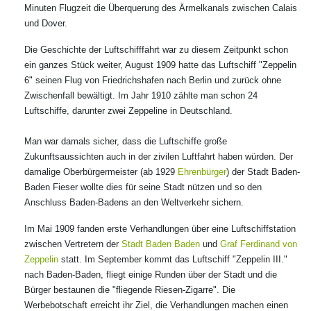
Minuten Flugzeit die Überquerung des Ärmelkanals zwischen Calais
und Dover.
Die Geschichte der Luftschifffahrt war zu diesem Zeitpunkt schon
ein ganzes Stück weiter, August 1909 hatte das Luftschiff "Zeppelin
6" seinen Flug von Friedrichshafen nach Berlin und zurück ohne
Zwischenfall bewältigt. Im Jahr 1910 zählte man schon 24
Luftschiffe, darunter zwei Zeppeline in Deutschland.
Man war damals sicher, dass die Luftschiffe große
Zukunftsaussichten auch in der zivilen Luftfahrt haben würden. Der
damalige Oberbürgermeister (ab 1929
Ehrenbürger
) der Stadt Baden-
Baden Fieser wollte dies für seine Stadt nützen und so den
Anschluss Baden-Badens an den Weltverkehr sichern.
Im Mai 1909 fanden erste Verhandlungen über eine Luftschiffstation
zwischen Vertretern der
Stadt Baden Baden
und
Graf Ferdinand von
Zeppelin
statt. Im September kommt das Luftschiff "Zeppelin III."
nach Baden-Baden, fliegt einige Runden über der Stadt und die
Bürger bestaunen die "fliegende Riesen-Zigarre". Die
Werbebotschaft erreicht ihr Ziel, die Verhandlungen machen einen