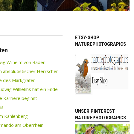
ETSY-SHOP
NATUREPHOTOGRAPICS
ten
wig Wilhelm von Baden
n absolutistischer Herrscher
e des Markgrafen
Ludwig Wilhelms hat ein Ende
he Karriere beginnt
is
UNSER PINTEREST
am Kahlenberg
NATUREPHOTOGRAPICS
mando am Oberrhein