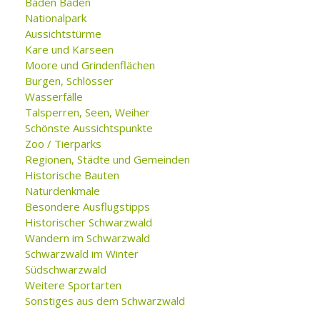
Baden Baden
Nationalpark
Aussichtstürme
Kare und Karseen
Moore und Grindenflächen
Burgen, Schlösser
Wasserfälle
Talsperren, Seen, Weiher
Schönste Aussichtspunkte
Zoo / Tierparks
Regionen, Städte und Gemeinden
Historische Bauten
Naturdenkmale
Besondere Ausflugstipps
Historischer Schwarzwald
Wandern im Schwarzwald
Schwarzwald im Winter
Südschwarzwald
Weitere Sportarten
Sonstiges aus dem Schwarzwald