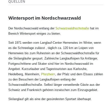
QUELLEN
Wintersport im Nordschwarzwald
Der Nordschwarzwald entlang der
Schwarzwaldhochstraße
hat im
Bereich Wintersport einiges zu bieten.
Seit 1971 werden vom Langlauf-Center Herrenwies im Winter, wenn
es die Schneelage zulässt , täglich ca. 120 km an Loipen von
Herrenwies bis zum Ruhestein an der Schwarzwaldhochstraße für
die Skilangläufer gespurt. Zahlreiche Langlaufloipen für Anfänger,
Fortgeschrittene und Skater sind hier im Nordschwarzwald im
Angebot. Kurzurlauber und Tagestouristen aus Karlsruhe,
Heidelberg, Mannheim,
Pforzheim
, der Pfalz und dem Elsass zählen
zu den Besuchern der Langlaufloipen entlang der
Schwarzwaldhochstraße. Selbst länger verweilende Gäste aus der
Schweiz und Frankreich gehören inzwischen zum Einzugsgebiet.
Skilanglauf gilt als eine der gesündesten Sportart überhaupt.