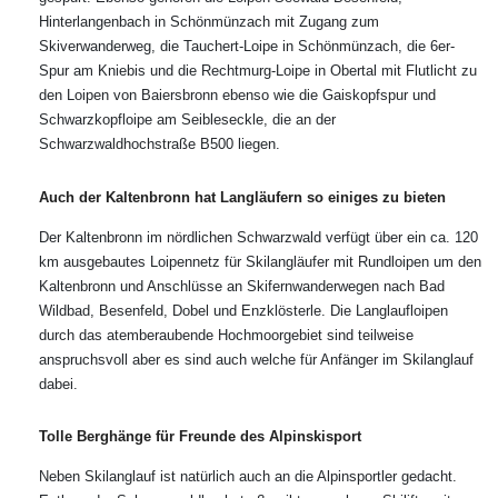
Hinterlangenbach in Schönmünzach mit Zugang zum
Skiverwanderweg, die Tauchert-Loipe in Schönmünzach, die 6er-
Spur am Kniebis und die Rechtmurg-Loipe in Obertal mit Flutlicht zu
den Loipen von Baiersbronn ebenso wie die Gaiskopfspur und
Schwarzkopfloipe am Seibleseckle, die an der
Schwarzwaldhochstraße B500 liegen.
Auch der Kaltenbronn hat Langläufern so einiges zu bieten
Der Kaltenbronn im nördlichen Schwarzwald verfügt über ein ca. 120
km ausgebautes Loipennetz für Skilangläufer mit Rundloipen um den
Kaltenbronn und Anschlüsse an Skifernwanderwegen nach Bad
Wildbad, Besenfeld, Dobel und Enzklösterle. Die Langlaufloipen
durch das atemberaubende Hochmoorgebiet sind teilweise
anspruchsvoll aber es sind auch welche für Anfänger im Skilanglauf
dabei.
Tolle Berghänge für Freunde des Alpinskisport
Neben Skilanglauf ist natürlich auch an die Alpinsportler gedacht.