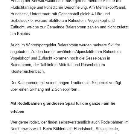
Entlang der Schwarzwaldhochstraße gibt es mehrere Skilifte mit
Flutlichtanlage und künstlicher Beschneiung. Am Mehliskopf/Sand,
Hundseck, Unterstmatt mit Ochsenstall gleich 4 Lifte und
Seibelseckle, weitere Skilifte am Ruhestein, Vogelskopf und
Zuflucht, welche zur Gemeinde Baiersbronn zählen und nicht zuletzt
am Kniebis.
Auch im Wintersportgebiet Baiersbronn werden mehrere Skilifte
angeboten. Zu den bereits erwähnten Alpinskilifte am Ruhestein,
Vogelskopf und Zuflucht kommen noch die Sesselbahn in
Baiersbronn, der Talblick in Mitteltal und Rosenberg im
Klosterreichenbach.
Der Kaltenbronn mit seiner langen Tradtion als Skigebiet verfügt
über einen Skihang mit 2 Schleppliften .
Mit Rodelbahnen grandiosen Spaß für die ganze Familie
erleben
Wer gerne rodelt, der findet selbstverständlich auch Rodelbahnen im
Nordschwarzwald. Beim Bühlertallift Hundsbach, Seibelseckle,