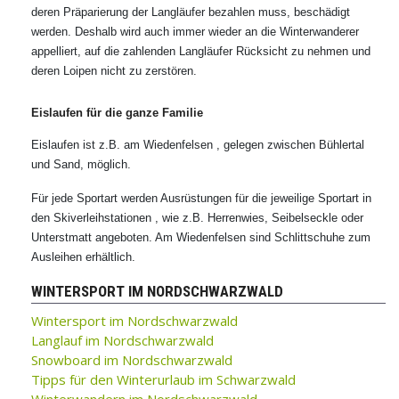
deren Präparierung der Langläufer bezahlen muss, beschädigt
werden. Deshalb wird auch immer wieder an die Winterwanderer
appelliert, auf die zahlenden Langläufer Rücksicht zu nehmen und
deren Loipen nicht zu zerstören.
Eislaufen für die ganze Familie
Eislaufen ist z.B. am Wiedenfelsen , gelegen zwischen Bühlertal
und Sand, möglich.
Für jede Sportart werden Ausrüstungen für die jeweilige Sportart in
den Skiverleihstationen , wie z.B. Herrenwies, Seibelseckle oder
Unterstmatt angeboten. Am Wiedenfelsen sind Schlittschuhe zum
Ausleihen erhältlich.
WINTERSPORT IM NORDSCHWARZWALD
Wintersport im Nordschwarzwald
Langlauf im Nordschwarzwald
Snowboard im Nordschwarzwald
Tipps für den Winterurlaub im Schwarzwald
Winterwandern im Nordschwarzwald