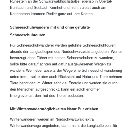
Ruhestein an der Schwarzwaldhochstraße, ebenso in Obertal-
Buhlbach und Seebach-Kernhof und nicht zuletzt auch am
Kaltenbronn kommen Rodler ganz auf Ihre Kosten.
Schneeschuhwandern mit und ohne geführte
Schneeschuhtouren
Für Schneeschuhwanderer werden geführte Schneeschuhtouren
abseits der Langlaufloipen des Nordschwarzwald angeboten. Wer es
bevorzugt ohne Führer mit seinen Schneeschuhen zu wandern,
sollte bitte darauf achten auf dafür ausgewiesenen Wegen zu
wandern. Wer lieber abseits der Wege eine Schneeschuhwanderung
unternimmt, sollte aber auch Rücksicht auf Natur und Tiere nehmen.
Tiere benötigen im Winter sehr viel Energie und werden sie durch
den Menschen aufgeschreckt, kann ein solch enormer
Energieverlust den Tod des Tieres bedeuten.
Mit Winterwandermöglichkeiten Natur Pur erleben
Winterwanderen werden im Nordschwarzwald extra
Winterwanderwege angeboten, damit nicht die Langlaufloipen, für