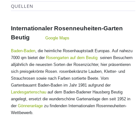
QUELLEN
Internationaler Rosenneuheiten-Garten
Beutig
Google Maps
Baden-Baden
, die heimliche Rosenhauptstadt Europas. Auf nahezu
7000 qm bietet der
Rosengarten auf dem Beutig
seinen Besuchern
alljährlich die neuesten Sorten der Rosenzüchter, hier präsentieren
sich preisgekrönte Rosen. rosenbekränzte Lauben, Kletter- und
Strauchrosen sowie nach Farben sortierte Beete. Vom
Gartenbauamt Baden-Baden im Jahr 1981 aufgrund der
Landesgartenschau
auf dem Baden-Badener Hausberg Beutig
angelegt, ersetzt die wunderschöne Gartenanlage den seit 1952 in
der
Gönneranlage
zu findenden Internationalen Rosenneuheiten-
Wettbewerb.