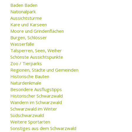
Baden Baden
Nationalpark
Aussichtstürme
Kare und Karseen
Moore und Grindenflächen
Burgen, Schlösser
Wasserfälle
Talsperren, Seen, Weiher
Schönste Aussichtspunkte
Zoo / Tierparks
Regionen, Städte und Gemeinden
Historische Bauten
Naturdenkmale
Besondere Ausflugstipps
Historischer Schwarzwald
Wandern im Schwarzwald
Schwarzwald im Winter
Südschwarzwald
Weitere Sportarten
Sonstiges aus dem Schwarzwald