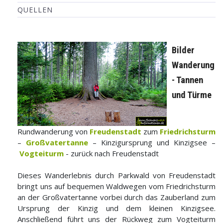
QUELLEN
Bilder
Wanderung
- Tannen
und Türme
Rundwanderung von
Freudenstadt
zum
Friedrichsturm
–
Großvatertanne
– Kinzigursprung und Kinzigsee –
Vogteiturm
- zurück nach Freudenstadt
Dieses Wanderlebnis durch Parkwald von Freudenstadt
bringt uns auf bequemen Waldwegen vom Friedrichsturm
an der Großvatertanne vorbei durch das Zauberland zum
Ursprung der Kinzig und dem kleinen Kinzigsee.
Anschließend führt uns der Rückweg zum Vogteiturm