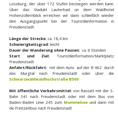
Lossburg, der über 172 Stufen bestiegen werden kann.
Über das Viadukt Lauterbad un dem Waldhotel
Hohenzollernblick erreichen wir dann schließlich wieder
den Ausgangspunkt bei der Touristikinformation in
Freudenstadt.
Länge der Strecke:
ca. 18,4 km
Schwierigkeitsgrad:
leicht
Dauer der Wanderung ohne Pausen:
ca. 6 Stunden
Start und Ziel:
Touristikinformation/Marktplatz
Freudenstadt
Anfahrt/Rückfahrt:
mit dem Auto auf der B 462 durch
das Murgtal nach Freudenstadt oder über die
Schwarzwaldwaldhochstraße B500
Mit öffentliche Verkehrsmittel:
von Rastatt mit der S-
Bahn S41 nach Freudenstadt oder mit dem Bus von
Baden-Baden Linie 245 zum
Mummelsee
und dann mit
de Freitzeitbus nach Freudenstadt