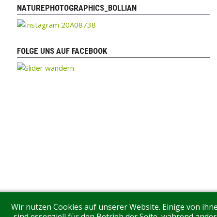
NATUREPHOTOGRAPHICS_BOLLIAN
FOLGE UNS AUF FACEBOOK
Wir nutzen Cookies auf unserer Website. Einige von ihn
sind essenziell für den Betrieb der Seite, während ander