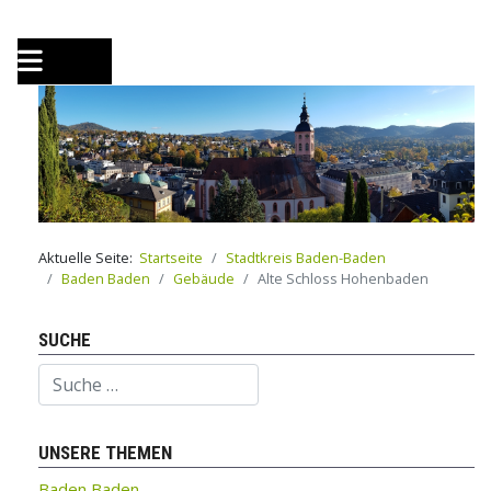
Aktuelle Seite:
Startseite
Stadtkreis Baden-Baden
Baden Baden
Gebäude
Alte Schloss Hohenbaden
SUCHE
Suchen
UNSERE THEMEN
Baden Baden