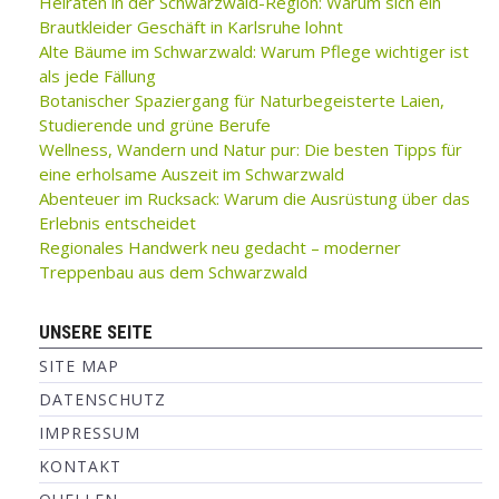
Heiraten in der Schwarzwald-Region: Warum sich ein
Brautkleider Geschäft in Karlsruhe lohnt
Alte Bäume im Schwarzwald: Warum Pflege wichtiger ist
als jede Fällung
Botanischer Spaziergang für Naturbegeisterte Laien,
Studierende und grüne Berufe
Wellness, Wandern und Natur pur: Die besten Tipps für
eine erholsame Auszeit im Schwarzwald
Abenteuer im Rucksack: Warum die Ausrüstung über das
Erlebnis entscheidet
Regionales Handwerk neu gedacht – moderner
Treppenbau aus dem Schwarzwald
UNSERE SEITE
SITE MAP
DATENSCHUTZ
IMPRESSUM
KONTAKT