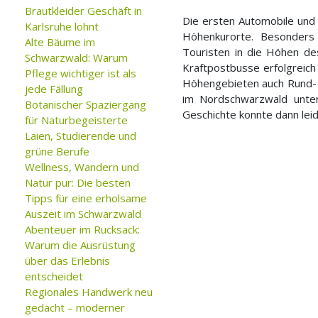
Brautkleider Geschäft in
Die ersten Automobile und 
Karlsruhe lohnt
Höhenkurorte. Besonders 
Alte Bäume im
Touristen in die Höhen d
Schwarzwald: Warum
Kraftpostbusse erfolgreic
Pflege wichtiger ist als
Höhengebieten auch Rund- u
jede Fällung
im Nordschwarzwald unter
Botanischer Spaziergang
Geschichte konnte dann lei
für Naturbegeisterte
Laien, Studierende und
grüne Berufe
Wellness, Wandern und
Natur pur: Die besten
Tipps für eine erholsame
Auszeit im Schwarzwald
Abenteuer im Rucksack:
Warum die Ausrüstung
über das Erlebnis
entscheidet
Regionales Handwerk neu
gedacht – moderner