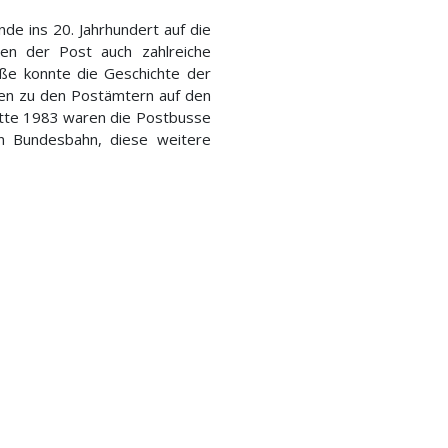
e ins 20. Jahrhundert auf die
en der Post auch zahlreiche
ße konnte die Geschichte der
ten zu den Postämtern auf den
itte 1983 waren die Postbusse
n Bundesbahn, diese weitere