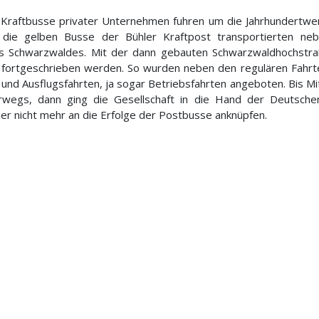
Kraftbusse privater Unternehmen fuhren um die Jahrhundertwend
die gelben Busse der Bühler Kraftpost transportierten neb
es Schwarzwaldes. Mit der dann gebauten Schwarzwaldhochstra
h fortgeschrieben werden. So wurden neben den regulären Fahr
nd Ausflugsfahrten, ja sogar Betriebsfahrten angeboten. Bis M
wegs, dann ging die Gesellschaft in die Hand der Deutsche
der nicht mehr an die Erfolge der Postbusse anknüpfen.