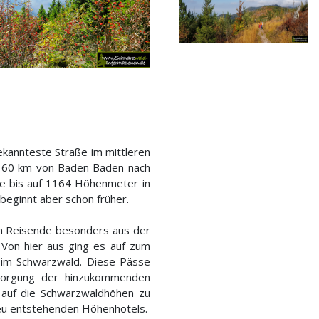
ekannteste Straße im mittleren
r 60 km von Baden Baden nach
che bis auf 1164 Höhenmeter in
eginnt aber schon früher.
üh Reisende besonders aus der
Von hier aus ging es auf zum
k im Schwarzwald. Diese Pässe
sorgung der hinzukommenden
 auf die Schwarzwaldhöhen zu
eu entstehenden Höhenhotels.