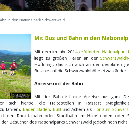
Bahn in den Nationalpark Schwarzwald
Mit Bus und Bahn in den National
Mit dem im Jahr 2014
eröffneten Nationalpark
liegt zu großen Teilen an der
Schwarzwaldh
Hoffnung, das sich auch an der desolaten ger
Buslinie auf die Schwarzwaldhöhe etwas ändert
Anreise mit der Bahn
Mit der Bahn ist eine Anreise aus ganz D
ten sich hierbei die Haltestellen in Rastatt (Möglichk
zu fahren),
Baden-Baden
,
Bühl
und Achern als
Tor zum Schwarz
 der Rheintalbahn oder Stadtbahn im Halbstunden oder St
er Besucher des Nationalparks Schwarzwald jedoch noch nicht am