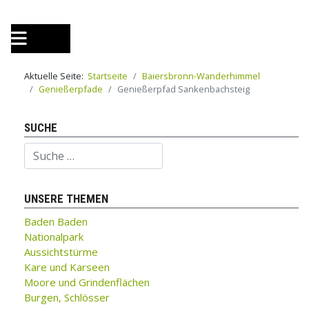
Aktuelle Seite:
Startseite
Baiersbronn-Wanderhimmel
Genießerpfade
Genießerpfad Sankenbachsteig
SUCHE
Suchen
UNSERE THEMEN
Baden Baden
Nationalpark
Aussichtstürme
Kare und Karseen
Moore und Grindenflächen
Burgen, Schlösser