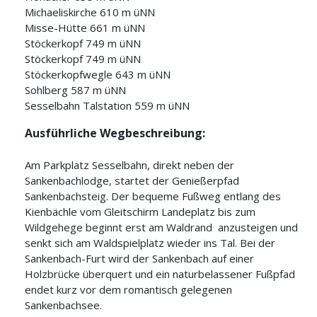
Michaeliskirche 610 m üNN
Misse-Hütte 661 m üNN
Stöckerkopf 749 m üNN
Stöckerkopf 749 m üNN
Stöckerkopfwegle 643 m üNN
Sohlberg 587 m üNN
Sesselbahn Talstation 559 m üNN
Ausführliche Wegbeschreibung:
Am Parkplatz Sesselbahn, direkt neben der
Sankenbachlodge, startet der Genießerpfad
Sankenbachsteig. Der bequeme Fußweg entlang des
Kienbächle vom Gleitschirm Landeplatz bis zum
Wildgehege beginnt erst am Waldrand anzusteigen und
senkt sich am Waldspielplatz wieder ins Tal. Bei der
Sankenbach-Furt wird der Sankenbach auf einer
Holzbrücke überquert und ein naturbelassener Fußpfad
endet kurz vor dem romantisch gelegenen
Sankenbachsee.