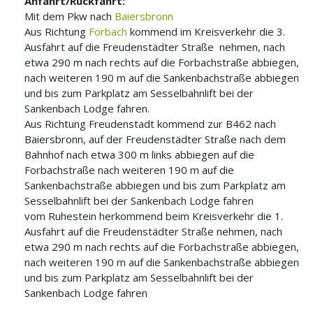
Anfahrt/Rückfahrt:
Mit dem Pkw nach
Baiersbronn
Aus Richtung
Forbach
kommend im Kreisverkehr die 3.
Ausfahrt auf die Freudenstädter Straße nehmen, nach
etwa 290 m nach rechts auf die Forbachstraße abbiegen,
nach weiteren 190 m auf die Sankenbachstraße abbiegen
und bis zum Parkplatz am Sesselbahnlift bei der
Sankenbach Lodge fahren.
Aus Richtung Freudenstadt kommend zur B462 nach
Baiersbronn, auf der Freudenstädter Straße nach dem
Bahnhof nach etwa 300 m links abbiegen auf die
Forbachstraße nach weiteren 190 m auf die
Sankenbachstraße abbiegen und bis zum Parkplatz am
Sesselbahnlift bei der Sankenbach Lodge fahren
vom Ruhestein herkommend beim Kreisverkehr die 1.
Ausfahrt auf die Freudenstädter Straße nehmen, nach
etwa 290 m nach rechts auf die Forbachstraße abbiegen,
nach weiteren 190 m auf die Sankenbachstraße abbiegen
und bis zum Parkplatz am Sesselbahnlift bei der
Sankenbach Lodge fahren