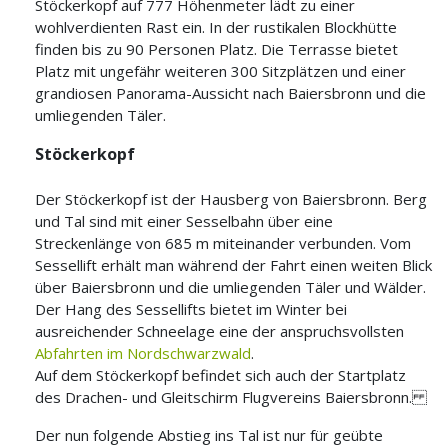
Stöckerkopf auf 777 Höhenmeter lädt zu einer
wohlverdienten Rast ein. In der rustikalen Blockhütte
finden bis zu 90 Personen Platz. Die Terrasse bietet
Platz mit ungefähr weiteren 300 Sitzplätzen und einer
grandiosen Panorama-Aussicht nach Baiersbronn und die
umliegenden Täler.
Stöckerkopf
Der Stöckerkopf ist der Hausberg von Baiersbronn. Berg
und Tal sind mit einer Sesselbahn über eine
Streckenlänge von 685 m miteinander verbunden. Vom
Sessellift erhält man während der Fahrt einen weiten Blick
über Baiersbronn und die umliegenden Täler und Wälder.
Der Hang des Sessellifts bietet im Winter bei
ausreichender Schneelage eine der anspruchsvollsten
Abfahrten im Nordschwarzwald
.
Auf dem Stöckerkopf befindet sich auch der Startplatz
des Drachen- und Gleitschirm Flugvereins Baiersbronn.
Der nun folgende Abstieg ins Tal ist nur für geübte