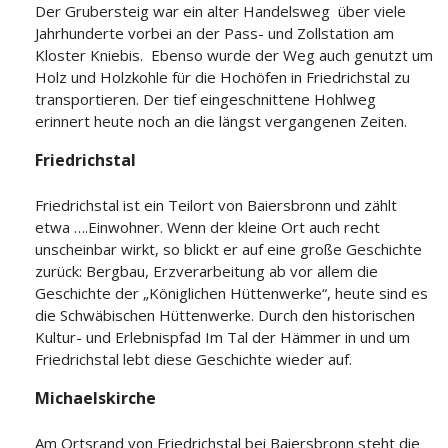
Der Grubersteig war ein alter Handelsweg über viele
Jahrhunderte vorbei an der Pass- und Zollstation am
Kloster Kniebis. Ebenso wurde der Weg auch genutzt um
Holz und Holzkohle für die Hochöfen in Friedrichstal zu
transportieren. Der tief eingeschnittene Hohlweg
erinnert heute noch an die längst vergangenen Zeiten.
Friedrichstal
Friedrichstal ist ein Teilort von Baiersbronn und zählt
etwa ….Einwohner. Wenn der kleine Ort auch recht
unscheinbar wirkt, so blickt er auf eine große Geschichte
zurück: Bergbau, Erzverarbeitung ab vor allem die
Geschichte der „Königlichen Hüttenwerke“, heute sind es
die Schwäbischen Hüttenwerke. Durch den historischen
Kultur- und Erlebnispfad Im Tal der Hämmer in und um
Friedrichstal lebt diese Geschichte wieder auf.
Michaelskirche
Am Ortsrand von Friedrichstal bei Baiersbronn steht die