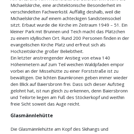
Michaelskirche, eine architektonische Besonderheit im
verschindelten Fachwerkstil. Auffällig deshalb, weil die
Michaelskirche auf einem achteckigen Sandsteinsockel
sitzt. Erbaut wurde die Kirche im Zeitraum 1949 – 51. Ein
kleiner Park mit Brunnen und Teich macht das Plätzchen
zu einem idyllischen Ort. Rund 200 Personen finden in der
evangelischen Kirche Platz und erfreut sich als
Hochzeitskirche großer Beliebtheit.
Ein letzter anstrengender Anstieg von etwa 140
Höhenmetern auf zum Teil weichen Waldpfaden empor
vorbei an der Missehütte zu einer Forststraße ist zu
bewältigen. Die lichten Baumkronen geben immer wieder
den Blick auf Baiersbronn frei. Dass sich dieser Aufstieg
gelohnt hat, ist nun gleich zu erkennen, denn Baiersbronn
und Teilorte liegen am Fuß des Stöckerkopf und weithin
freie Sicht soweit das Auge reicht.
Glasmännlehütte
Die Glasmännlehütte am Kopf des Skihangs und