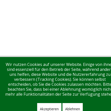
Wir nutzen Cookies auf unserer Website. Einige von ihn
sind essenziell für den Betrieb der Seite, während ander
uns helfen, diese Website und die Nutzererfahrung zu
verbessern (Tracking Cookies). Sie können selbst
entscheiden, ob Sie die Cookies zulassen möchten. Bitt
beachten Sie, dass bei einer Ablehnung womöglich nich
mehr alle Funktionalitäten der Seite zur Verfügung stehe
Akzeptieren
Ablehnen