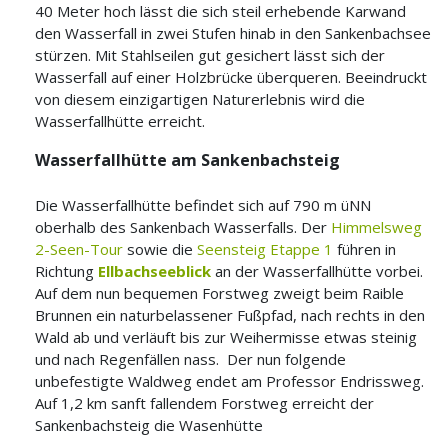
40 Meter hoch lässt die sich steil erhebende Karwand
den Wasserfall in zwei Stufen hinab in den Sankenbachsee
stürzen. Mit Stahlseilen gut gesichert lässt sich der
Wasserfall auf einer Holzbrücke überqueren. Beeindruckt
von diesem einzigartigen Naturerlebnis wird die
Wasserfallhütte erreicht.
Wasserfallhütte am Sankenbachsteig
Die Wasserfallhütte befindet sich auf 790 m üNN
oberhalb des Sankenbach Wasserfalls. Der
Himmelsweg
2-Seen-Tour
sowie die
Seensteig Etappe 1
führen in
Richtung
Ellbachseeblick
an der Wasserfallhütte vorbei.
Auf dem nun bequemen Forstweg zweigt beim Raible
Brunnen ein naturbelassener Fußpfad, nach rechts in den
Wald ab und verläuft bis zur Weihermisse etwas steinig
und nach Regenfällen nass. Der nun folgende
unbefestigte Waldweg endet am Professor Endrissweg.
Auf 1,2 km sanft fallendem Forstweg erreicht der
Sankenbachsteig die Wasenhütte