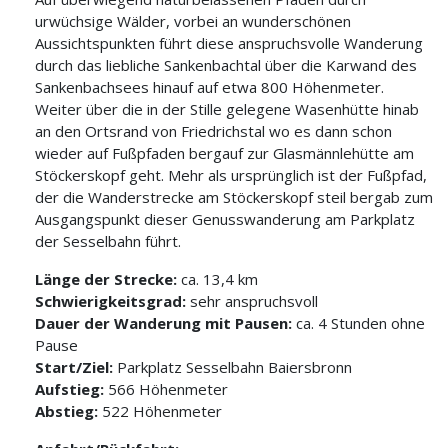
urwüchsige Wälder, vorbei an wunderschönen
Aussichtspunkten führt diese anspruchsvolle Wanderung
durch das liebliche Sankenbachtal über die Karwand des
Sankenbachsees hinauf auf etwa 800 Höhenmeter.
Weiter über die in der Stille gelegene Wasenhütte hinab
an den Ortsrand von Friedrichstal wo es dann schon
wieder auf Fußpfaden bergauf zur Glasmännlehütte am
Stöckerskopf geht. Mehr als ursprünglich ist der Fußpfad,
der die Wanderstrecke am Stöckerskopf steil bergab zum
Ausgangspunkt dieser Genusswanderung am Parkplatz
der Sesselbahn führt.
Länge der Strecke:
ca. 13,4 km
Schwierigkeitsgrad:
sehr anspruchsvoll
Dauer der Wanderung mit Pausen:
ca. 4 Stunden ohne
Pause
Start/Ziel:
Parkplatz Sesselbahn Baiersbronn
Aufstieg:
566 Höhenmeter
Abstieg:
522 Höhenmeter