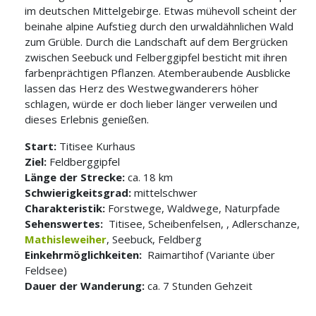
im deutschen Mittelgebirge. Etwas mühevoll scheint der
beinahe alpine Aufstieg durch den urwaldähnlichen Wald
zum Grüble. Durch die Landschaft auf dem Bergrücken
zwischen Seebuck und Felberggipfel besticht mit ihren
farbenprächtigen Pflanzen. Atemberaubende Ausblicke
lassen das Herz des Westwegwanderers höher
schlagen, würde er doch lieber länger verweilen und
dieses Erlebnis genießen.
Start:
Titisee Kurhaus
Ziel:
Feldberggipfel
Länge der Strecke:
ca. 18 km
Schwierigkeitsgrad:
mittelschwer
Charakteristik:
Forstwege, Waldwege, Naturpfade
Sehenswertes:
Titisee, Scheibenfelsen, , Adlerschanze,
Mathisleweiher
, Seebuck, Feldberg
Einkehrmöglichkeiten:
Raimartihof (Variante über
Feldsee)
Dauer der Wanderung:
ca. 7 Stunden Gehzeit