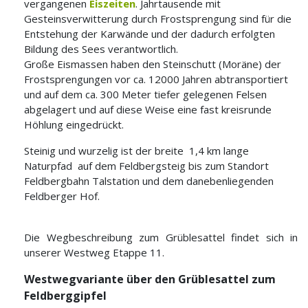
vergangenen
Eiszeiten
. Jahrtausende mit
Gesteinsverwitterung durch Frostsprengung sind für die
Entstehung der Karwände und der dadurch erfolgten
Bildung des Sees verantwortlich.
Große Eismassen haben den Steinschutt (Moräne) der
Frostsprengungen vor ca. 12000 Jahren abtransportiert
und auf dem ca. 300 Meter tiefer gelegenen Felsen
abgelagert und auf diese Weise eine fast kreisrunde
Höhlung eingedrückt.
Steinig und wurzelig ist der breite
1,4 km lange
Naturpfad
auf dem Feldbergsteig bis zum Standort
Feldbergbahn Talstation und dem danebenliegenden
Feldberger Hof.
Die Wegbeschreibung zum Grüblesattel findet sich in
unserer Westweg Etappe 11.
Westwegvariante über den Grüblesattel zum
Feldberggipfel