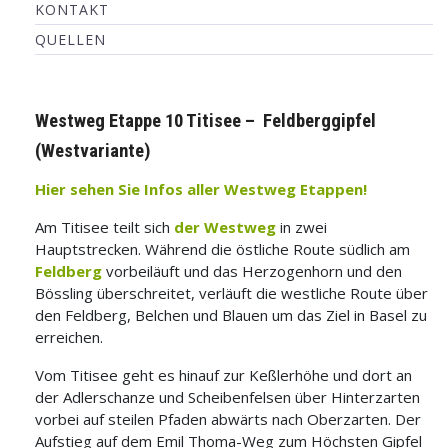
KONTAKT
QUELLEN
Westweg Etappe 10 Titisee – Feldberggipfel
(Westvariante)
Hier sehen Sie Infos aller Westweg Etappen!
Am Titisee teilt sich
der Westweg
in zwei
Hauptstrecken. Während die östliche Route südlich am
Feldberg
vorbeiläuft und das Herzogenhorn und den
Bössling überschreitet, verläuft die westliche Route über
den Feldberg, Belchen und Blauen um das Ziel in Basel zu
erreichen.
Vom Titisee geht es hinauf zur Keßlerhöhe und dort an
der Adlerschanze
und Scheibenfelsen über Hinterzarten
vorbei auf steilen Pfaden abwärts nach Oberzarten. Der
Aufstieg auf dem Emil Thoma-Weg zum Höchsten Gipfel