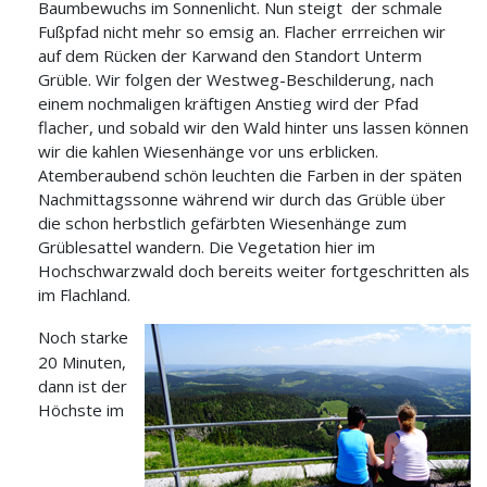
Baumbewuchs im Sonnenlicht. Nun steigt
der schmale
Fußpfad nicht mehr so emsig an. Flacher errreichen wir
auf dem Rücken der Karwand den Standort Unterm
Grüble. Wir folgen der Westweg-Beschilderung, nach
einem nochmaligen kräftigen Anstieg wird der Pfad
flacher, und sobald wir den Wald hinter uns lassen können
wir die kahlen Wiesenhänge vor uns erblicken.
Atemberaubend schön leuchten die Farben in der späten
Nachmittagssonne während wir
durch das Grüble
über
die schon herbstlich gefärbten Wiesenhänge
zum
Grüblesattel wandern.
Die Vegetation hier im
Hochschwarzwald doch bereits weiter fortgeschritten als
im Flachland.
Noch starke
20 Minuten,
dann ist der
Höchste im