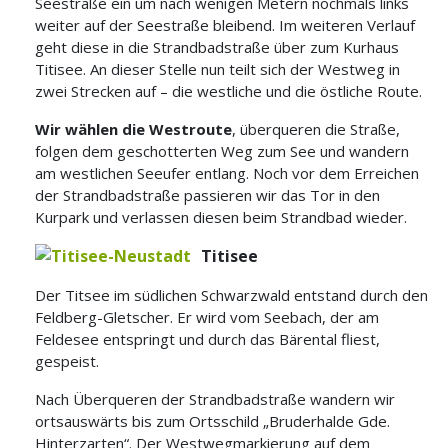
Seestraße ein um nach wenigen Metern nochmals links
weiter auf der Seestraße bleibend. Im weiteren Verlauf
geht diese in die Strandbadstraße über zum Kurhaus
Titisee. An dieser Stelle
nun teilt sich der Westweg in
zwei Strecken auf – die westliche und die östliche Route.
Wir wählen die Westroute
, überqueren die Straße,
folgen dem geschotterten Weg zum See und wandern
am westlichen Seeufer entlang. Noch vor dem Erreichen
der Strandbadstraße passieren wir das Tor in den
Kurpark und verlassen diesen beim Strandbad wieder.
Titisee
Der Titsee im südlichen Schwarzwald entstand durch den
Feldberg-Gletscher. Er wird vom Seebach, der am
Feldesee entspringt und durch das Bärental fliest,
gespeist.
Nach Überqueren der Strandbadstraße wandern wir
ortsauswärts bis zum Ortsschild „Bruderhalde Gde.
Hinterzarten“. Der Westwegmarkierung auf dem