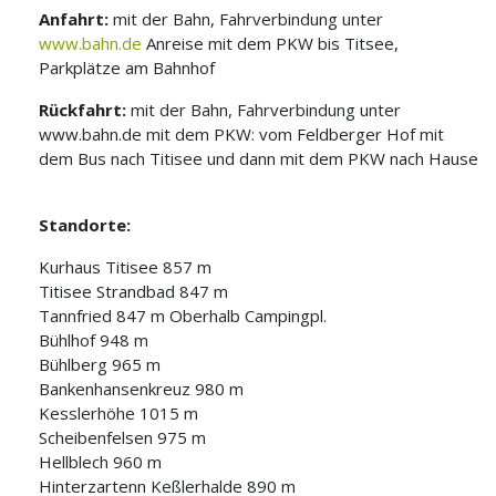
Anfahrt:
mit der Bahn, Fahrverbindung unter
www.bahn.de
Anreise mit dem PKW bis Titsee,
Parkplätze am Bahnhof
Rückfahrt:
mit der Bahn, Fahrverbindung unter
www.bahn.de
mit dem PKW: vom Feldberger Hof mit
dem Bus nach Titisee und dann mit dem PKW nach Hause
Standorte:
Kurhaus Titisee 857 m
Titisee Strandbad 847 m
Tannfried 847 m Oberhalb Campingpl.
Bühlhof 948 m
Bühlberg 965 m
Bankenhansenkreuz 980 m
Kesslerhöhe 1015 m
Scheibenfelsen 975 m
Hellblech 960 m
Hinterzartenn Keßlerhalde 890 m