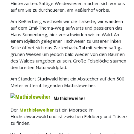
Hinterzarten. Saftige Weidewiesen machen sich vor uns
auf um Sie zu durchqueren, am Keßlerhof vorbei.
Am Keßlerberg wechseln wir die Talseite, wir wandern
auf dem Emil-Thoma-Weg
aufwärts und passieren das
Haus Sonnenberg
, hier
verschwinden wir im Wald.
An
einem idyllisch gelegener Fischweier zu unserer linken
Seite öffnet sich das Zartenbach-Tal mit seinen saftig-
grünen Wiesen um jedoch bald wieder von den Bäumen
des Waldes umgeben zu sein. Große Felsblöcke säumen
den breiten Naturwaldpfad.
Am Standort Stuckwald lohnt ein Abstecher auf den 500
Meter entfernt liegenden Mathisleweiher.
Mathisleweiher
Der
Mathisleweiher
ist ein Moorsee im
Hochschwarzwald und ist zwischen Feldberg und Titisee
zu finden.