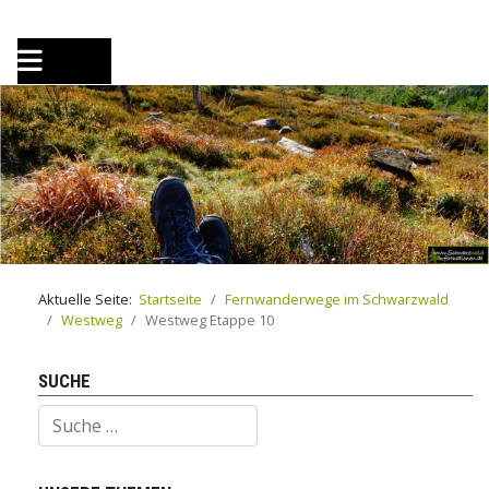
Aktuelle Seite:
Startseite
Fernwanderwege im Schwarzwald
Westweg
Westweg Etappe 10
SUCHE
Suchen