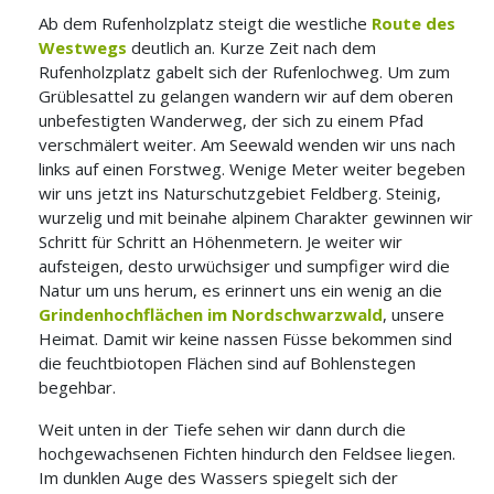
Ab dem Rufenholzplatz steigt die westliche
Route des
Westwegs
deutlich an. Kurze Zeit nach dem
Rufenholzplatz
gabelt sich der Rufenlochweg. Um zum
Grüblesattel zu gelangen wandern wir auf dem oberen
unbefestigten Wanderweg, der sich zu einem Pfad
verschmälert weiter. Am Seewald wenden wir uns nach
links auf einen Forstweg. Wenige Meter weiter begeben
wir uns jetzt ins Naturschutzgebiet Feldberg. Steinig,
wurzelig und mit beinahe alpinem Charakter gewinnen wir
Schritt für Schritt an Höhenmetern. Je weiter wir
aufsteigen, desto urwüchsiger
und sumpfiger wird die
Natur um uns herum, es erinnert uns ein wenig an die
Grindenhochflächen im Nordschwarzwald
, unsere
Heimat. Damit wir keine nassen Füsse bekommen sind
die feuchtbiotopen Flächen sind auf Bohlenstegen
begehbar.
Weit unten in der Tiefe sehen wir dann durch die
hochgewachsenen Fichten hindurch den Feldsee liegen.
Im dunklen Auge des Wassers spiegelt sich der