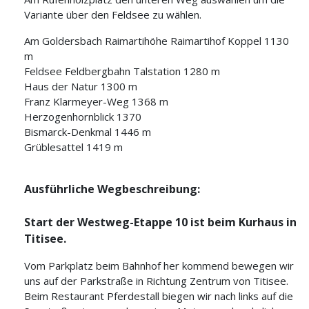
Variante über den Feldsee zu wählen.
Am Goldersbach Raimartihöhe Raimartihof Koppel 1130
m
Feldsee Feldbergbahn Talstation 1280 m
Haus der Natur 1300 m
Franz Klarmeyer-Weg 1368 m
Herzogenhornblick 1370
Bismarck-Denkmal 1446 m
Grüblesattel 1419 m
Ausführliche Wegbeschreibung:
Start der Westweg-Etappe 10 ist beim Kurhaus in
Titisee.
Vom Parkplatz beim Bahnhof her kommend bewegen wir
uns
auf der Parkstraße in Richtung Zentrum von Titisee.
Beim Restaurant Pferdestall
biegen wir nach links auf die