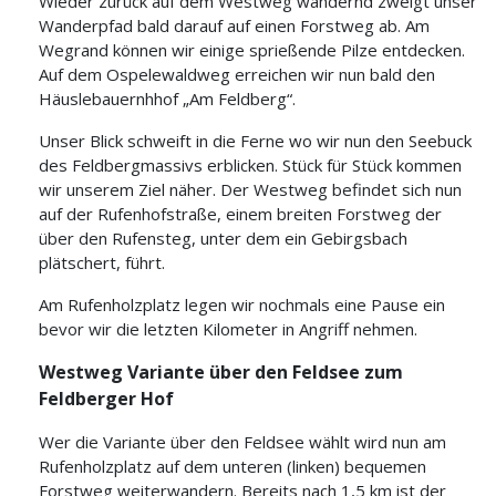
Wieder zurück auf dem Westweg wandernd zweigt unser
Wanderpfad bald darauf auf einen Forstweg ab. Am
Wegrand können wir einige sprießende Pilze entdecken.
Auf dem Ospelewaldweg erreichen wir nun bald den
Häuslebauernhhof „Am Feldberg“.
Unser Blick schweift in die Ferne wo wir nun den Seebuck
des Feldbergmassivs erblicken. Stück für Stück kommen
wir unserem Ziel näher. Der Westweg befindet sich nun
auf der Rufenhofstraße, einem breiten Forstweg der
über den Rufensteg, unter dem ein Gebirgsbach
plätschert, führt.
Am Rufenholzplatz legen wir nochmals eine Pause ein
bevor wir die letzten Kilometer in Angriff nehmen.
Westweg Variante über den Feldsee zum
Feldberger Hof
Wer die Variante über den Feldsee wählt wird nun am
Rufenholzplatz auf dem unteren (linken) bequemen
Forstweg weiterwandern. Bereits nach 1,5 km ist der