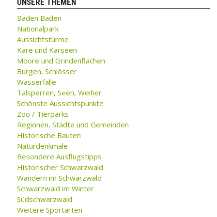
UNSERE THEMEN
Baden Baden
Nationalpark
Aussichtstürme
Kare und Karseen
Moore und Grindenflächen
Burgen, Schlösser
Wasserfälle
Talsperren, Seen, Weiher
Schönste Aussichtspunkte
Zoo / Tierparks
Regionen, Städte und Gemeinden
Historische Bauten
Naturdenkmale
Besondere Ausflugstipps
Historischer Schwarzwald
Wandern im Schwarzwald
Schwarzwald im Winter
Südschwarzwald
Weitere Sportarten