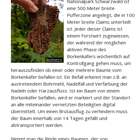
Nationalpark Schwarzwald ist
eine 500 Meter breite
Pufferzone angelegt, die in 100
Meter breite Claims unterteilt
ist. Jeder dieser Claims ist
einem Forstwirt zugewiesen,
der während der möglichen
aktiven Phase des
Borkenkäfers wöchentlich auf
Kontrollgang gehen muss, um
herauszufinden ob einer oder mehrere Bäume vom
Borkenkäfer befallen ist. Ein Befall erkennt man z.B. an
austretendem Bohrmehl, Nadelfall und Verfärbung der
Nadeln oder Harzausfluss. Ist ein Baum von einem
Borkenkäfer befallen, wird er markiert und der Standort
an alle miteinander vernetzten Beteiligten digital
übermittelt. Um einen Brutausflug zu verhindern muss
der Baum innerhalb von 14 Tagen gefällt und
abtransportiert werden.
Nimmt man die Rinde eines Baumes, der von