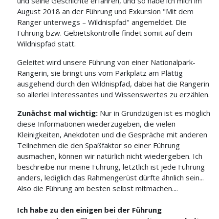
und seine Geschichte erfahren, und so habe ich mich im
August 2018 an der Führung und Exkursion "Mit dem
Ranger unterwegs – Wildnispfad" angemeldet. Die
Führung bzw. Gebietskontrolle findet somit auf dem
Wildnispfad statt.
Geleitet wird unsere Führung von einer Nationalpark-
Rangerin, sie bringt uns vom Parkplatz am Plättig
ausgehend durch den Wildnispfad, dabei hat die Rangerin
so allerlei Interessantes und Wissenswertes zu erzählen.
Zunächst mal wichtig:
Nur in Grundzügen ist es möglich
diese Informationen wiederzugeben, die vielen
Kleinigkeiten, Anekdoten und die Gespräche mit anderen
Teilnehmen die den Spaßfaktor so einer Führung
ausmachen, können wir natürlich nicht wiedergeben. Ich
beschreibe nur meine Führung, letztlich ist jede Führung
anders, lediglich das Rahmengerüst dürfte ähnlich sein...
Also die Führung am besten selbst mitmachen....
Ich habe zu den einigen bei der Führung