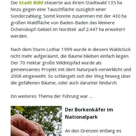
Die
Stadt Bühl
steuerte aus ihrem Stadtwald 135 ha
hinzu gegen eine Tauschfläche zuzüglich einer
Sonderzahlung.
Somit konnte zusammen mit der 430 ha
großen Waldfläche von Baden-Baden das kleinere
Ochenskopf-Gebiet im Nordteil auf 2.447 ha erweitert
werden.
Nach dem Sturm Lothar 1999 wurde in diesem Waldstück
nicht mehr aufgeräumt, die Bäume blieben einfach liegen.
Der 70 Hektar große Wildnispfad wurde als
gemeinsames Projekt mit dem Naturpark verwirklicht und
2006 eingeweiht. So schlängelt sich der Weg hinweg über
die gefallenen Bäume, oder auch darunter hindurch.
Ein weiteres Thema der Führung war ....
Der Borkenkäfer im
Nationalpark
An den Grenzen entlang es