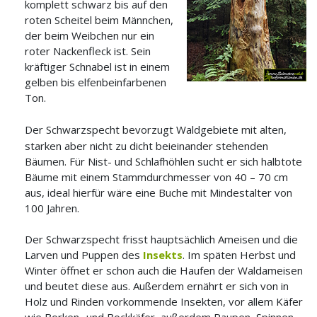
komplett schwarz bis auf den
roten Scheitel beim Männchen,
der beim Weibchen nur ein
roter Nackenfleck ist. Sein
kräftiger Schnabel ist in einem
gelben bis elfenbeinfarbenen
Ton.
Der Schwarzspecht bevorzugt Waldgebiete mit alten,
starken aber nicht zu dicht beieinander stehenden
Bäumen. Für Nist- und Schlafhöhlen sucht er sich halbtote
Bäume mit einem Stammdurchmesser von 40 – 70 cm
aus, ideal hierfür wäre eine Buche mit Mindestalter von
100 Jahren.
Der Schwarzspecht frisst hauptsächlich Ameisen und die
Larven und Puppen des
Insekts
. Im späten Herbst und
Winter öffnet er schon auch die Haufen der Waldameisen
und beutet diese aus. Außerdem ernährt er sich von in
Holz und Rinden vorkommende Insekten, vor allem Käfer