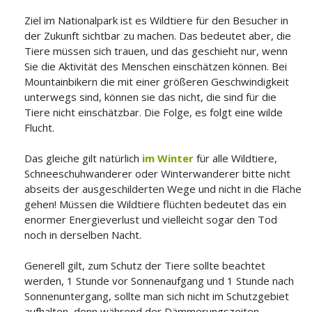
Ziel im Nationalpark ist es Wildtiere für den Besucher in
der Zukunft sichtbar zu machen. Das bedeutet aber, die
Tiere müssen sich trauen, und das geschieht nur, wenn
Sie die Aktivität des Menschen einschätzen können. Bei
Mountainbikern die mit einer größeren Geschwindigkeit
unterwegs sind, können sie das nicht, die sind für die
Tiere nicht einschätzbar. Die Folge, es folgt eine wilde
Flucht.
Das gleiche gilt natürlich
im Winter
für alle Wildtiere,
Schneeschuhwanderer oder Winterwanderer bitte nicht
abseits der ausgeschilderten Wege und nicht in die Fläche
gehen! Müssen die Wildtiere flüchten bedeutet das ein
enormer Energieverlust und vielleicht sogar den Tod
noch in derselben Nacht.
Generell gilt, zum Schutz der Tiere sollte beachtet
werden, 1 Stunde vor Sonnenaufgang und 1 Stunde nach
Sonnenuntergang, sollte man sich nicht im Schutzgebiet
aufhalten, denn während der Dämmerungszeiten