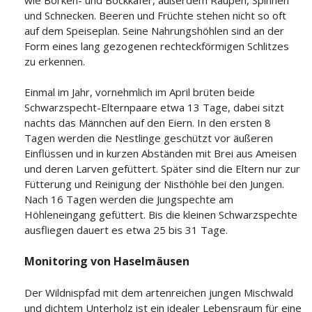
wie Borken- und Bockkäfer, außerdem Raupen, Spinnen
und Schnecken. Beeren und Früchte stehen nicht so oft
auf dem Speiseplan. Seine Nahrungshöhlen sind an der
Form eines lang gezogenen rechteckförmigen Schlitzes
zu erkennen.
Einmal im Jahr, vornehmlich im April brüten beide
Schwarzspecht-Elternpaare etwa 13 Tage, dabei sitzt
nachts das Männchen auf den Eiern. In den ersten 8
Tagen werden die Nestlinge geschützt vor äußeren
Einflüssen und in kurzen Abständen mit Brei aus Ameisen
und deren Larven gefüttert. Später sind die Eltern nur zur
Fütterung und Reinigung der Nisthöhle bei den Jungen.
Nach 16 Tagen werden die Jungspechte am
Höhleneingang gefüttert. Bis die kleinen Schwarzspechte
ausfliegen dauert es etwa 25 bis 31 Tage.
Monitoring von Haselmäusen
Der Wildnispfad mit dem artenreichen jungen Mischwald
und dichtem Unterholz ist ein idealer Lebensraum für eine