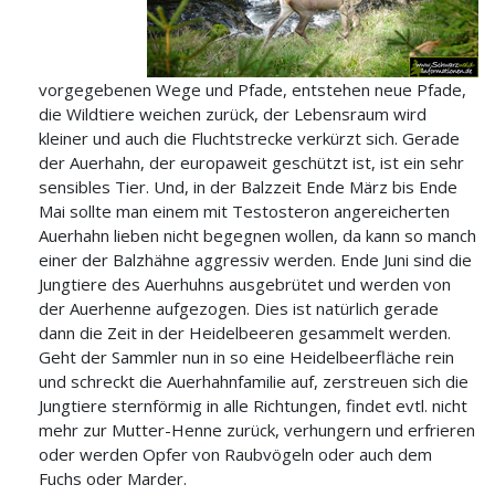
vorgegebenen Wege und Pfade, entstehen neue Pfade,
die Wildtiere weichen zurück, der Lebensraum wird
kleiner und auch die Fluchtstrecke verkürzt sich. Gerade
der Auerhahn, der europaweit geschützt ist, ist ein sehr
sensibles Tier. Und, in der Balzzeit Ende März bis Ende
Mai sollte man einem mit Testosteron angereicherten
Auerhahn lieben nicht begegnen wollen, da kann so manch
einer der Balzhähne aggressiv werden. Ende Juni sind die
Jungtiere des Auerhuhns ausgebrütet und werden von
der Auerhenne aufgezogen. Dies ist natürlich gerade
dann die Zeit in der Heidelbeeren gesammelt werden.
Geht der Sammler nun in so eine Heidelbeerfläche rein
und schreckt die Auerhahnfamilie auf, zerstreuen sich die
Jungtiere sternförmig in alle Richtungen, findet evtl. nicht
mehr zur Mutter-Henne zurück, verhungern und erfrieren
oder werden Opfer von Raubvögeln oder auch dem
Fuchs oder Marder.