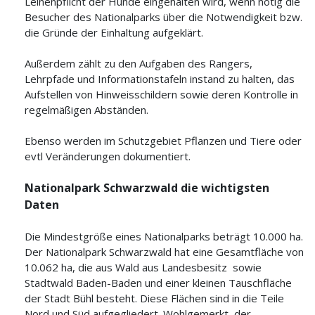
Leinenpflicht der Hunde eingehalten wird, wenn nötig die
Besucher des Nationalparks über die Notwendigkeit bzw.
die Gründe der Einhaltung aufgeklärt.
Außerdem zählt zu den Aufgaben des Rangers,
Lehrpfade und Informationstafeln instand zu halten, das
Aufstellen von Hinweisschildern sowie deren Kontrolle in
regelmäßigen Abständen.
Ebenso werden im Schutzgebiet Pflanzen und Tiere oder
evtl Veränderungen dokumentiert.
Nationalpark Schwarzwald die wichtigsten
Daten
Die Mindestgröße eines Nationalparks beträgt 10.000 ha.
Der Nationalpark Schwarzwald hat eine Gesamtfläche von
10.062 ha, die aus Wald aus Landesbesitz sowie
Stadtwald Baden-Baden und einer kleinen Tauschfläche
der Stadt Bühl besteht. Diese Flächen sind in die Teile
Nord und Süd aufgegliedert. Wohlgemerkt, der