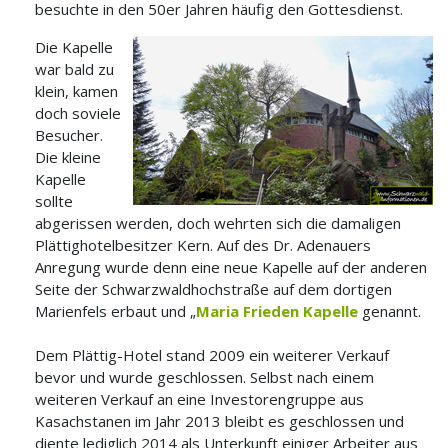
besuchte in den 50er Jahren häufig den Gottesdienst.
Die Kapelle
war bald zu
klein, kamen
doch soviele
Besucher.
Die kleine
Kapelle
sollte
abgerissen werden, doch wehrten sich die damaligen
Plättighotelbesitzer Kern. Auf des Dr. Adenauers
Anregung wurde denn eine neue Kapelle auf der anderen
Seite der Schwarzwaldhochstraße auf dem dortigen
Marienfels erbaut und „
Maria Frieden Kapelle
genannt.
Dem Plättig-Hotel stand 2009 ein weiterer Verkauf
bevor und wurde geschlossen. Selbst nach einem
weiteren Verkauf an eine Investorengruppe aus
Kasachstanen im Jahr 2013 bleibt es geschlossen und
diente lediglich 2014 als Unterkunft einiger Arbeiter aus