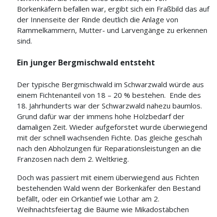
Borkenkäfern befallen war, ergibt sich ein Fraßbild das auf
der Innenseite der Rinde deutlich die Anlage von
Rammelkammern, Mutter- und Larvengänge zu erkennen
sind.
Ein junger Bergmischwald entsteht
Der typische Bergmischwald im Schwarzwald würde aus
einem Fichtenanteil von 18 – 20 % bestehen. Ende des
18. Jahrhunderts war der Schwarzwald nahezu baumlos.
Grund dafür war der immens hohe Holzbedarf der
damaligen Zeit. Wieder aufgeforstet wurde überwiegend
mit der schnell wachsenden Fichte. Das gleiche geschah
nach den Abholzungen für Reparationsleistungen an die
Franzosen nach dem 2. Weltkrieg.
Doch was passiert mit einem überwiegend aus Fichten
bestehenden Wald wenn der Borkenkäfer den Bestand
befällt, oder ein Orkantief wie Lothar am 2.
Weihnachtsfeiertag die Bäume wie Mikadostäbchen