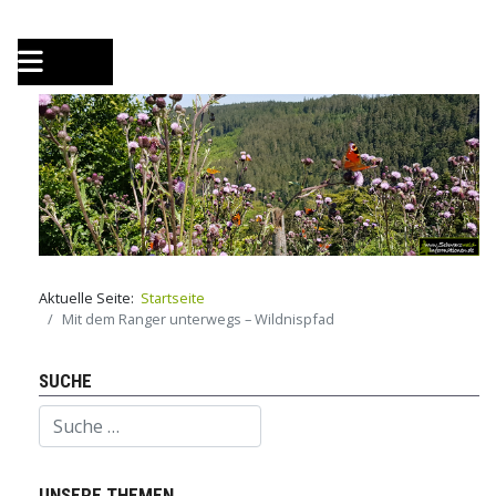
Aktuelle Seite:
Startseite
Mit dem Ranger unterwegs – Wildnispfad
SUCHE
Suchen
UNSERE THEMEN