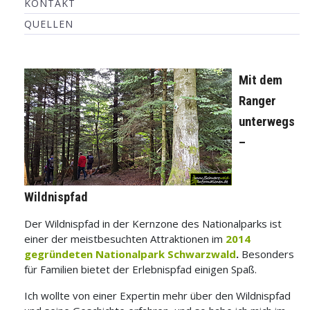
KONTAKT
QUELLEN
Mit dem
Ranger
unterwegs
–
Wildnispfad
Der Wildnispfad in der Kernzone des Nationalparks ist
einer der meistbesuchten Attraktionen im
2014
gegründeten Nationalpark Schwarzwald
.
Besonders
für Familien bietet der Erlebnispfad einigen Spaß.
Ich wollte von einer Expertin mehr über den Wildnispfad