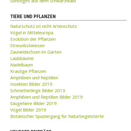
Sonstiges aus dem Schwarzwald
TIERE UND PFLANZEN
Naturschutz ist nicht Artenschutz
Vögel in Mitteleuropa
Evolution der Pflanzen
Streuobstwiesen
Zauneidechsen im Garten
Laubbäume
Nadelbaum
Krautige Pflanzen
Amphibien und Reptilien
Insekten Bilder 2019
Schmetterlinge Bilder 2019
Amphibien und Reptilien Bilder 2019
Säugetiere Bilder 2019
Vögel Bilder 2019
Botanischer Spaziergang für Naturbegeisterte