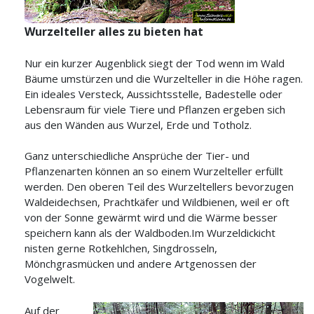
Wurzelteller alles zu bieten hat
Nur ein kurzer Augenblick siegt der Tod wenn im Wald
Bäume umstürzen und die Wurzelteller in die Höhe ragen.
Ein ideales Versteck, Aussichtsstelle, Badestelle oder
Lebensraum für viele Tiere und Pflanzen ergeben sich
aus den Wänden aus Wurzel, Erde und Totholz.
Ganz unterschiedliche Ansprüche der Tier- und
Pflanzenarten können an so einem Wurzelteller erfüllt
werden. Den oberen Teil des Wurzeltellers bevorzugen
Waldeidechsen, Prachtkäfer und Wildbienen, weil er oft
von der Sonne gewärmt wird und die Wärme besser
speichern kann als der Waldboden.Im Wurzeldickicht
nisten gerne Rotkehlchen, Singdrosseln,
Mönchgrasmücken und andere Artgenossen der
Vogelwelt.
Auf der