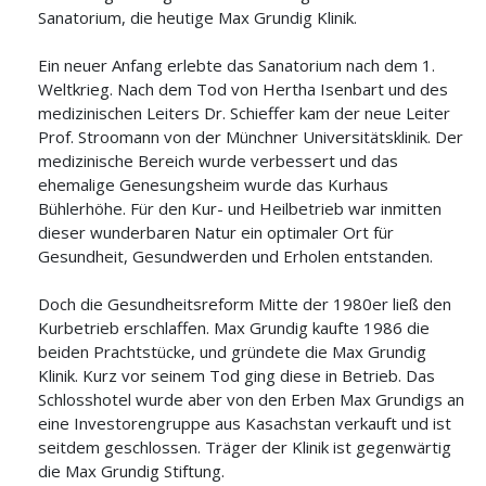
Sanatorium, die heutige Max Grundig Klinik.
Ein neuer Anfang erlebte das Sanatorium nach dem 1.
Weltkrieg. Nach dem Tod von Hertha Isenbart und des
medizinischen Leiters Dr. Schieffer kam der neue Leiter
Prof. Stroomann von der Münchner Universitätsklinik. Der
medizinische Bereich wurde verbessert und das
ehemalige Genesungsheim wurde das Kurhaus
Bühlerhöhe. Für den Kur- und Heilbetrieb war inmitten
dieser wunderbaren Natur ein optimaler Ort für
Gesundheit, Gesundwerden und Erholen entstanden.
Doch die Gesundheitsreform Mitte der 1980er ließ den
Kurbetrieb erschlaffen. Max Grundig kaufte 1986 die
beiden Prachtstücke, und gründete die Max Grundig
Klinik. Kurz vor seinem Tod ging diese in Betrieb. Das
Schlosshotel wurde aber von den Erben Max Grundigs an
eine Investorengruppe aus Kasachstan verkauft und ist
seitdem geschlossen. Träger der Klinik ist gegenwärtig
die Max Grundig Stiftung.