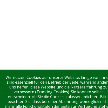
Wir nutzen Cookies auf unserer Website. Einige von ihn
sind essenziell für den Betrieb der Seite, während ander
uns helfen, diese Website und die Nutzererfahrung zu
verbessern (Tracking Cookies). Sie können selbst
entscheiden, ob Sie die Cookies zulassen möchten. Bitt
beachten Sie, dass bei einer Ablehnung womöglich nich
mehr alle Funktionalitäten der Seite zur Verfügung stehe