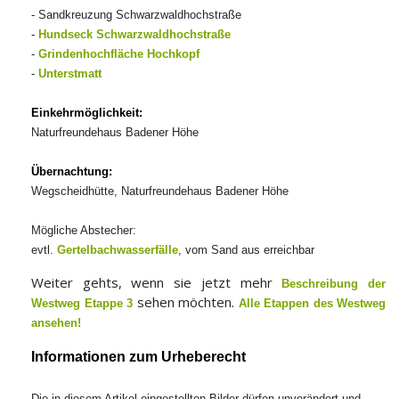
- Sandkreuzung Schwarzwaldhochstraße
-
Hundseck
Schwarzwaldhochstraße
-
Grindenhochfläche Hochkopf
-
Unterstmatt
Einkehrmöglichkeit:
Naturfreundehaus Badener Höhe
Übernachtung:
Wegscheidhütte, Naturfreundehaus Badener Höhe
Mögliche Abstecher:
evtl.
Gertelbachwasserfälle
, vom Sand aus erreichbar
Weiter gehts, wenn sie jetzt mehr
Beschreibung der
sehen möchten.
Westweg Etappe 3
Alle Etappen des Westweg
ansehen!
Informationen zum Urheberecht
Die in diesem Artikel eingestellten Bilder dürfen unverändert und