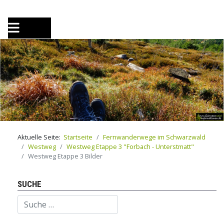
Aktuelle Seite:
Startseite
Fernwanderwege im Schwarzwald
Westweg
Westweg Etappe 3 "Forbach - Unterstmatt"
Westweg Etappe 3 Bilder
SUCHE
Suchen