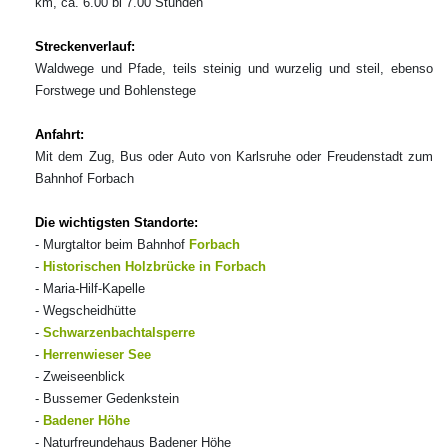
km, ca. 6.00 bi 7.00 Stunden
Streckenverlauf:
Waldwege und Pfade, teils steinig und wurzelig und steil, ebenso
Forstwege und Bohlenstege
Anfahrt:
Mit dem Zug, Bus oder Auto von Karlsruhe oder Freudenstadt zum
Bahnhof Forbach
Die wichtigsten Standorte:
- Murgtaltor beim Bahnhof
Forbach
-
Historischen Holzbrücke in Forbach
- Maria-Hilf-Kapelle
- Wegscheidhütte
-
Schwarzenbachtalsperre
-
Herrenwieser See
- Zweiseenblick
- Bussemer Gedenkstein
-
Badener Höhe
- Naturfreundehaus Badener Höhe