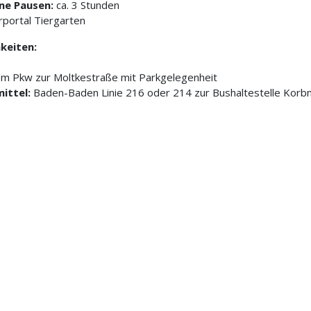
ne Pausen:
ca. 3 Stunden
ortal Tiergarten
keiten:
m Pkw zur Moltkestraße mit Parkgelegenheit
mittel:
Baden-Baden Linie 216 oder 214 zur Bushaltestelle Korb