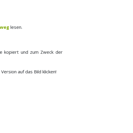
dweg
lesen.
lle kopiert und zum Zweck der
ersion auf das Bild klicken!