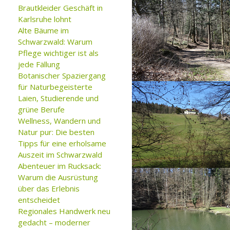
Brautkleider Geschäft in
Karlsruhe lohnt
Alte Bäume im
Schwarzwald: Warum
Pflege wichtiger ist als
jede Fällung
Botanischer Spaziergang
für Naturbegeisterte
Laien, Studierende und
grüne Berufe
Wellness, Wandern und
Natur pur: Die besten
Tipps für eine erholsame
Auszeit im Schwarzwald
Abenteuer im Rucksack:
Warum die Ausrüstung
über das Erlebnis
entscheidet
Regionales Handwerk neu
gedacht – moderner