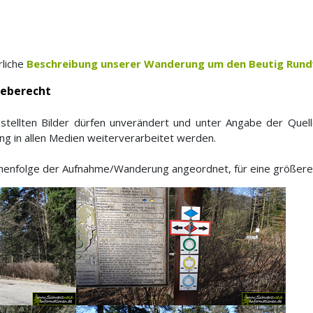
rliche
Beschreibung unserer Wanderung um den Beutig Run
heberecht
gestellten Bilder dürfen unverändert und unter Angabe der Que
ung in allen Medien weiterverarbeitet werden.
ihenfolge der Aufnahme/Wanderung angeordnet, für eine größere V