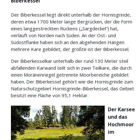
Biberkessel
Der Biberkessel liegt direkt unterhalb der Hornisgrinde,
deren etwa 1700 Meter lange Bergrücken, der die Form
eines langgestreckten Rückens („Sargdeckel“) hat,
verläuft von Norden nach Süden. An der Ost- und
Südostflanke haben sich an den abgehenden Hängen
mehrere Kare gebildet, der größte ist der Biberkessel.
Der Biberkesselkar unterhalb der rund 130 Meter steil
abfallenden Karwand teilt sich in zwei Teilkare, die durch
einen Moränenriegel getrennte Moorbereiche gebildet
haben. Der Biberkessel gehört wie die Hornisgrinde zum
Naturschutzgebiet Hornisgrinde-Biberkessel, das Gebiet
besitzt eine Fläche von 95,1 Hektar.
Der Karsee
und das
Hochmoor
im