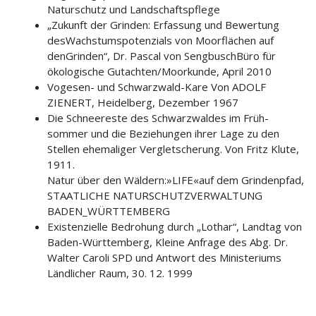
Naturschutz und Landschaftspflege
„Zukunft der Grinden: Erfassung und Bewertung
desWachstumspotenzials von Moorflächen auf
denGrinden“, Dr. Pascal von SengbuschBüro für
ökologische Gutachten/Moorkunde, April 2010
Vogesen- und Schwarzwald-Kare Von ADOLF
ZIENERT, Heidelberg, Dezember 1967
Die Schneereste des Schwarzwaldes im Früh­
sommer und die Beziehungen ihrer Lage zu den
Stellen ehemaliger Vergletscherung. Von Fritz Klute,
1911.
Natur über den Wäldern:»LIFE«auf dem Grindenpfad,
STAATLICHE NATURSCHUTZVERWALTUNG
BADEN_WÜRTTEMBERG
Existenzielle Bedrohung durch „Lothar“, Landtag von
Baden-Württemberg, Kleine Anfrage des Abg. Dr.
Walter Caroli SPD und Antwort des Ministeriums
Ländlicher Raum, 30. 12. 1999