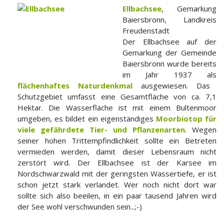
Ellbachsee
, Gemarkung
Baiersbronn, Landkreis
Freudenstadt
Der Ellbachsee auf der
Gemarkung der Gemeinde
Baiersbronn wurde bereits
im Jahr 1937 als
flächenhaftes Naturdenkmal
ausgewiesen. Das
Schutzgebiet umfasst eine Gesamtfläche von ca. 7,1
Hektar. Die Wasserfläche ist mit einem Bultenmoor
umgeben, es bildet ein eigenständiges
Moorbiotop für
viele gefährdete Tier- und Pflanzenarten
. Wegen
seiner hohen Trittempfindlichkeit sollte ein Betreten
vermieden werden, damit dieser Lebensraum nicht
zerstört wird. Der Ellbachsee ist der Karsee im
Nordschwarzwald mit der geringsten Wassertiefe, er ist
schon jetzt stark verlandet. Wer noch nicht dort war
sollte sich also beeilen, in ein paar tausend Jahren wird
der See wohl verschwunden sein...;-)