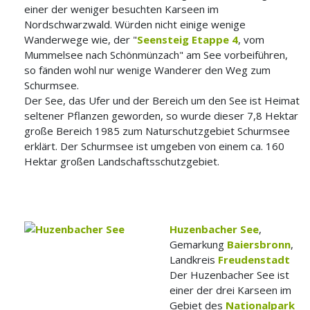
einer der weniger besuchten Karseen im
Nordschwarzwald. Würden nicht einige wenige
Wanderwege wie, der "
Seensteig Etappe 4
, vom
Mummelsee nach Schönmünzach" am See vorbeiführen,
so fänden wohl nur wenige Wanderer den Weg zum
Schurmsee.
Der See, das Ufer und der Bereich um den See ist Heimat
seltener Pflanzen geworden, so wurde dieser 7,8 Hektar
große Bereich 1985 zum Naturschutzgebiet Schurmsee
erklärt. Der Schurmsee ist umgeben von einem ca. 160
Hektar großen Landschaftsschutzgebiet.
Huzenbacher See
,
Gemarkung
Baiersbronn
,
Landkreis
Freudenstadt
Der Huzenbacher See ist
einer der drei Karseen im
Gebiet des
Nationalpark