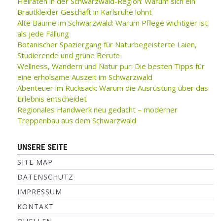
Heiraten in der Schwarzwald-Region: Warum sich ein
Brautkleider Geschäft in Karlsruhe lohnt
Alte Bäume im Schwarzwald: Warum Pflege wichtiger ist
als jede Fällung
Botanischer Spaziergang für Naturbegeisterte Laien,
Studierende und grüne Berufe
Wellness, Wandern und Natur pur: Die besten Tipps für
eine erholsame Auszeit im Schwarzwald
Abenteuer im Rucksack: Warum die Ausrüstung über das
Erlebnis entscheidet
Regionales Handwerk neu gedacht – moderner
Treppenbau aus dem Schwarzwald
UNSERE SEITE
SITE MAP
DATENSCHUTZ
IMPRESSUM
KONTAKT