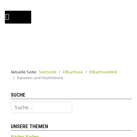
Aktuelle Seite:
Startseite
Ellbachsee
Ellbachseeblick
Karseen und Hochmoore
SUCHE
Suchen
UNSERE THEMEN
Baden Baden