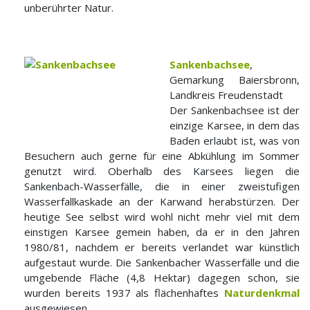
unberührter Natur.
Sankenbachsee
,
Gemarkung Baiersbronn,
Landkreis Freudenstadt
Der Sankenbachsee ist der
einzige Karsee, in dem das
Baden erlaubt ist, was von
Besuchern auch gerne für eine Abkühlung im Sommer
genutzt wird. Oberhalb des Karsees liegen die
Sankenbach-Wasserfälle, die in einer zweistufigen
Wasserfallkaskade an der Karwand herabstürzen. Der
heutige See selbst wird wohl nicht mehr viel mit dem
einstigen Karsee gemein haben, da er in den Jahren
1980/81, nachdem er bereits verlandet war künstlich
aufgestaut wurde. Die Sankenbacher Wasserfälle und die
umgebende Fläche (4,8 Hektar) dagegen schon, sie
wurden bereits 1937 als flächenhaftes
Naturdenkmal
ausgewiesen.