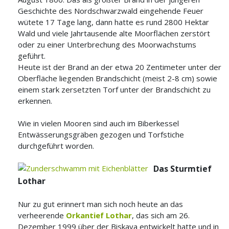
Geschichte des Nordschwarzwald eingehende Feuer
wütete 17 Tage lang, dann hatte es rund 2800 Hektar
Wald und viele Jahrtausende alte Moorflächen zerstört
oder zu einer Unterbrechung des Moorwachstums
geführt.
Heute ist der Brand an der etwa 20 Zentimeter unter der
Oberfläche liegenden Brandschicht (meist 2-8 cm) sowie
einem stark zersetzten Torf unter der Brandschicht zu
erkennen.
Wie in vielen Mooren sind auch im Biberkessel
Entwässerungsgräben gezogen und Torfstiche
durchgeführt worden.
Das Sturmtief
Lothar
Nur zu gut erinnert man sich noch heute an das
verheerende
Orkantief Lothar
, das sich am 26.
Dezember 1999 über der Biskaya entwickelt hatte und in