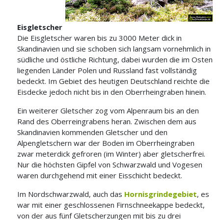
Eisgletscher
Die Eisgletscher waren bis zu 3000 Meter dick in
Skandinavien und sie schoben sich langsam vornehmlich in
südliche und östliche Richtung, dabei wurden die im Osten
liegenden Länder Polen und Russland fast vollständig
bedeckt. Im Gebiet des heutigen Deutschland reichte die
Eisdecke jedoch nicht bis in den Oberrheingraben hinein.
Ein weiterer Gletscher zog vom Alpenraum bis an den
Rand des Oberreingrabens heran. Zwischen dem aus
Skandinavien kommenden Gletscher und den
Alpengletschern war der Boden im Oberrheingraben
zwar meterdick gefroren (im Winter) aber gletscherfrei.
Nur die höchsten Gipfel von Schwarzwald und Vogesen
waren durchgehend mit einer Eisschicht bedeckt.
Im Nordschwarzwald, auch das
Hornisgrindegebiet
, es
war mit einer geschlossenen Firnschneekappe bedeckt,
von der aus fünf Gletscherzungen mit bis zu drei