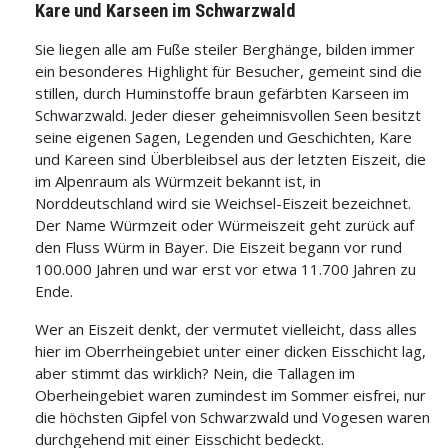
Kare und Karseen im Schwarzwald
Sie liegen alle am Fuße steiler Berghänge, bilden immer
ein besonderes Highlight für Besucher, gemeint sind die
stillen, durch Huminstoffe braun gefärbten Karseen im
Schwarzwald. Jeder dieser geheimnisvollen Seen besitzt
seine eigenen Sagen, Legenden und Geschichten, Kare
und Kareen sind Überbleibsel aus der letzten Eiszeit, die
im Alpenraum als Würmzeit bekannt ist, in
Norddeutschland wird sie Weichsel-Eiszeit bezeichnet.
Der Name Würmzeit oder Würmeiszeit geht zurück auf
den Fluss Würm in Bayer. Die Eiszeit begann vor rund
100.000 Jahren und war erst vor etwa 11.700 Jahren zu
Ende.
Wer an Eiszeit denkt, der vermutet vielleicht, dass alles
hier im Oberrheingebiet unter einer dicken Eisschicht lag,
aber stimmt das wirklich? Nein, die Tallagen im
Oberheingebiet waren zumindest im Sommer eisfrei, nur
die höchsten Gipfel von Schwarzwald und Vogesen waren
durchgehend mit einer Eisschicht bedeckt.