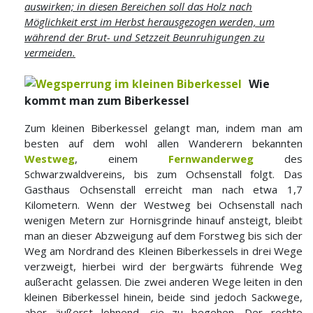
auswirken; in diesen Bereichen soll das Holz nach
Möglichkeit erst im Herbst herausgezogen werden, um
während der Brut- und Setzzeit Beunruhigungen zu
vermeiden.
Wie
kommt man zum Biberkessel
Zum kleinen Biberkessel gelangt man, indem man am
besten auf dem wohl allen Wanderern bekannten
Westweg
, einem
Fernwanderweg
des
Schwarzwaldvereins, bis zum Ochsenstall folgt. Das
Gasthaus Ochsenstall erreicht man nach etwa 1,7
Kilometern. Wenn der Westweg bei Ochsenstall nach
wenigen Metern zur Hornisgrinde hinauf ansteigt, bleibt
man an dieser Abzweigung auf dem Forstweg bis sich der
Weg am Nordrand des Kleinen Biberkessels in drei Wege
verzweigt, hierbei wird der bergwärts führende Weg
außeracht gelassen. Die zwei anderen Wege leiten in den
kleinen Biberkessel hinein, beide sind jedoch Sackwege,
aber äußerst lohnend, sie zu begehen. Der rechte