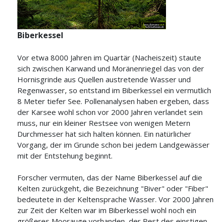
Biberkessel
Vor etwa 8000 Jahren im Quartär (Nacheiszeit) staute
sich zwischen Karwand und Moränenriegel das von der
Hornisgrinde aus Quellen austretende Wasser und
Regenwasser, so entstand im Biberkessel ein vermutlich
8 Meter tiefer See. Pollenanalysen haben ergeben, dass
der Karsee wohl schon vor 2000 Jahren verlandet sein
muss, nur ein kleiner Restsee von wenigen Metern
Durchmesser hat sich halten können. Ein natürlicher
Vorgang, der im Grunde schon bei jedem Landgewässer
mit der Entstehung beginnt.
Forscher vermuten, das der Name Biberkessel auf die
Kelten zurückgeht, die Bezeichnung "Biver" oder "Fiber"
bedeutete in der Keltensprache Wasser. Vor 2000 Jahren
zur Zeit der Kelten war im Biberkessel wohl noch ein
größeres Moorauge vorhanden, der Rest des einstigen