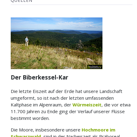
QUELLEN
Der
Biberkessel-Kar
Die letzte Eiszeit auf der Erde hat unsere Landschaft
umgeformt, so ist nach der letzten umfassenden
Kaltphase im Alpenraum, der
Würmeiszeit
, die vor etwa
11.700 Jahren zu Ende ging der Verlauf unserer Flüsse
bestimmt worden.
Die Moore, insbesondere unsere
Hochmoore im
Schwarzwald
, sind in der Nacheiszeit als Präboreal