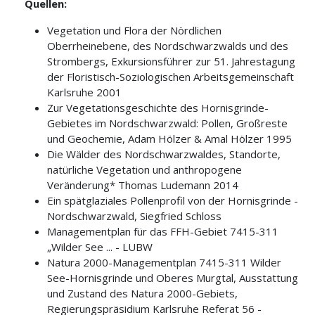
Quellen:
Vegetation und Flora der Nördlichen
Oberrheinebene, des Nordschwarzwalds und des
Strombergs, Exkursionsführer zur 51. Jahrestagung
der Floristisch-Soziologischen Arbeitsgemeinschaft
Karlsruhe 2001
Zur Vegetationsgeschichte des Hornisgrinde-
Gebietes im Nordschwarzwald: Pollen, Großreste
und Geochemie, Adam Hölzer & Amal Hölzer 1995
Die Wälder des Nordschwarzwaldes, Standorte,
natürliche Vegetation und anthropogene
Veränderung* Thomas Ludemann 2014
Ein spätglaziales Pollenprofil von der Hornisgrinde -
Nordschwarzwald, Siegfried Schloss
Managementplan für das FFH-Gebiet 7415-311
„Wilder See ... - LUBW
Natura 2000-Managementplan 7415-311 Wilder
See-Hornisgrinde und Oberes Murgtal, Ausstattung
und Zustand des Natura 2000-Gebiets,
Regierungspräsidium Karlsruhe Referat 56 -