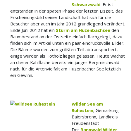
Schwarzwald
. Er ist
entstanden in der späten Phase der letzten Eiszeit, das
Erscheinungsbild seiner Landschaft hat sich für die
Besucher aber auch im Jahr 2012 grundlegend verändert.
Ende Juni 2012 hat ein
Sturm am Huzenbachsee
den
Baumbestand an der Ostseite einfach flachgelegt, dazu
finden sich im Artikel unten ein paar eindrucksvolle Bilder.
Die Bäume wurden zum größten Teil abtransportiert,
einige wurden als Totholz liegen gelassen. Heute wächst
an dieser Kahlfläche bereits ein junger Bergmischwald
nach, für die Artenvielfalt am Huzenbacher See letztlich
ein Gewinn.
Wilder See am
Ruhestein
, Gemarkung
Baiersbronn, Landkreis
Freudenstadt
Der
Bannwald Wilder