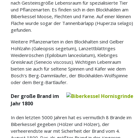
nach Gesteinsgröße Lebensraum für spezialisierte Tier
und Pflanzenarten. Es finden sich in den Blockhalden am
Biberkessel Moose, Flechten und Farne. Auf einer kleinen
Fläche wurde sogar der Tannenbärlapp (Huperzia selago)
gefunden.
Weitere Pflanzenarten in den Blockhalten sind Gelber
Hohlzahn (Galeopsis segetum), Lanzettblättriges
Weidenröschen (Epilobium lanceolatum), Klebriges
Greiskraut (Senecio viscosus). Wichtigen Lebenraum
bieten sie auch für seltene Spinnen und Käfer wie dem
Bosch's Berg-Dammläufer, der Blockhalden-Wolfspinne
oder dem Berg-Bartläufer.
Der große Brand im
Jahr 1800
In den letzten 5000 Jahren hat es vermutlich 8 Brände im
Biberkessel gegeben (Hölzer und Hölzer), der
verheerendste war mit Sicherheit der Brand vom 4.
August 1800. Das als größter Brand in der jüngeren